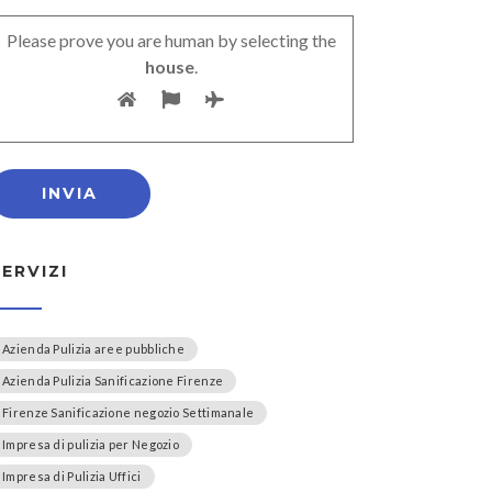
Please prove you are human by selecting the
house
.
SERVIZI
Azienda Pulizia aree pubbliche
Azienda Pulizia Sanificazione Firenze
Firenze Sanificazione negozio Settimanale
Impresa di pulizia per Negozio
Impresa di Pulizia Uffici