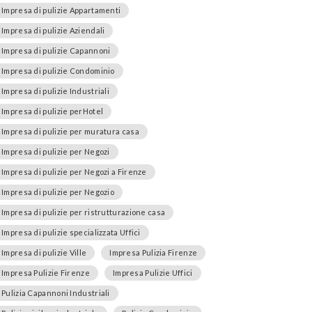
Impresa di pulizie Appartamenti
Impresa di pulizie Aziendali
Impresa di pulizie Capannoni
Impresa di pulizie Condominio
Impresa di pulizie Industriali
Impresa di pulizie perHotel
Impresa di pulizie per muratura casa
Impresa di pulizie per Negozi
Impresa di pulizie per Negozi a Firenze
Impresa di pulizie per Negozio
Impresa di pulizie per ristrutturazione casa
Impresa di pulizie specializzata Uffici
Impresa di pulizie Ville
Impresa Pulizia Firenze
Impresa Pulizie Firenze
Impresa Pulizie Uffici
Pulizia Capannoni Industriali