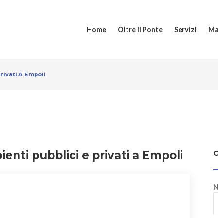
Home
Oltre il Ponte
Servizi
Ma
rivati A Empoli
ienti pubblici e privati a Empoli
N