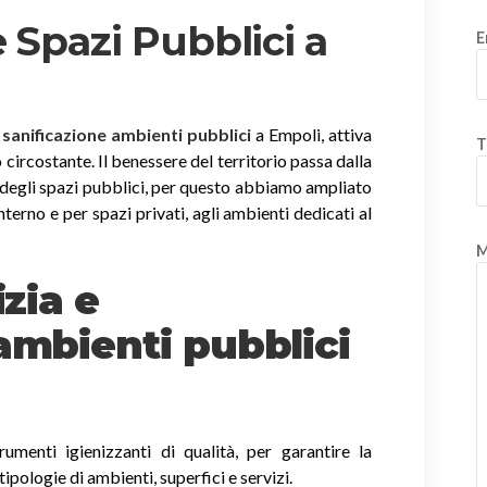
 Spazi Pubblici a
E
e sanificazione ambienti pubblici
a Empoli, attiva
T
io circostante. Il benessere del territorio passa dalla
 e degli spazi pubblici, per questo abbiamo ampliato
nterno e per spazi privati, agli ambienti dedicati al
M
izia e
ambienti pubblici
rumenti igienizzanti di qualità, per garantire la
tipologie di ambienti, superfici e servizi.