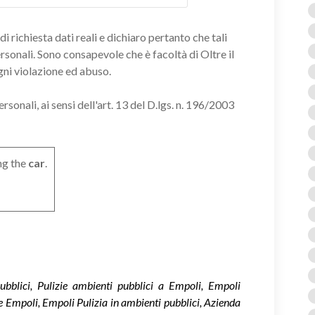
i richiesta dati reali e dichiaro pertanto che tali
ersonali. Sono consapevole che è facoltà di Oltre il
gni violazione ed abuso.
onali, ai sensi dell'art. 13 del D.lgs. n. 196/2003
ng the
car
.
pubblici, Pulizie ambienti pubblici a Empoli, Empoli
ie Empoli, Empoli Pulizia in ambienti pubblici, Azienda