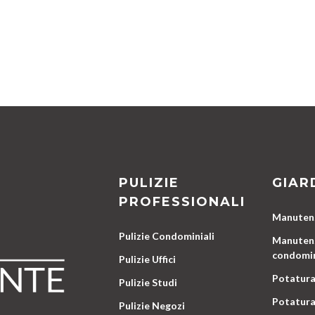
PULIZIE
GIAR
PROFESSIONALI
Manutenz
Pulizie Condominiali
Manutenz
condomin
Pulizie Uffici
Potatura
Pulizie Studi
Potatura
Pulizie Negozi