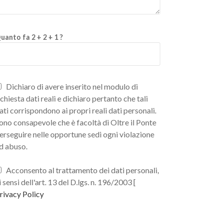
uanto fa 2 + 2 + 1 ?
Dichiaro di avere inserito nel modulo di
ichiesta dati reali e dichiaro pertanto che tali
ati corrispondono ai propri reali dati personali.
ono consapevole che è facoltà di Oltre il Ponte
erseguire nelle opportune sedi ogni violazione
d abuso.
Acconsento al trattamento dei dati personali,
i sensi dell'art. 13 del D.lgs. n. 196/2003 [
rivacy Policy