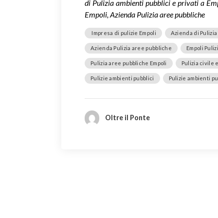
di Pulizia ambienti pubblici e privati a Emp
Empoli, Azienda Pulizia aree pubbliche
Impresa di pulizie Empoli
Azienda di Pulizia
Azienda Pulizia aree pubbliche
Empoli Puliz
Pulizia aree pubbliche Empoli
Pulizia civile 
Pulizie ambienti pubblici
Pulizie ambienti pu
Oltre il Ponte