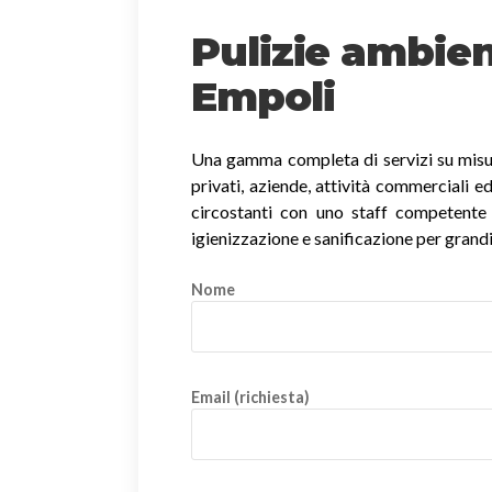
Pulizie ambien
Empoli
Una gamma completa di servizi su misura
privati, aziende, attività commerciali ed
circostanti con uno staff competente in
igienizzazione e sanificazione per grandi
Nome
Email (richiesta)