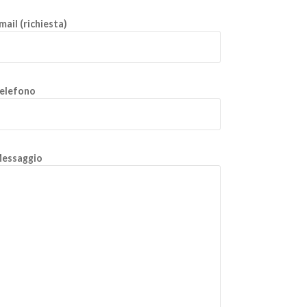
mail (richiesta)
elefono
essaggio