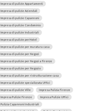
Impresa di pulizie Appartamenti
Impresa di pulizie Aziendali
Impresa di pulizie Capannoni
Impresa di pulizie Condominio
Impresa di pulizie Industriali
Impresa di pulizie perHotel
Impresa di pulizie per muratura casa
Impresa di pulizie per Negozi
Impresa di pulizie per Negozi a Firenze
Impresa di pulizie per Negozio
Impresa di pulizie per ristrutturazione casa
Impresa di pulizie specializzata Uffici
Impresa di pulizie Ville
Impresa Pulizia Firenze
Impresa Pulizie Firenze
Impresa Pulizie Uffici
Pulizia Capannoni Industriali