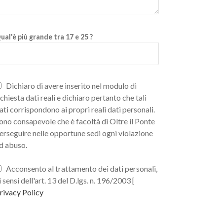
ual'è più grande tra 17 e 25 ?
Dichiaro di avere inserito nel modulo di
ichiesta dati reali e dichiaro pertanto che tali
ati corrispondono ai propri reali dati personali.
ono consapevole che è facoltà di Oltre il Ponte
erseguire nelle opportune sedi ogni violazione
d abuso.
Acconsento al trattamento dei dati personali,
i sensi dell'art. 13 del D.lgs. n. 196/2003 [
rivacy Policy