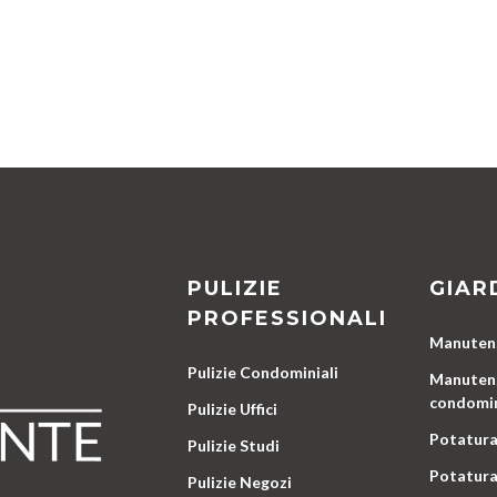
PULIZIE
GIAR
PROFESSIONALI
Manutenz
Pulizie Condominiali
Manutenz
condomin
Pulizie Uffici
Potatura
Pulizie Studi
Potatura
Pulizie Negozi