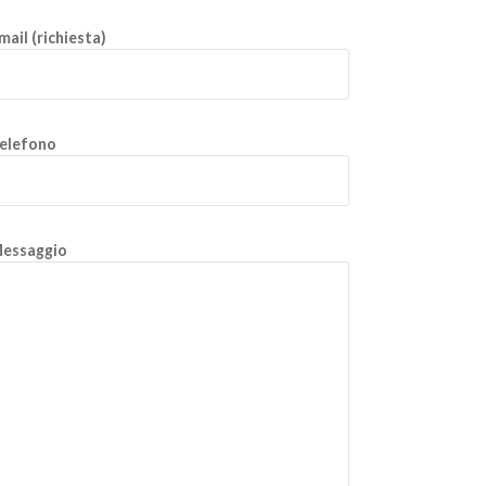
mail (richiesta)
elefono
essaggio