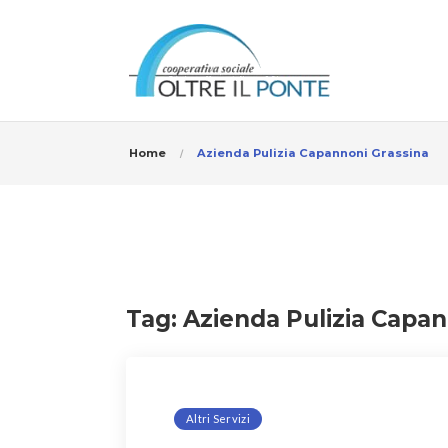
Home
Azienda Pulizia Capannoni Grassina
Tag:
Azienda Pulizia Capan
Altri Servizi