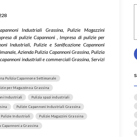
228
apannoni Industriali Grassina, Pulizie Magazzini
presa di pulizie Capannoni , Impresa di pulizie per
i Industriali, Pulizie e Sanificazione Capannoni
imanale, Azienda Pulizia Capannoni Grassina, Pulizia
zie capannoni industriali e commerciali Grassina, Servizi
na Pulizia Capannone Settimanale
lizie per Magazzino a Grassina
ni Industriali
Pulizia spazi industriali
ssina
Pulizie Capannoni Industriali Grassina
Pulizie Industriali
Pulizie Magazzini Grassina
zia Capannoni a Grassina