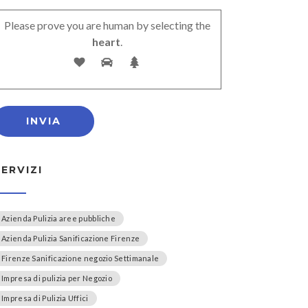
Please prove you are human by selecting the
heart
.
SERVIZI
Azienda Pulizia aree pubbliche
Azienda Pulizia Sanificazione Firenze
Firenze Sanificazione negozio Settimanale
Impresa di pulizia per Negozio
Impresa di Pulizia Uffici