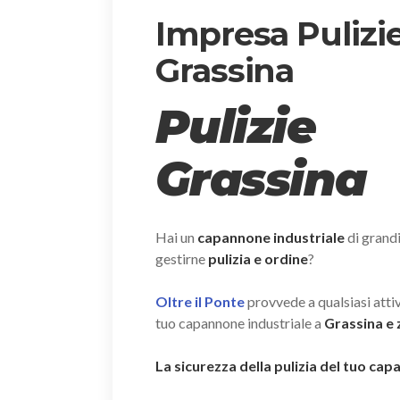
Impresa Pulizi
Grassina
Pulizie
Grassina
Hai un
capannone industriale
di grand
gestirne
pulizia e ordine
?
Oltre il Ponte
provvede a qualsiasi attivi
tuo capannone industriale a
Grassina e 
La sicurezza della pulizia del tuo ca