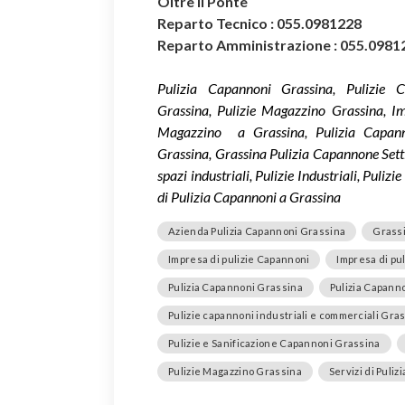
Oltre il Ponte
Reparto Tecnico : 055.0981228
Reparto Amministrazione : 055.0981
Pulizia Capannoni Grassina, Pulizie C
Grassina, Pulizie Magazzino Grassina, Im
Magazzino a Grassina, Pulizia Capannon
Grassina, Grassina Pulizia Capannone Sett
spazi industriali, Pulizie Industriali, Puli
di Pulizia Capannoni a Grassina
Azienda Pulizia Capannoni Grassina
Grassi
Impresa di pulizie Capannoni
Impresa di pu
Pulizia Capannoni Grassina
Pulizia Capanno
Pulizie capannoni industriali e commerciali Gra
Pulizie e Sanificazione Capannoni Grassina
Pulizie Magazzino Grassina
Servizi di Puli