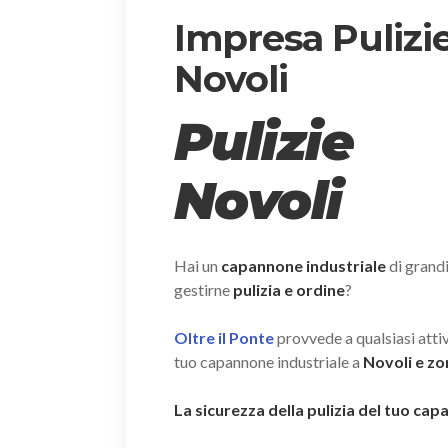
Impresa Pulizi
Novoli
Pulizie
Novoli
Hai un
capannone industriale
di grand
gestirne
pulizia e ordine
?
Oltre il Ponte
provvede a qualsiasi attivi
tuo capannone industriale a
Novoli e zo
La sicurezza della pulizia del tuo ca