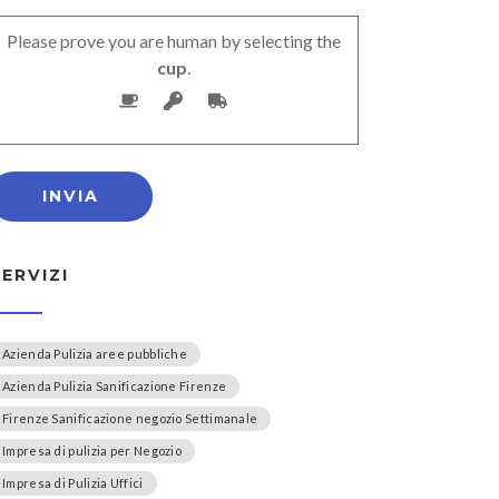
Please prove you are human by selecting the
cup
.
SERVIZI
Azienda Pulizia aree pubbliche
Azienda Pulizia Sanificazione Firenze
Firenze Sanificazione negozio Settimanale
Impresa di pulizia per Negozio
Impresa di Pulizia Uffici