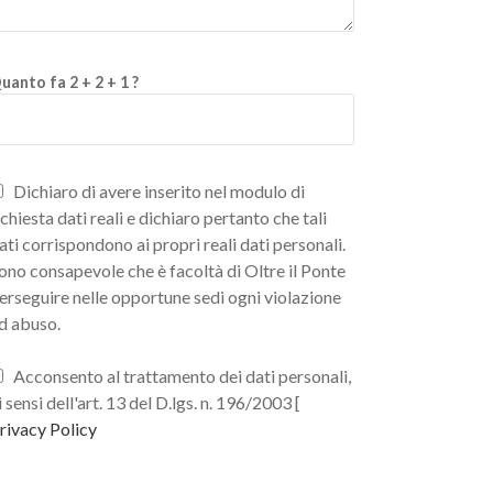
uanto fa 2 + 2 + 1 ?
Dichiaro di avere inserito nel modulo di
ichiesta dati reali e dichiaro pertanto che tali
ati corrispondono ai propri reali dati personali.
ono consapevole che è facoltà di Oltre il Ponte
erseguire nelle opportune sedi ogni violazione
d abuso.
Acconsento al trattamento dei dati personali,
i sensi dell'art. 13 del D.lgs. n. 196/2003 [
rivacy Policy