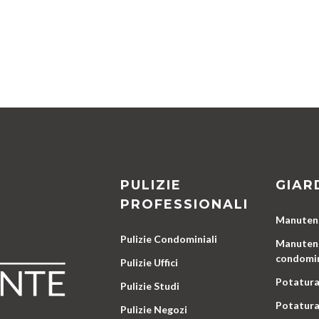
PULIZIE
GIAR
PROFESSIONALI
Manutenz
Pulizie Condominiali
Manutenz
condomin
Pulizie Uffici
Potatura
Pulizie Studi
Potatura
Pulizie Negozi