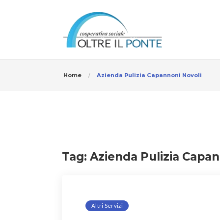
Home
Azienda Pulizia Capannoni Novoli
Tag:
Azienda Pulizia Capan
Altri Servizi