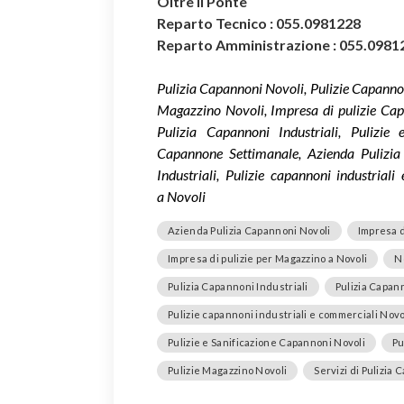
Oltre il Ponte
Reparto Tecnico : 055.0981228
Reparto Amministrazione : 055.0981
Pulizia Capannoni Novoli, Pulizie Capannoni
Magazzino Novoli, Impresa di pulizie Cap
Pulizia Capannoni Industriali, Pulizie
Capannone Settimanale, Azienda Pulizia C
Industriali, Pulizie capannoni industrial
a Novoli
Azienda Pulizia Capannoni Novoli
Impresa d
Impresa di pulizie per Magazzino a Novoli
N
Pulizia Capannoni Industriali
Pulizia Capan
Pulizie capannoni industriali e commerciali Novo
Pulizie e Sanificazione Capannoni Novoli
Pu
Pulizie Magazzino Novoli
Servizi di Pulizia 