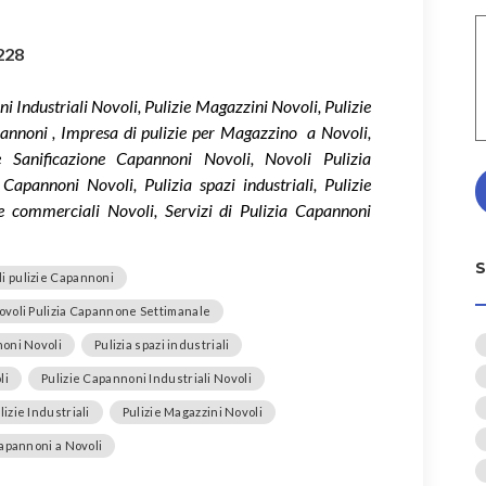
228
 Industriali Novoli, Pulizie Magazzini Novoli, Pulizie
annoni , Impresa di pulizie per Magazzino a Novoli,
 e Sanificazione Capannoni Novoli, Novoli Pulizia
apannoni Novoli, Pulizia spazi industriali, Pulizie
i e commerciali Novoli, Servizi di Pulizia Capannoni
i pulizie Capannoni
ovoli Pulizia Capannone Settimanale
noni Novoli
Pulizia spazi industriali
li
Pulizie Capannoni Industriali Novoli
lizie Industriali
Pulizie Magazzini Novoli
Capannoni a Novoli