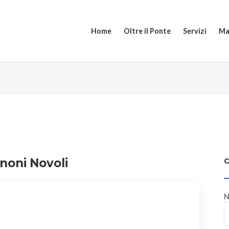
Home
Oltre il Ponte
Servizi
Ma
noni Novoli
N