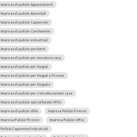
Impresa di pulizie Appartamenti
Impresa di pulizie Aziendali
Impresa di pulizie Capannoni
Impresa di pulizie Condominio
Impresa di pulizie Industriali
Impresa di pulizie perHotel
Impresa di pulizie per muratura casa
Impresa di pulizie per Negozi
Impresa di pulizie per Negozi a Firenze
Impresa di pulizie per Negozio
Impresa di pulizie per ristrutturazione casa
Impresa di pulizie specializzata Uffici
Impresa di pulizie Ville
Impresa Pulizia Firenze
Impresa Pulizie Firenze
Impresa Pulizie Uffici
Pulizia Capannoni Industriali