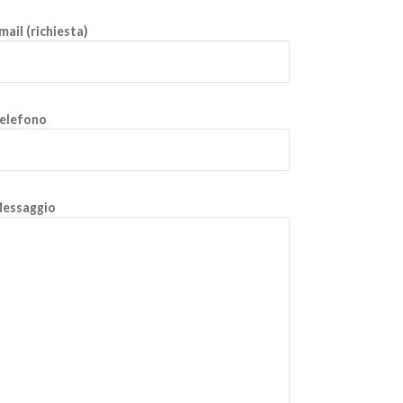
mail (richiesta)
elefono
essaggio