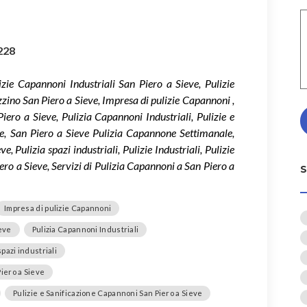
228
zie Capannoni Industriali San Piero a Sieve, Pulizie
zino San Piero a Sieve, Impresa di pulizie Capannoni ,
ero a Sieve, Pulizia Capannoni Industriali, Pulizie e
e, San Piero a Sieve Pulizia Capannone Settimanale,
 Pulizia spazi industriali, Pulizie Industriali, Pulizie
ro a Sieve, Servizi di Pulizia Capannoni a San Piero a
Impresa di pulizie Capannoni
ieve
Pulizia Capannoni Industriali
spazi industriali
Piero a Sieve
Pulizie e Sanificazione Capannoni San Piero a Sieve