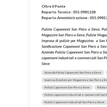
Oltre il Ponte
Reparto Tecnico : 055.0981228
Reparto Amministrazione : 055.0981
Pulizia Capannoni San Piero a Sieve, Puli
Magazzini San Piero a Sieve, Pulizie Magaz
Impresa di pulizie per Magazzino a San Pi
Sanificazione Capannoni San Piero a Siev
Azienda Pulizia Capannoni San Piero a Sieve,
capannoni industriali e commerciali San Pie
Sieve
Azienda Pulizia Capannoni San Piero a Sieve
Impresa di pulizie per Magazzino a San Piero a S
Pulizia Capannoni San Piero a Sieve
Pulizia 
Pulizie capannoni industriali e commerciali San 
Pulizie Capannoni Industriali San Piero a Sieve