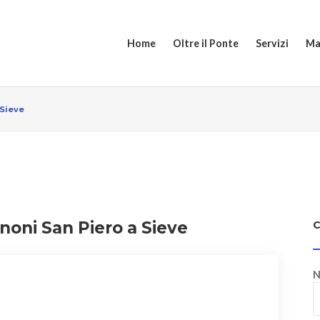
Home
Oltre il Ponte
Servizi
Ma
 Sieve
noni San Piero a Sieve
N