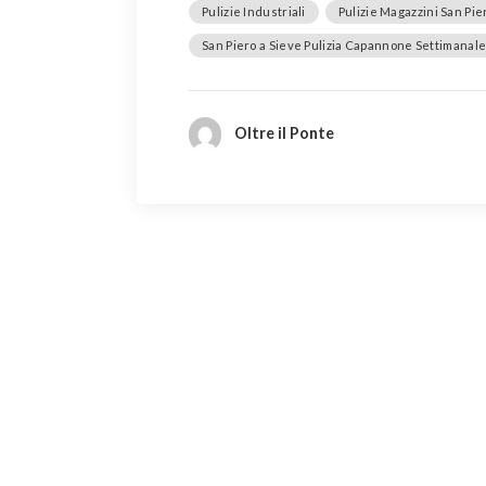
Pulizie Industriali
Pulizie Magazzini San Pie
San Piero a Sieve Pulizia Capannone Settimanal
Oltre il Ponte