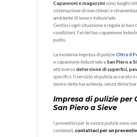
Capannoni e magazzini
sono luoghi util
sistemazione di macchinari e strumenta
ambiente di lavoro industriale.
Gestisci ogni situazione e regala ai tuoi
condizioni. Fai del tuo capannone industr
pulito.
La moderna impresa di pulizie
Oltre il 
o capannone industriale a
San Piero a S
attraverso
detersione di superfici, pa
specifici. Il servizio di pulizia accurato 
lavoro della tua azienda, senza disturbare
Impresa di pulizie per
San Piero a Sieve
I preventivi per le vostre pulizie sono se
contenuti,
contattaci per un prevent