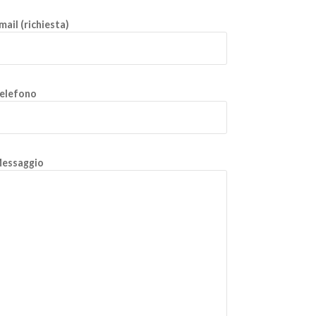
mail (richiesta)
elefono
essaggio