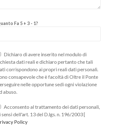
uanto Fa 5 + 3 - 1?
Dichiaro di avere inserito nel modulo di
ichiesta dati reali e dichiaro pertanto che tali
ati corrispondono ai propri reali dati personali.
ono consapevole che è facoltà di Oltre il Ponte
erseguire nelle opportune sedi ogni violazione
d abuso.
Acconsento al trattamento dei dati personali,
i sensi dell'art. 13 del D.lgs. n. 196/2003 [
rivacy Policy