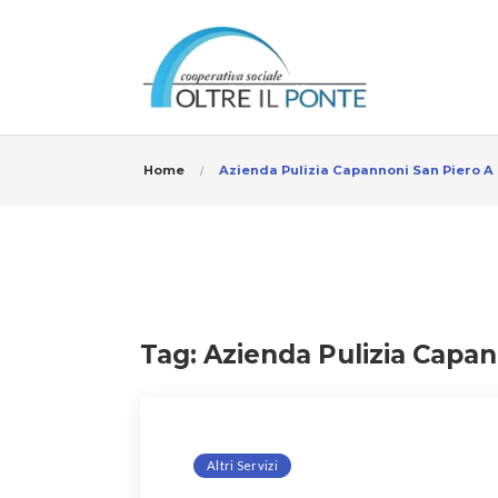
Home
Azienda Pulizia Capannoni San Piero A
Tag:
Azienda Pulizia Capan
Altri Servizi