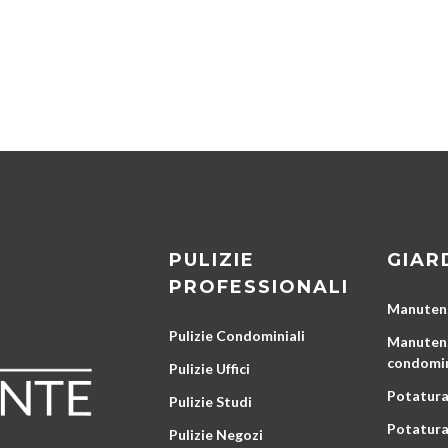
PULIZIE
GIAR
PROFESSIONALI
Manutenz
Pulizie Condominiali
Manutenz
condomin
Pulizie Uffici
Potatura
Pulizie Studi
Potatura
Pulizie Negozi