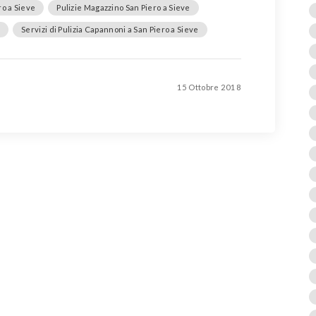
ro a Sieve
Pulizie Magazzino San Piero a Sieve
e
Servizi di Pulizia Capannoni a San Piero a Sieve
15 Ottobre 2018