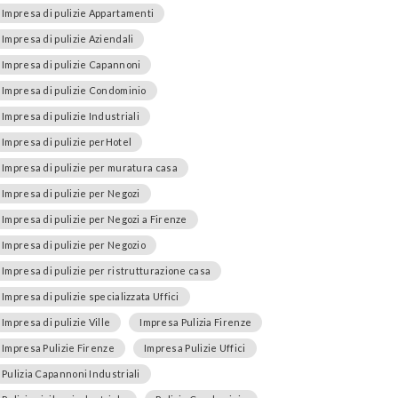
Impresa di pulizie Appartamenti
Impresa di pulizie Aziendali
Impresa di pulizie Capannoni
Impresa di pulizie Condominio
Impresa di pulizie Industriali
Impresa di pulizie perHotel
Impresa di pulizie per muratura casa
Impresa di pulizie per Negozi
Impresa di pulizie per Negozi a Firenze
Impresa di pulizie per Negozio
Impresa di pulizie per ristrutturazione casa
Impresa di pulizie specializzata Uffici
Impresa di pulizie Ville
Impresa Pulizia Firenze
Impresa Pulizie Firenze
Impresa Pulizie Uffici
Pulizia Capannoni Industriali