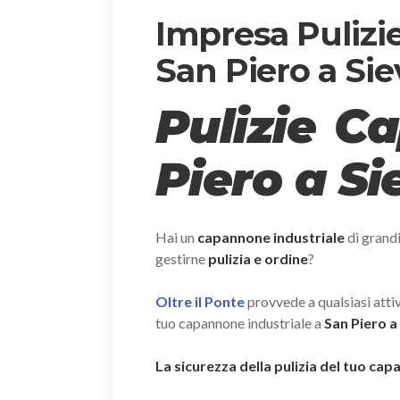
Impresa Pulizi
San Piero a Sie
Pulizie C
Piero a Si
Hai un
capannone industriale
di grand
gestirne
pulizia e ordine
?
Oltre il Ponte
provvede a qualsiasi attivi
tuo capannone industriale a
San Piero a
La sicurezza della pulizia del tuo cap