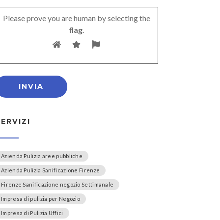
Please prove you are human by selecting the
flag
.
SERVIZI
Azienda Pulizia aree pubbliche
Azienda Pulizia Sanificazione Firenze
Firenze Sanificazione negozio Settimanale
Impresa di pulizia per Negozio
Impresa di Pulizia Uffici