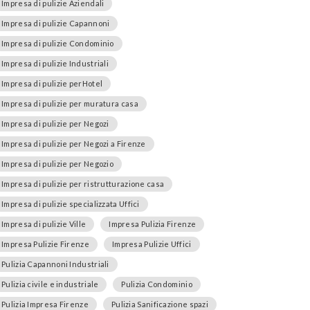
Impresa di pulizie Aziendali
Impresa di pulizie Capannoni
Impresa di pulizie Condominio
Impresa di pulizie Industriali
Impresa di pulizie perHotel
Impresa di pulizie per muratura casa
Impresa di pulizie per Negozi
Impresa di pulizie per Negozi a Firenze
Impresa di pulizie per Negozio
Impresa di pulizie per ristrutturazione casa
Impresa di pulizie specializzata Uffici
Impresa di pulizie Ville
Impresa Pulizia Firenze
Impresa Pulizie Firenze
Impresa Pulizie Uffici
Pulizia Capannoni Industriali
Pulizia civile e industriale
Pulizia Condominio
Pulizia Impresa Firenze
Pulizia Sanificazione spazi