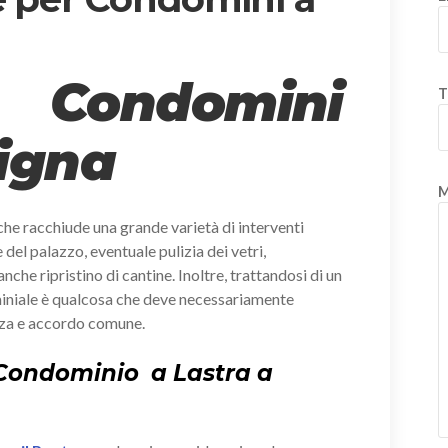
 Condomini
T
Signa
M
che racchiude una grande varietà di interventi
e del palazzo, eventuale pulizia dei vetri,
anche ripristino di cantine. Inoltre, trattandosi di un
miniale è qualcosa che deve necessariamente
nza e accordo comune.
 Condominio a Lastra a