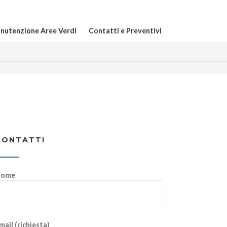
nutenzione Aree Verdi
Contatti e Preventivi
CONTATTI
ome
mail (richiesta)