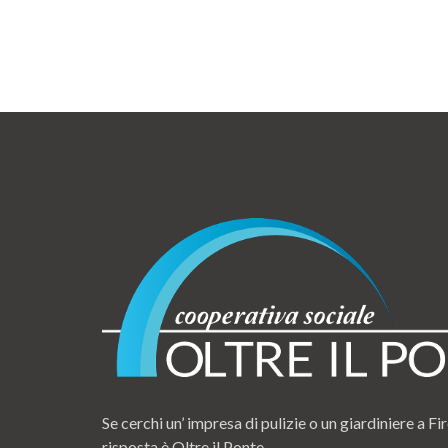
Se cerchi un’ impresa di pulizie o un giardiniere a Fir
risposta è Oltre il Ponte.