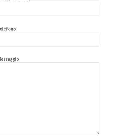
elefono
essaggio