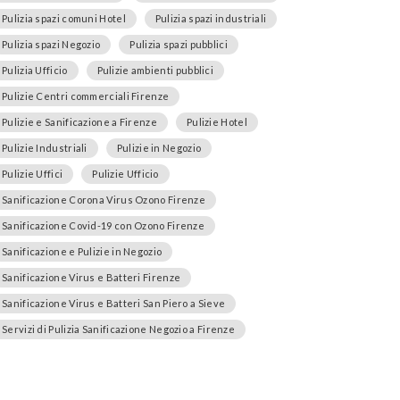
Pulizia spazi comuni Hotel
Pulizia spazi industriali
Pulizia spazi Negozio
Pulizia spazi pubblici
Pulizia Ufficio
Pulizie ambienti pubblici
Pulizie Centri commerciali Firenze
Pulizie e Sanificazione a Firenze
Pulizie Hotel
Pulizie Industriali
Pulizie in Negozio
Pulizie Uffici
Pulizie Ufficio
Sanificazione Corona Virus Ozono Firenze
Sanificazione Covid-19 con Ozono Firenze
Sanificazione e Pulizie in Negozio
Sanificazione Virus e Batteri Firenze
Sanificazione Virus e Batteri San Piero a Sieve
Servizi di Pulizia Sanificazione Negozio a Firenze