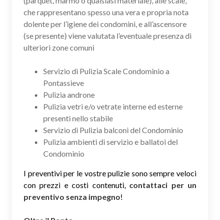
(parquet, marmo o qualsiasi materiale), alle scale,
che rappresentano spesso una vera e propria nota
dolente per l’igiene dei condomini, e all’ascensore
(se presente) viene valutata l’eventuale presenza di
ulteriori zone comuni
Servizio di Pulizia Scale Condominio a
Pontassieve
Pulizia androne
Pulizia vetri e/o vetrate interne ed esterne
presenti nello stabile
Servizio di Pulizia balconi del Condominio
Pulizia ambienti di servizio e ballatoi del
Condominio
I preventivi per le vostre pulizie sono sempre veloci
con prezzi e costi contenuti,
contattaci per un
preventivo senza impegno
!