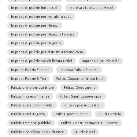
Impresa di pulizie Industriali
Impresa di pulizie perHotel
Impresa di pulizie per muratura casa
Impresa di pulizie per Negozi
Impresa di pulizie per Negozi a Firenze
Impresa di pulizie per Negozio
Impresa di pulizie per ristrutturazione casa
Impresa di pulizie specializzata Uffici
Impresa di pulizie Ville
Impresa Pulizia Firenze
Impresa Pulizie Firenze
Impresa Pulizie Uffici
Pulizia Capannoni Industriali
Pulizia civile e industriale
Pulizia Condominio
Pulizia Impresa Firenze
Pulizia Sanificazione spazi
Pulizia spazi comuni Hotel
Pulizia spazi industriali
Pulizia spazi Negozio
Pulizia spazi pubblici
Pulizia Ufficio
Pulizie ambienti pubblici
Pulizie Centri commerciali Firenze
Pulizie e Sanificazione a Firenze
Pulizie Hotel