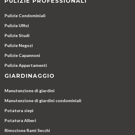
PULIZIE PROFESSIONALI
Pulizie Condominiali
Pulizie Uffici
Pulizie Studi
Pulizie Negozi
Pulizie Capannoni
Pulizie Appartamenti
GIARDINAGGIO
Manutenzione di giardini
Manutenzione di giardini condominiali
Potatura siepi
Potatura Alberi
Rimozione Rami Secchi