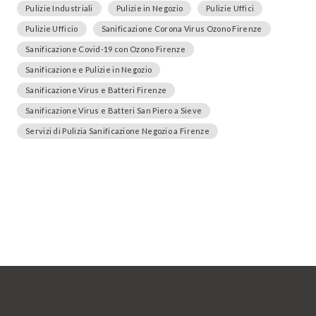
Pulizie Industriali
Pulizie in Negozio
Pulizie Uffici
Pulizie Ufficio
Sanificazione Corona Virus Ozono Firenze
Sanificazione Covid-19 con Ozono Firenze
Sanificazione e Pulizie in Negozio
Sanificazione Virus e Batteri Firenze
Sanificazione Virus e Batteri San Piero a Sieve
Servizi di Pulizia Sanificazione Negozio a Firenze