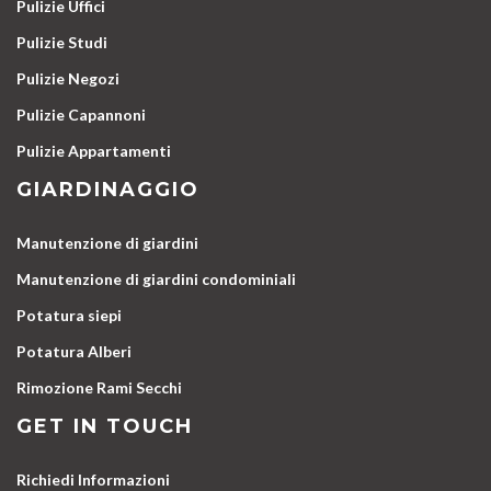
Pulizie Uffici
Pulizie Studi
Pulizie Negozi
Pulizie Capannoni
Pulizie Appartamenti
GIARDINAGGIO
Manutenzione di giardini
Manutenzione di giardini condominiali
Potatura siepi
Potatura Alberi
Rimozione Rami Secchi
GET IN TOUCH
Richiedi Informazioni