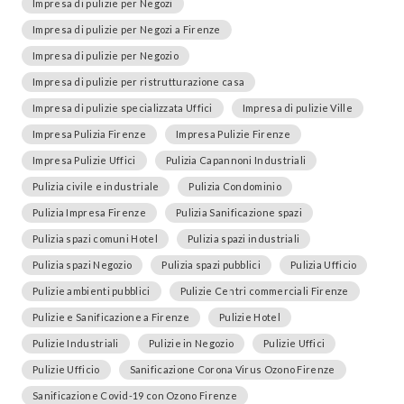
Impresa di pulizie per Negozi
Impresa di pulizie per Negozi a Firenze
Impresa di pulizie per Negozio
Impresa di pulizie per ristrutturazione casa
Impresa di pulizie specializzata Uffici
Impresa di pulizie Ville
Impresa Pulizia Firenze
Impresa Pulizie Firenze
Impresa Pulizie Uffici
Pulizia Capannoni Industriali
Pulizia civile e industriale
Pulizia Condominio
Pulizia Impresa Firenze
Pulizia Sanificazione spazi
Pulizia spazi comuni Hotel
Pulizia spazi industriali
Pulizia spazi Negozio
Pulizia spazi pubblici
Pulizia Ufficio
Pulizie ambienti pubblici
Pulizie Centri commerciali Firenze
Pulizie e Sanificazione a Firenze
Pulizie Hotel
Pulizie Industriali
Pulizie in Negozio
Pulizie Uffici
Pulizie Ufficio
Sanificazione Corona Virus Ozono Firenze
Sanificazione Covid-19 con Ozono Firenze