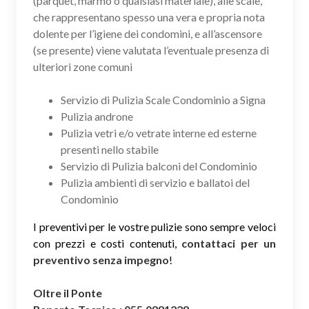
(parquet, marmo o qualsiasi materiale), alle scale,
che rappresentano spesso una vera e propria nota
dolente per l’igiene dei condomini, e all’ascensore
(se presente) viene valutata l’eventuale presenza di
ulteriori zone comuni
Servizio di Pulizia Scale Condominio a Signa
Pulizia androne
Pulizia vetri e/o vetrate interne ed esterne
presenti nello stabile
Servizio di Pulizia balconi del Condominio
Pulizia ambienti di servizio e ballatoi del
Condominio
I preventivi per le vostre pulizie sono sempre veloci
con prezzi e costi contenuti,
contattaci per un
preventivo senza impegno
!
Oltre il Ponte