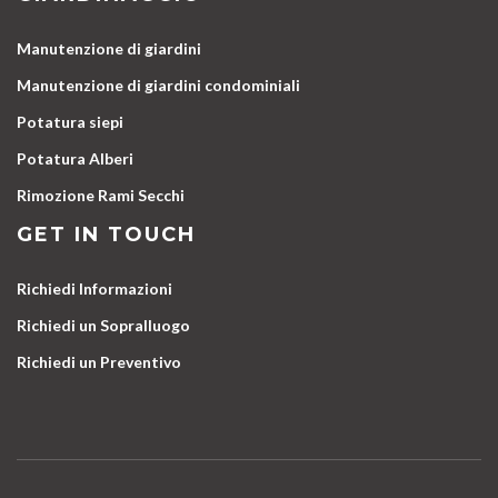
Manutenzione di giardini
Manutenzione di giardini condominiali
Potatura siepi
Potatura Alberi
Rimozione Rami Secchi
GET IN TOUCH
Richiedi Informazioni
Richiedi un Sopralluogo
Richiedi un Preventivo