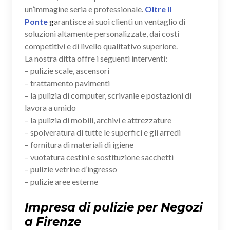
un’immagine seria e professionale.
Oltre il
Ponte
g
arantisce ai suoi clienti un ventaglio di
soluzioni altamente personalizzate, dai costi
competitivi e di livello qualitativo superiore.
La nostra ditta offre i seguenti interventi:
– pulizie scale, ascensori
– trattamento pavimenti
– la pulizia di computer, scrivanie e postazioni di
lavora a umido
– la pulizia di mobili, archivi e attrezzature
– spolveratura di tutte le superfici e gli arredi
– fornitura di materiali di igiene
– vuotatura cestini e sostituzione sacchetti
– pulizie vetrine d’ingresso
– pulizie aree esterne
Impresa di pulizie per Negozi
a Firenze