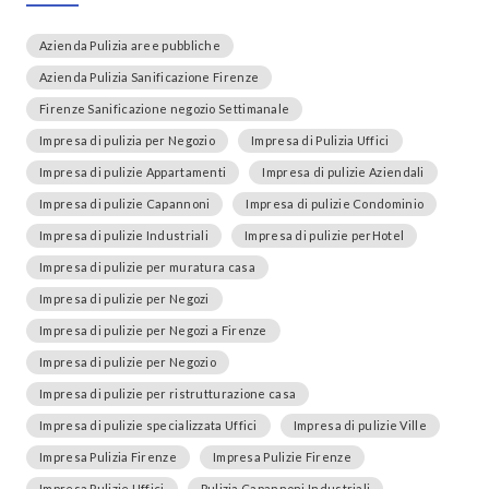
Azienda Pulizia aree pubbliche
Azienda Pulizia Sanificazione Firenze
Firenze Sanificazione negozio Settimanale
Impresa di pulizia per Negozio
Impresa di Pulizia Uffici
Impresa di pulizie Appartamenti
Impresa di pulizie Aziendali
Impresa di pulizie Capannoni
Impresa di pulizie Condominio
Impresa di pulizie Industriali
Impresa di pulizie perHotel
Impresa di pulizie per muratura casa
Impresa di pulizie per Negozi
Impresa di pulizie per Negozi a Firenze
Impresa di pulizie per Negozio
Impresa di pulizie per ristrutturazione casa
Impresa di pulizie specializzata Uffici
Impresa di pulizie Ville
Impresa Pulizia Firenze
Impresa Pulizie Firenze
Impresa Pulizie Uffici
Pulizia Capannoni Industriali