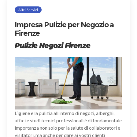
Altri Servizi
Impresa Pulizie per Negozio a
Firenze
Pulizie Negozi Firenze
L’igiene e la pulizia all’interno di negozi, alberghi,
uffici e studi tecnici professionali è di fondamentale
importanza non solo per la salute di collaboratori e
visitatori, ma anche per dare ai vostri clienti