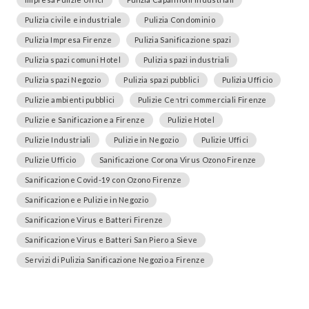
Pulizia civile e industriale
Pulizia Condominio
Pulizia Impresa Firenze
Pulizia Sanificazione spazi
Pulizia spazi comuni Hotel
Pulizia spazi industriali
Pulizia spazi Negozio
Pulizia spazi pubblici
Pulizia Ufficio
Pulizie ambienti pubblici
Pulizie Centri commerciali Firenze
Pulizie e Sanificazione a Firenze
Pulizie Hotel
Pulizie Industriali
Pulizie in Negozio
Pulizie Uffici
Pulizie Ufficio
Sanificazione Corona Virus Ozono Firenze
Sanificazione Covid-19 con Ozono Firenze
Sanificazione e Pulizie in Negozio
Sanificazione Virus e Batteri Firenze
Sanificazione Virus e Batteri San Piero a Sieve
Servizi di Pulizia Sanificazione Negozio a Firenze