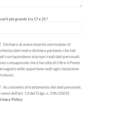
ual'è più grande tra 17 e 25 ?
Dichiaro di avere inserito nel modulo di
ichiesta dati reali e dichiaro pertanto che tali
ati corrispondono ai propri reali dati personali.
ono consapevole che è facoltà di Oltre il Ponte
erseguire nelle opportune sedi ogni violazione
d abuso.
Acconsento al trattamento dei dati personali,
i sensi dell'art. 13 del D.lgs. n. 196/2003 [
rivacy Policy