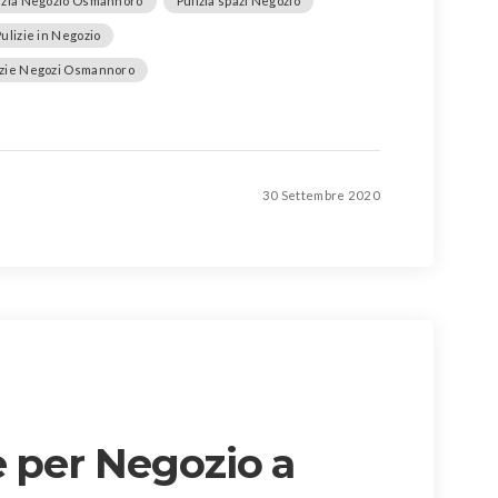
izia Negozio Osmannoro
Pulizia spazi Negozio
Pulizie in Negozio
izie Negozi Osmannoro
30 Settembre 2020
e per Negozio a