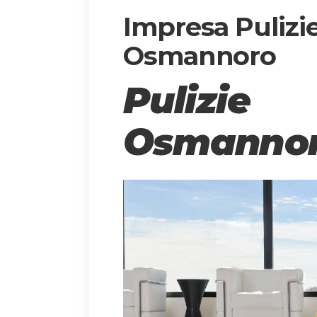
Impresa Pulizi
Osmannoro
Pulizi
Osmanno