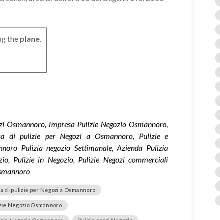
ng the
plane
.
ozi Osmannoro, Impresa Pulizie Negozio Osmannoro,
sa di pulizie per Negozi a Osmannoro, Pulizie e
oro Pulizia negozio Settimanale, Azienda Pulizia
o, Pulizie in Negozio, Pulizie Negozi commerciali
Osmannoro
a di pulizie per Negozi a Osmannoro
izie Negozio Osmannoro