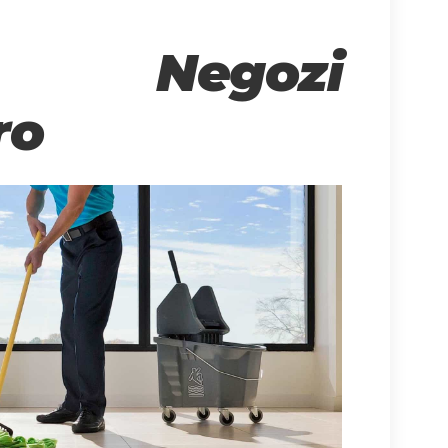
e Negozi
ro