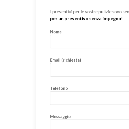
I preventivi per le vostre pulizie sono s
per un preventivo senza impegno
!
Nome
Email (richiesta)
Telefono
Messaggio