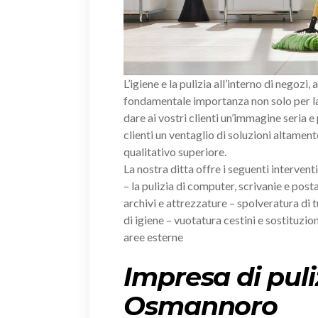
L’igiene e la pulizia all’interno di negozi, 
fondamentale importanza non solo per la 
dare ai vostri clienti un’immagine seria e
clienti un ventaglio di soluzioni altament
qualitativo superiore.
La nostra ditta offre i seguenti intervent
– la pulizia di computer, scrivanie e posta
archivi e attrezzature – spolveratura di tu
di igiene – vuotatura cestini e sostituzion
aree esterne
Impresa di puli
Osmannoro