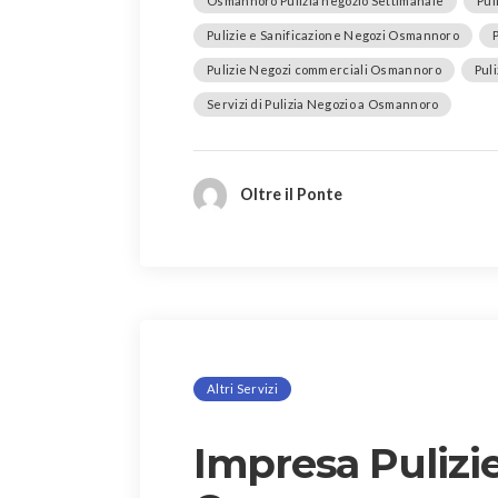
Osmannoro Pulizia negozio Settimanale
Pul
Pulizie e Sanificazione Negozi Osmannoro
Pulizie Negozi commerciali Osmannoro
Pul
Servizi di Pulizia Negozio a Osmannoro
Oltre il Ponte
Altri Servizi
Impresa Pulizi