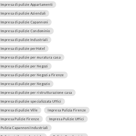
Impresa di pulizie Appartamenti
Impresa di pulizie Aziendali
Impresa di pulizie Capannoni
Impresa di pulizie Condominio
Impresa di pulizie Industriali
Impresa di pulizie perHotel
Impresa di pulizie per muratura casa
Impresa di pulizie per Negozi
Impresa di pulizie per Negozi a Firenze
Impresa di pulizie per Negozio
Impresa di pulizie per ristrutturazione casa
Impresa di pulizie specializzata Uffici
Impresa di pulizie Ville
Impresa Pulizia Firenze
Impresa Pulizie Firenze
Impresa Pulizie Uffici
Pulizia Capannoni Industriali