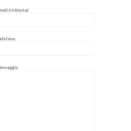
mail (richiesta)
elefono
essaggio