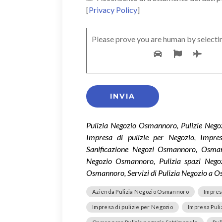
[
Privacy Policy
]
Please prove you are human by selecti
Pulizia Negozio Osmannoro, Pulizie Neg
Impresa di pulizie per Negozio, Impre
Sanificazione Negozi Osmannoro, Osmann
Negozio Osmannoro, Pulizia spazi Negozi
Osmannoro, Servizi di Pulizia Negozio a 
Azienda Pulizia Negozio Osmannoro
Impres
Impresa di pulizie per Negozio
Impresa Pul