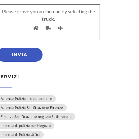
Please prove you are human by selecting the
truck
.
SERVIZI
Azienda Pulizia aree pubbliche
Azienda Pulizia Sanificazione Firenze
Firenze Sanificazione negozio Settimanale
Impresa di pulizia per Negozio
Impresa di Pulizia Uffici