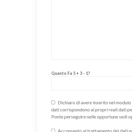
Quanto Fa 5 + 3 - 1?
Dichiaro di avere inserito nel modulo d
dati corrispondono ai propri reali dati p
Ponte perseguire nelle opportune sedi o
Acconsento al trattamento dei dati pers