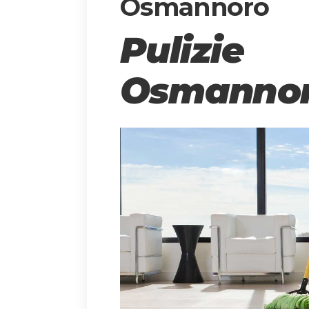
Osmannoro
Pulizi
Osmanno