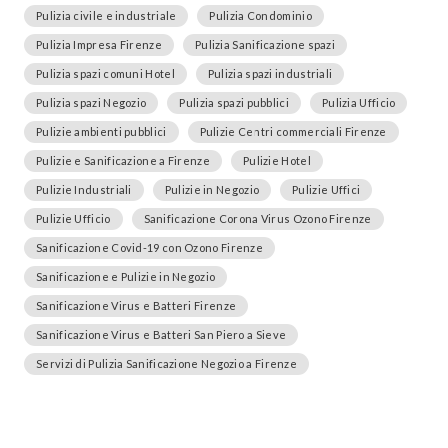
Pulizia civile e industriale
Pulizia Condominio
Pulizia Impresa Firenze
Pulizia Sanificazione spazi
Pulizia spazi comuni Hotel
Pulizia spazi industriali
Pulizia spazi Negozio
Pulizia spazi pubblici
Pulizia Ufficio
Pulizie ambienti pubblici
Pulizie Centri commerciali Firenze
Pulizie e Sanificazione a Firenze
Pulizie Hotel
Pulizie Industriali
Pulizie in Negozio
Pulizie Uffici
Pulizie Ufficio
Sanificazione Corona Virus Ozono Firenze
Sanificazione Covid-19 con Ozono Firenze
Sanificazione e Pulizie in Negozio
Sanificazione Virus e Batteri Firenze
Sanificazione Virus e Batteri San Piero a Sieve
Servizi di Pulizia Sanificazione Negozio a Firenze