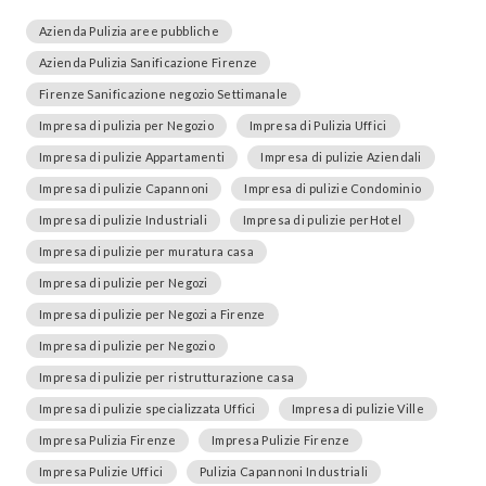
Azienda Pulizia aree pubbliche
Azienda Pulizia Sanificazione Firenze
Firenze Sanificazione negozio Settimanale
Impresa di pulizia per Negozio
Impresa di Pulizia Uffici
Impresa di pulizie Appartamenti
Impresa di pulizie Aziendali
Impresa di pulizie Capannoni
Impresa di pulizie Condominio
Impresa di pulizie Industriali
Impresa di pulizie perHotel
Impresa di pulizie per muratura casa
Impresa di pulizie per Negozi
Impresa di pulizie per Negozi a Firenze
Impresa di pulizie per Negozio
Impresa di pulizie per ristrutturazione casa
Impresa di pulizie specializzata Uffici
Impresa di pulizie Ville
Impresa Pulizia Firenze
Impresa Pulizie Firenze
Impresa Pulizie Uffici
Pulizia Capannoni Industriali