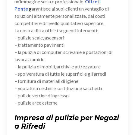
un’immagine seria e professionale.
Oltre il
Ponte
g
arantisce ai suoi clienti un ventaglio di
soluzioni altamente personalizzate, dai costi
competitivi e di livello qualitativo superiore.
La nostra ditta offre i seguenti interventi:
– pulizie scale, ascensori
– trattamento pavimenti
– la pulizia di computer, scrivanie e postazioni di
lavora a umido
– la pulizia di mobili, archivi e attrezzature
– spolveratura di tutte le superfici e gli arredi
– fornitura di materiali di igiene
– vuotatura cestini e sostituzione sacchetti
– pulizie vetrine d’ingresso
– pulizie aree esterne
Impresa di pulizie per Negozi
a Rifredi