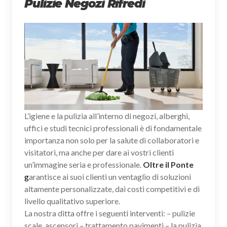
Pulizie Negozi Rifredi
L’igiene e la pulizia all’interno di negozi, alberghi,
uffici e studi tecnici professionali è di fondamentale
importanza non solo per la salute di collaboratori e
visitatori, ma anche per dare ai vostri clienti
un’immagine seria e professionale.
Oltre il Ponte
g
arantisce ai suoi clienti un ventaglio di soluzioni
altamente personalizzate, dai costi competitivi e di
livello qualitativo superiore.
La nostra ditta offre i seguenti interventi: – pulizie
scale, ascensori – trattamento pavimenti – la pulizia