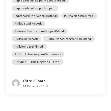
Impresa di pulizie per Negozi a Rifredi
Impresa di pulizie per Negozio
Impresa Pulizie Negozio Rifredi
Pulizia Negozio Rifredi
Pulizia spazi Negozio
Pulizie e Sanificazione Negozi Rifredi
Pulizie in Negozio
Pulizie Negozi commerciali Rifredi
Pulizie Negozi Rifredi
Rifredi Pulizia negozio Settimanale
Servizi di Pulizia Negozio a Rifredi
Oltre il Ponte
14 Dicembre 2018