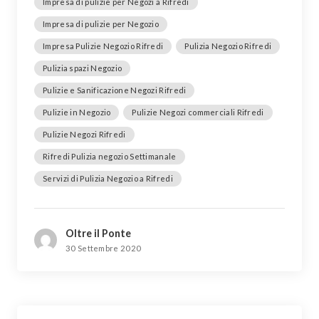
Impresa di pulizie per Negozi a Rifredi
Impresa di pulizie per Negozio
Impresa Pulizie Negozio Rifredi
Pulizia Negozio Rifredi
Pulizia spazi Negozio
Pulizie e Sanificazione Negozi Rifredi
Pulizie in Negozio
Pulizie Negozi commerciali Rifredi
Pulizie Negozi Rifredi
Rifredi Pulizia negozio Settimanale
Servizi di Pulizia Negozio a Rifredi
Oltre il Ponte
30 Settembre 2020