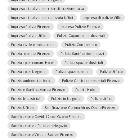
Impresa di pulizie per ristrutturazione casa
Impresa di pulizie specializzata Uffici
Impresa di pulizie Ville
Impresa Pulizia Firenze
Impresa Pulizie Firenze
Impresa Pulizie Uffici
Pulizia Capannoni Industriali
Pulizia civile e industriale
Pulizia Condominio
Pulizia Impresa Firenze
Pulizia Sanificazione spazi
Pulizia spazi comuni Hotel
Pulizia spazi industriali
Pulizia spazi Negozio
Pulizia spazi pubblici
Pulizia Ufficio
Pulizie ambienti pubblici
Pulizie Centri commerciali Firenze
Pulizie e Sanificazione a Firenze
Pulizie Hotel
Pulizie Industriali
Pulizie in Negozio
Pulizie Uffici
Pulizie Ufficio
Sanificazione Corona Virus Ozono Firenze
Sanificazione Covid-19 con Ozono Firenze
Sanificazione e Pulizie in Negozio
Sanificazione Virus e Batteri Firenze