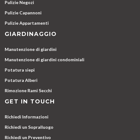
Pulizie Negozi
Pulizie Capannoni
Pulizie Appartamenti
GIARDINAGGIO
Manutenzione di giardini
Manutenzione di giardini condominiali
Potatura siepi
Potatura Alberi
Rimozione Rami Secchi
GET IN TOUCH
Richiedi Informazioni
Richiedi un Sopralluogo
Richiedi un Preventivo