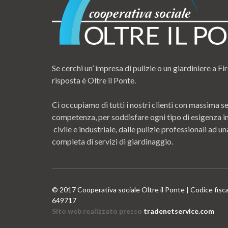
Se cerchi un’ impresa di pulizie o un giardiniere a Fir
risposta è Oltre il Ponte.
Ci occupiamo di tutti i nostri clienti con massima se
competenza, per soddisfare ogni tipo di esigenza i
civile e industriale, dalle pulizie professionali ad
completa di servizi di giardinaggio.
© 2017 Cooperativa sociale Oltre il Ponte | Codice fisc
649717
Sito web realizzato presso
tradenetservice.com