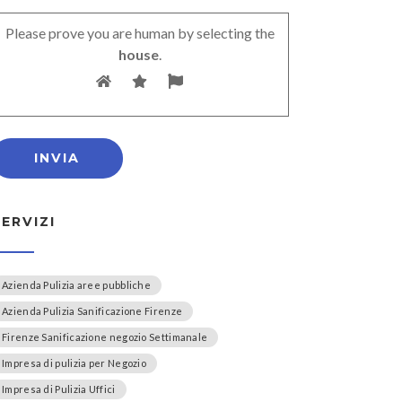
Please prove you are human by selecting the
house
.
SERVIZI
Azienda Pulizia aree pubbliche
Azienda Pulizia Sanificazione Firenze
Firenze Sanificazione negozio Settimanale
Impresa di pulizia per Negozio
Impresa di Pulizia Uffici