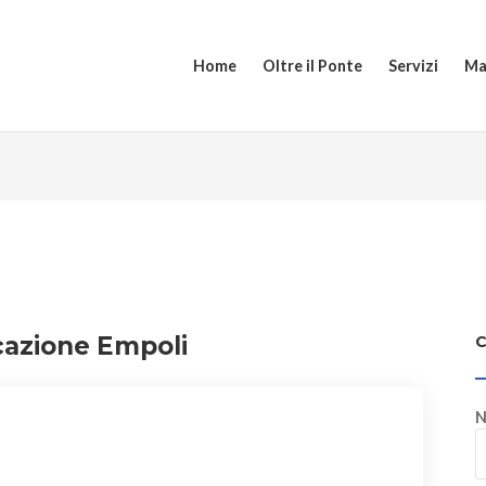
Home
Oltre il Ponte
Servizi
Ma
icazione Empoli
N