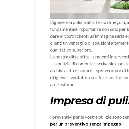
L’igiene e la pulizia all’interno di negozi, 
fondamentale importanza non solo per la 
dare ai vostri clienti un’immagine seria e
clienti un ventaglio di soluzioni altament
qualitativo superiore.
La nostra ditta offre i seguenti intervent
– la pulizia di computer, scrivanie e posta
archivi e attrezzature – spolveratura di tu
di igiene – vuotatura cestini e sostituzion
aree esterne
Impresa di puli
I preventivi per le vostre pulizie sono s
per un preventivo senza impegno
!