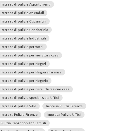
Impresa di pulizie Appartamenti
Impresa di pulizie Aziendali
Impresa di pulizie Capannoni
Impresa di pulizie Condominio
Impresa di pulizie Industriali
Impresa di pulizie perHotel
Impresa di pulizie per muratura casa
Impresa di pulizie per Negozi
Impresa di pulizie per Negozi a Firenze
Impresa di pulizie per Negozio
Impresa di pulizie per ristrutturazione casa
Impresa di pulizie specializzata Uffici
Impresa di pulizie Ville
Impresa Pulizia Firenze
Impresa Pulizie Firenze
Impresa Pulizie Uffici
Pulizia Capannoni Industriali