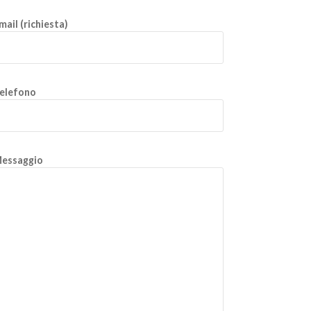
mail (richiesta)
elefono
essaggio