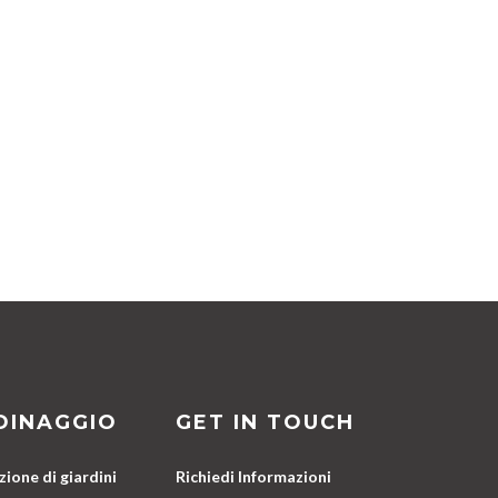
DINAGGIO
GET IN TOUCH
ione di giardini
Richiedi Informazioni