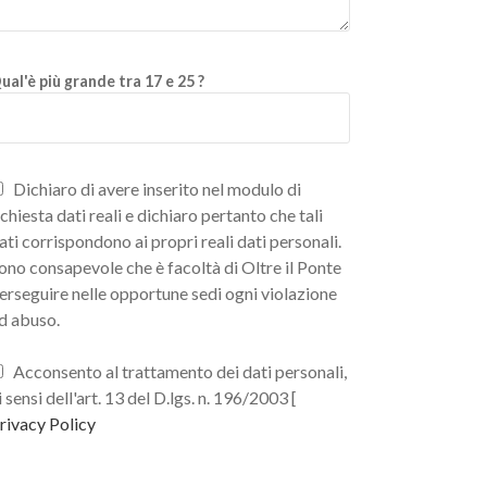
ual'è più grande tra 17 e 25 ?
Dichiaro di avere inserito nel modulo di
ichiesta dati reali e dichiaro pertanto che tali
ati corrispondono ai propri reali dati personali.
ono consapevole che è facoltà di Oltre il Ponte
erseguire nelle opportune sedi ogni violazione
d abuso.
Acconsento al trattamento dei dati personali,
i sensi dell'art. 13 del D.lgs. n. 196/2003 [
rivacy Policy