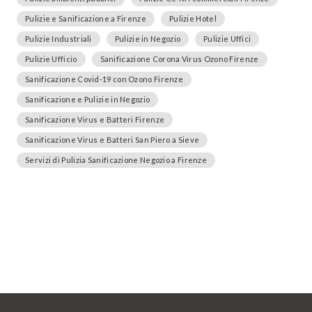
Pulizie e Sanificazione a Firenze
Pulizie Hotel
Pulizie Industriali
Pulizie in Negozio
Pulizie Uffici
Pulizie Ufficio
Sanificazione Corona Virus Ozono Firenze
Sanificazione Covid-19 con Ozono Firenze
Sanificazione e Pulizie in Negozio
Sanificazione Virus e Batteri Firenze
Sanificazione Virus e Batteri San Piero a Sieve
Servizi di Pulizia Sanificazione Negozio a Firenze