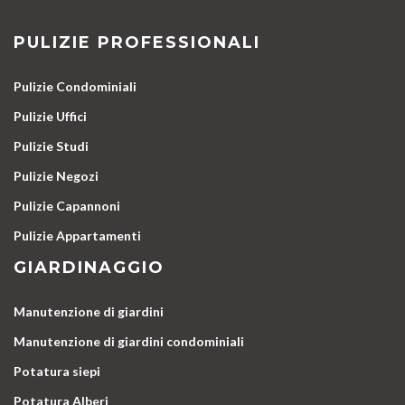
PULIZIE PROFESSIONALI
Pulizie Condominiali
Pulizie Uffici
Pulizie Studi
Pulizie Negozi
Pulizie Capannoni
Pulizie Appartamenti
GIARDINAGGIO
Manutenzione di giardini
Manutenzione di giardini condominiali
Potatura siepi
Potatura Alberi