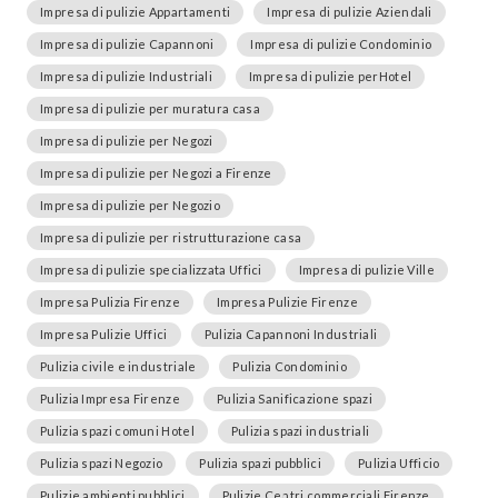
Impresa di pulizie Appartamenti
Impresa di pulizie Aziendali
Impresa di pulizie Capannoni
Impresa di pulizie Condominio
Impresa di pulizie Industriali
Impresa di pulizie perHotel
Impresa di pulizie per muratura casa
Impresa di pulizie per Negozi
Impresa di pulizie per Negozi a Firenze
Impresa di pulizie per Negozio
Impresa di pulizie per ristrutturazione casa
Impresa di pulizie specializzata Uffici
Impresa di pulizie Ville
Impresa Pulizia Firenze
Impresa Pulizie Firenze
Impresa Pulizie Uffici
Pulizia Capannoni Industriali
Pulizia civile e industriale
Pulizia Condominio
Pulizia Impresa Firenze
Pulizia Sanificazione spazi
Pulizia spazi comuni Hotel
Pulizia spazi industriali
Pulizia spazi Negozio
Pulizia spazi pubblici
Pulizia Ufficio
Pulizie ambienti pubblici
Pulizie Centri commerciali Firenze