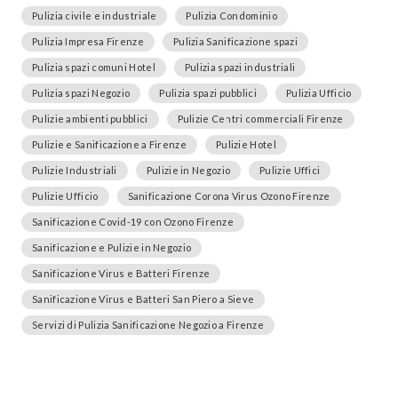
Pulizia civile e industriale
Pulizia Condominio
Pulizia Impresa Firenze
Pulizia Sanificazione spazi
Pulizia spazi comuni Hotel
Pulizia spazi industriali
Pulizia spazi Negozio
Pulizia spazi pubblici
Pulizia Ufficio
Pulizie ambienti pubblici
Pulizie Centri commerciali Firenze
Pulizie e Sanificazione a Firenze
Pulizie Hotel
Pulizie Industriali
Pulizie in Negozio
Pulizie Uffici
Pulizie Ufficio
Sanificazione Corona Virus Ozono Firenze
Sanificazione Covid-19 con Ozono Firenze
Sanificazione e Pulizie in Negozio
Sanificazione Virus e Batteri Firenze
Sanificazione Virus e Batteri San Piero a Sieve
Servizi di Pulizia Sanificazione Negozio a Firenze