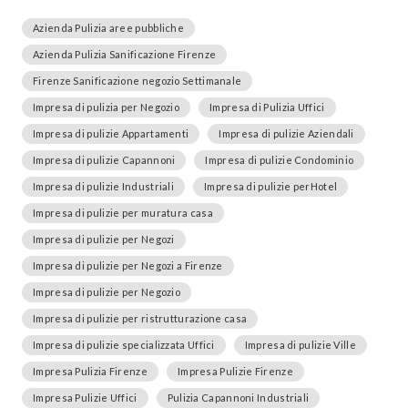
Azienda Pulizia aree pubbliche
Azienda Pulizia Sanificazione Firenze
Firenze Sanificazione negozio Settimanale
Impresa di pulizia per Negozio
Impresa di Pulizia Uffici
Impresa di pulizie Appartamenti
Impresa di pulizie Aziendali
Impresa di pulizie Capannoni
Impresa di pulizie Condominio
Impresa di pulizie Industriali
Impresa di pulizie perHotel
Impresa di pulizie per muratura casa
Impresa di pulizie per Negozi
Impresa di pulizie per Negozi a Firenze
Impresa di pulizie per Negozio
Impresa di pulizie per ristrutturazione casa
Impresa di pulizie specializzata Uffici
Impresa di pulizie Ville
Impresa Pulizia Firenze
Impresa Pulizie Firenze
Impresa Pulizie Uffici
Pulizia Capannoni Industriali