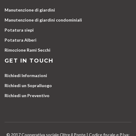
Manutenzione di giardini
Manutenzione di giardini condominiali
Potatura siepi
Potatura Alberi
Rimozione Rami Secchi
GET IN TOUCH
Richiedi Informazioni
Richiedi un Sopralluogo
Richiedi un Preventivo
© 2017 Cooperativa sociale Oltre il Ponte | Codice fiscale e P.Iva: