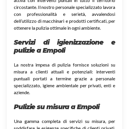
attiva con interventi puntali in tutto il territorio
circostante. Il nostro personale specializzato lavora
con professionalità e serietà, avvalendosi
dell’utilizzo di macchinari e prodotti certificati, per
ottenere la pulizia ottimale in ogni ambiente.
Servizi di igienizzazione e
pulizie a Empoli
La nostra impesa di pulizia fornisce soluzioni su
misura a clienti attuali e potenziali: interventi
puntuali portati a termine grazie a personale
specializzato, igiene ambientale per privati, enti e
aziende.
Pulizie su misura a Empoli
Una gamma completa di servizi su misura, per
soddisfare le esigenze specifiche di clienti privati,