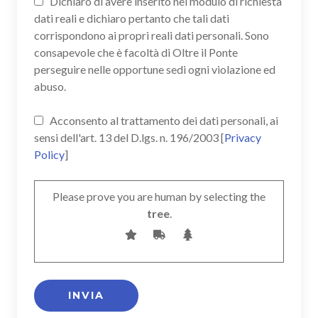
Dichiaro di avere inserito nel modulo di richiesta
dati reali e dichiaro pertanto che tali dati
corrispondono ai propri reali dati personali. Sono
consapevole che è facoltà di Oltre il Ponte
perseguire nelle opportune sedi ogni violazione ed
abuso.
Acconsento al trattamento dei dati personali, ai
sensi dell'art. 13 del D.lgs. n. 196/2003 [
Privacy
Policy
]
Please prove you are human by selecting the
tree
.