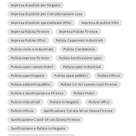
Impresa di pulizie per Negozio
Impresa di pulizie per ristrutturazione casa
Impresa di pulizie specializzata Uffici
Impresa di pulizie Ville
Impresa Pulizia Firenze
Impresa Pulizie Firenze
Impresa Pulizie Uffici
Pulizia Capannoni Industriali
Pulizia civile e industriale
Pulizia Condominio
Pulizia Impresa Firenze
Pulizia Sanificazione spazi
Pulizia spazi comuni Hotel
Pulizia spazi industriali
Pulizia spazi Negozio
Pulizia spazi pubblici
Pulizia Ufficio
Pulizie ambienti pubblici
Pulizie Centri commerciali Firenze
Pulizie e Sanificazione a Firenze
Pulizie Hotel
Pulizie Industriali
Pulizie in Negozio
Pulizie Uffici
Pulizie Ufficio
Sanificazione Corona Virus Ozono Firenze
Sanificazione Covid-19 con Ozono Firenze
Sanificazione e Pulizie in Negozio