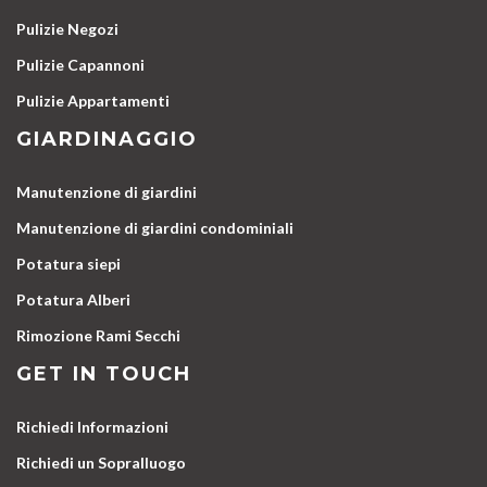
Pulizie Negozi
Pulizie Capannoni
Pulizie Appartamenti
GIARDINAGGIO
Manutenzione di giardini
Manutenzione di giardini condominiali
Potatura siepi
Potatura Alberi
Rimozione Rami Secchi
GET IN TOUCH
Richiedi Informazioni
Richiedi un Sopralluogo