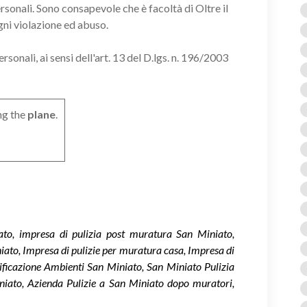
ersonali. Sono consapevole che è facoltà di Oltre il
gni violazione ed abuso.
onali, ai sensi dell'art. 13 del D.lgs. n. 196/2003
ng the
plane
.
to, impresa di pulizia post muratura San Miniato,
ato, Impresa di pulizie per muratura casa, Impresa di
ificazione Ambienti San Miniato, San Miniato Pulizia
iato, Azienda Pulizie a San Miniato dopo muratori,