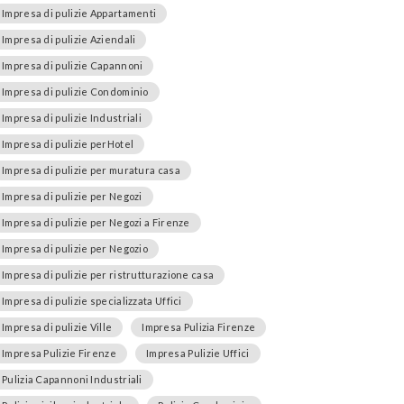
Impresa di pulizie Appartamenti
Impresa di pulizie Aziendali
Impresa di pulizie Capannoni
Impresa di pulizie Condominio
Impresa di pulizie Industriali
Impresa di pulizie perHotel
Impresa di pulizie per muratura casa
Impresa di pulizie per Negozi
Impresa di pulizie per Negozi a Firenze
Impresa di pulizie per Negozio
Impresa di pulizie per ristrutturazione casa
Impresa di pulizie specializzata Uffici
Impresa di pulizie Ville
Impresa Pulizia Firenze
Impresa Pulizie Firenze
Impresa Pulizie Uffici
Pulizia Capannoni Industriali