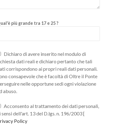
ual'è più grande tra 17 e 25 ?
Dichiaro di avere inserito nel modulo di
ichiesta dati reali e dichiaro pertanto che tali
ati corrispondono ai propri reali dati personali.
ono consapevole che è facoltà di Oltre il Ponte
erseguire nelle opportune sedi ogni violazione
d abuso.
Acconsento al trattamento dei dati personali,
i sensi dell'art. 13 del D.lgs. n. 196/2003 [
rivacy Policy