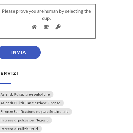
Please prove you are human by selecting the
cup
.
SERVIZI
Azienda Pulizia aree pubbliche
Azienda Pulizia Sanificazione Firenze
Firenze Sanificazione negozio Settimanale
Impresa di pulizia per Negozio
Impresa di Pulizia Uffici