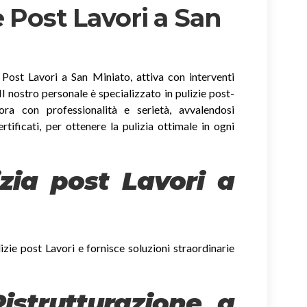
 Post Lavori a San
 Post Lavori a San Miniato, attiva con interventi
. Il nostro personale è specializzato in pulizie post-
ora con professionalità e serietà, avvalendosi
ertificati, per ottenere la pulizia ottimale in ogni
izia post Lavori a
izie post Lavori e fornisce soluzioni straordinarie
Ristrutturazione a