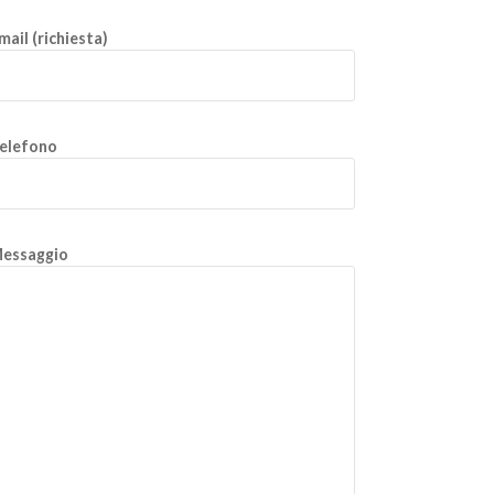
mail (richiesta)
elefono
essaggio