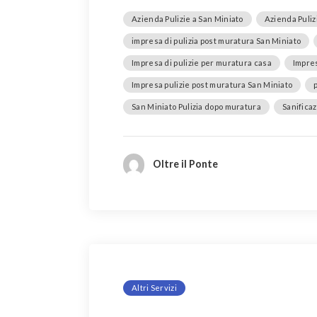
Azienda Pulizie a San Miniato
Azienda Puliz
impresa di pulizia post muratura San Miniato
Impresa di pulizie per muratura casa
Impres
Impresa pulizie post muratura San Miniato
San Miniato Pulizia dopo muratura
Sanifica
Oltre il Ponte
Altri Servizi