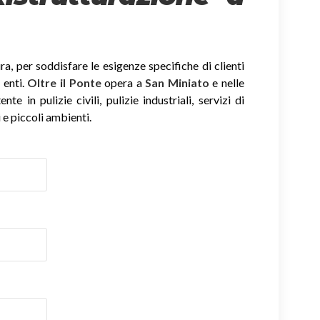
, per soddisfare le esigenze specifiche di clienti
 enti.
Oltre il Ponte
opera a
San Miniato
e nelle
e in pulizie civili, pulizie industriali, servizi di
 e piccoli ambienti.