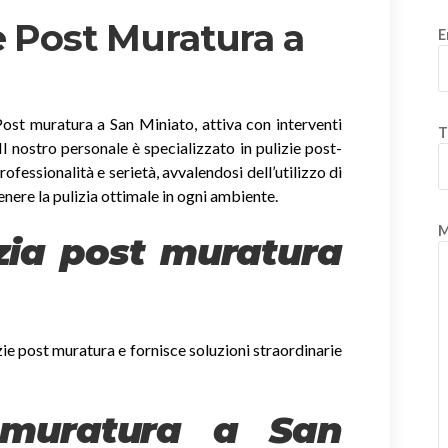
e Post Muratura a
E
Post muratura a San Miniato, attiva con interventi
T
. Il nostro personale è specializzato in pulizie post-
fessionalità e serietà, avvalendosi dell’utilizzo di
enere la pulizia ottimale in ogni ambiente.
M
izia post muratura
zie post muratura e fornisce soluzioni straordinarie
 muratura a San