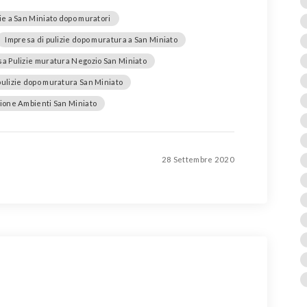
ie a San Miniato dopo muratori
Impresa di pulizie dopo muratura a San Miniato
a Pulizie muratura Negozio San Miniato
pulizie dopo muratura San Miniato
zione Ambienti San Miniato
28 Settembre 2020