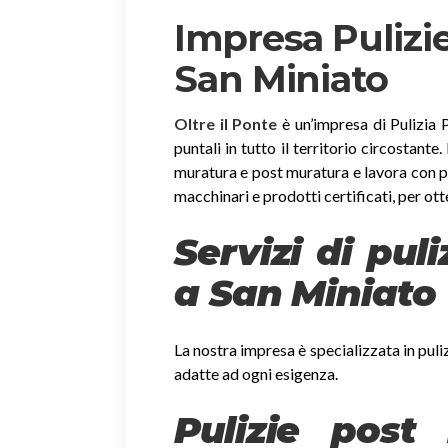
Impresa Pulizi
San Miniato
Oltre il Ponte
è un’impresa di Pulizia 
puntali in tutto il territorio circostante
muratura e post muratura e lavora con pro
macchinari e prodotti certificati, per ott
Servizi di pul
a San Miniato
La nostra impresa è specializzata in puli
adatte ad ogni esigenza.
Pulizie post