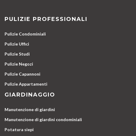
PULIZIE PROFESSIONALI
Pulizie Condominiali
Pulizie Uffici
Pulizie Studi
Pulizie Negozi
Pulizie Capannoni
Pulizie Appartamenti
GIARDINAGGIO
Manutenzione di giardini
Manutenzione di giardini condominiali
Potatura siepi