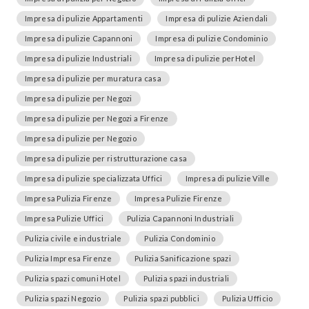
Impresa di pulizie Appartamenti
Impresa di pulizie Aziendali
Impresa di pulizie Capannoni
Impresa di pulizie Condominio
Impresa di pulizie Industriali
Impresa di pulizie perHotel
Impresa di pulizie per muratura casa
Impresa di pulizie per Negozi
Impresa di pulizie per Negozi a Firenze
Impresa di pulizie per Negozio
Impresa di pulizie per ristrutturazione casa
Impresa di pulizie specializzata Uffici
Impresa di pulizie Ville
Impresa Pulizia Firenze
Impresa Pulizie Firenze
Impresa Pulizie Uffici
Pulizia Capannoni Industriali
Pulizia civile e industriale
Pulizia Condominio
Pulizia Impresa Firenze
Pulizia Sanificazione spazi
Pulizia spazi comuni Hotel
Pulizia spazi industriali
Pulizia spazi Negozio
Pulizia spazi pubblici
Pulizia Ufficio