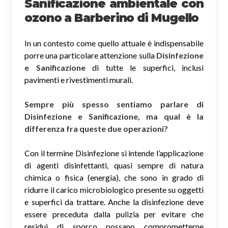
Sanificazione ambientale con
ozono
a Barberino di Mugello
In un contesto come quello attuale è indispensabile
porre una particolare attenzione sulla
Disinfezione
e Sanificazione
di tutte le superfici, inclusi
pavimenti e rivestimenti murali.
Sempre più spesso sentiamo parlare di
Disinfezione e Sanificazione, ma qual è la
differenza fra queste due operazioni?
Con il termine Disinfezione si intende l’applicazione
di agenti disinfettanti, quasi sempre di natura
chimica o fisica (energia), che sono in grado di
ridurre il carico microbiologico presente su oggetti
e superfici da trattare. Anche la disinfezione deve
essere preceduta dalla pulizia per evitare che
residui di sporco possano comprometterne