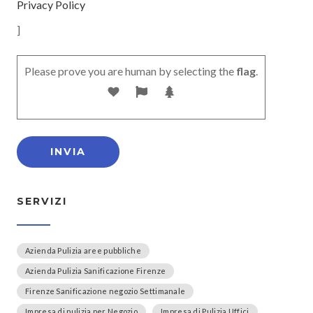
Privacy Policy
]
Please prove you are human by selecting the
flag
.
SERVIZI
Azienda Pulizia aree pubbliche
Azienda Pulizia Sanificazione Firenze
Firenze Sanificazione negozio Settimanale
Impresa di pulizia per Negozio
Impresa di Pulizia Uffici