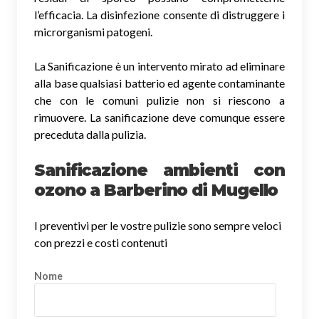
l’efficacia. La disinfezione consente di distruggere i
microrganismi patogeni.
La Sanificazione è un intervento mirato ad eliminare
alla base qualsiasi batterio ed agente contaminante
che con le comuni pulizie non si riescono a
rimuovere. La sanificazione deve comunque essere
preceduta dalla pulizia.
Sanificazione ambienti con
ozono a Barberino di Mugello
I preventivi per le vostre pulizie sono sempre veloci
con prezzi e costi contenuti
Nome