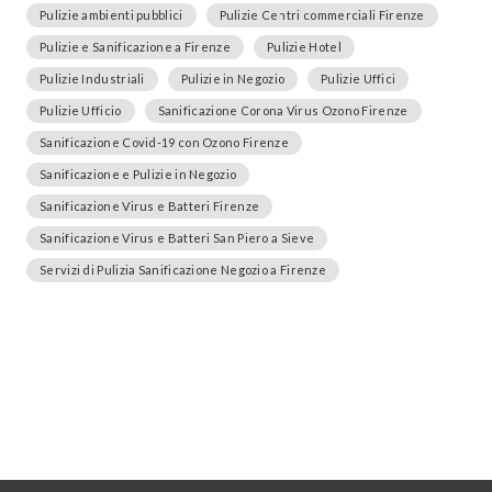
Pulizie ambienti pubblici
Pulizie Centri commerciali Firenze
Pulizie e Sanificazione a Firenze
Pulizie Hotel
Pulizie Industriali
Pulizie in Negozio
Pulizie Uffici
Pulizie Ufficio
Sanificazione Corona Virus Ozono Firenze
Sanificazione Covid-19 con Ozono Firenze
Sanificazione e Pulizie in Negozio
Sanificazione Virus e Batteri Firenze
Sanificazione Virus e Batteri San Piero a Sieve
Servizi di Pulizia Sanificazione Negozio a Firenze