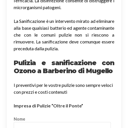
l’efficacia. La disinfezione consente di distruggere i
microrganismi patogeni.
La Sanificazione è un intervento mirato ad eliminare
alla base qualsiasi batterio ed agente contaminante
che con le comuni pulizie non si riescono a
rimuovere. La sanificazione deve comunque essere
preceduta dalla pulizia.
Pulizia e sanificazione con
Ozono a Barberino di Mugello
I preventivi per le vostre pulizie sono sempre veloci
con prezzi e costi contenuti
Impresa di Pulizie “Oltre il Ponte”
Nome