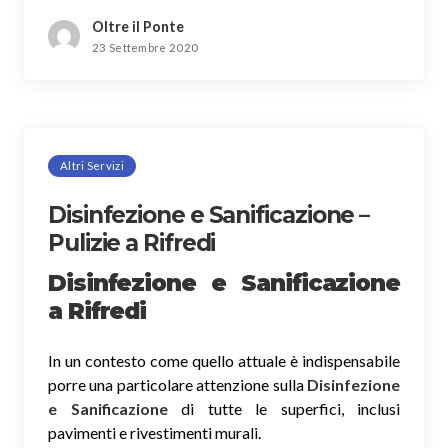
Oltre il Ponte
23 Settembre 2020
Altri Servizi
Disinfezione e Sanificazione –
Pulizie a Rifredi
Disinfezione e Sanificazione
a Rifredi
In un contesto come quello attuale è indispensabile
porre una particolare attenzione sulla
Disinfezione
e Sanificazione
di tutte le superfici, inclusi
pavimenti e rivestimenti murali.