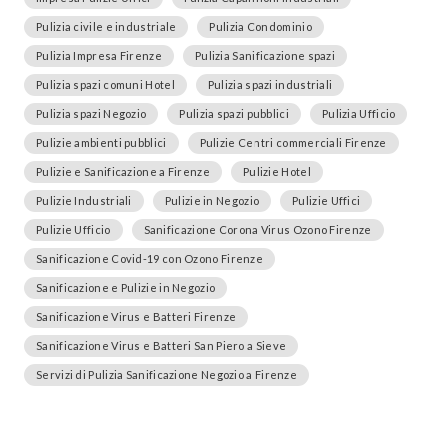
Pulizia civile e industriale
Pulizia Condominio
Pulizia Impresa Firenze
Pulizia Sanificazione spazi
Pulizia spazi comuni Hotel
Pulizia spazi industriali
Pulizia spazi Negozio
Pulizia spazi pubblici
Pulizia Ufficio
Pulizie ambienti pubblici
Pulizie Centri commerciali Firenze
Pulizie e Sanificazione a Firenze
Pulizie Hotel
Pulizie Industriali
Pulizie in Negozio
Pulizie Uffici
Pulizie Ufficio
Sanificazione Corona Virus Ozono Firenze
Sanificazione Covid-19 con Ozono Firenze
Sanificazione e Pulizie in Negozio
Sanificazione Virus e Batteri Firenze
Sanificazione Virus e Batteri San Piero a Sieve
Servizi di Pulizia Sanificazione Negozio a Firenze