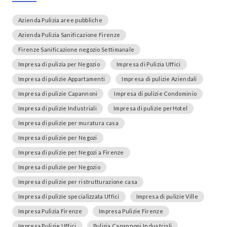
Azienda Pulizia aree pubbliche
Azienda Pulizia Sanificazione Firenze
Firenze Sanificazione negozio Settimanale
Impresa di pulizia per Negozio
Impresa di Pulizia Uffici
Impresa di pulizie Appartamenti
Impresa di pulizie Aziendali
Impresa di pulizie Capannoni
Impresa di pulizie Condominio
Impresa di pulizie Industriali
Impresa di pulizie perHotel
Impresa di pulizie per muratura casa
Impresa di pulizie per Negozi
Impresa di pulizie per Negozi a Firenze
Impresa di pulizie per Negozio
Impresa di pulizie per ristrutturazione casa
Impresa di pulizie specializzata Uffici
Impresa di pulizie Ville
Impresa Pulizia Firenze
Impresa Pulizie Firenze
Impresa Pulizie Uffici
Pulizia Capannoni Industriali