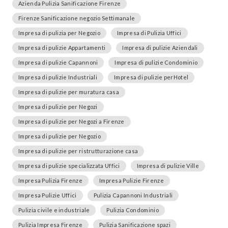
Azienda Pulizia Sanificazione Firenze
Firenze Sanificazione negozio Settimanale
Impresa di pulizia per Negozio
Impresa di Pulizia Uffici
Impresa di pulizie Appartamenti
Impresa di pulizie Aziendali
Impresa di pulizie Capannoni
Impresa di pulizie Condominio
Impresa di pulizie Industriali
Impresa di pulizie perHotel
Impresa di pulizie per muratura casa
Impresa di pulizie per Negozi
Impresa di pulizie per Negozi a Firenze
Impresa di pulizie per Negozio
Impresa di pulizie per ristrutturazione casa
Impresa di pulizie specializzata Uffici
Impresa di pulizie Ville
Impresa Pulizia Firenze
Impresa Pulizie Firenze
Impresa Pulizie Uffici
Pulizia Capannoni Industriali
Pulizia civile e industriale
Pulizia Condominio
Pulizia Impresa Firenze
Pulizia Sanificazione spazi