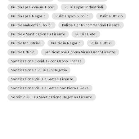
Pulizia spazi comuni Hotel
Pulizia spazi industriali
Pulizia spazi Negozio
Pulizia spazi pubblici
Pulizia Ufficio
Pulizie ambienti pubblici
Pulizie Centri commerciali Firenze
Pulizie e Sanificazione a Firenze
Pulizie Hotel
Pulizie Industriali
Pulizie in Negozio
Pulizie Uffici
Pulizie Ufficio
Sanificazione Corona Virus Ozono Firenze
Sanificazione Covid-19 con Ozono Firenze
Sanificazione e Pulizie in Negozio
Sanificazione Virus e Batteri Firenze
Sanificazione Virus e Batteri San Piero a Sieve
Servizi di Pulizia Sanificazione Negozio a Firenze