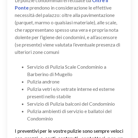
Le pulizie condominiali effettuate da
Oltre il
Ponte
prendono in considerazione le effettive
necessità del palazzo: oltre alla pavimentazione
(parquet, marmo o qualsiasi materiale), alle scale,
che rappresentano spesso una vera e propria nota
dolente per l’igiene dei condomini, e all’ascensore
(se presente) viene valutata l’eventuale presenza di
ulteriori zone comuni
Servizio di Pulizia Scale Condominio a
Barberino di Mugello
Pulizia androne
Pulizia vetri e/o vetrate interne ed esterne
presenti nello stabile
Servizio di Pulizia balconi del Condominio
Pulizia ambienti di servizio e ballatoi del
Condominio
I preventivi per le vostre pulizie sono sempre veloci