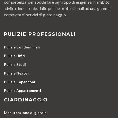
competenza, per soddisfare ogni tipo di esigenza in ambito
civile e industriale, dalle pulizie professionali ad una gamma
completa di servizi di giardinaggio.
PULIZIE PROFESSIONALI
Pulizie Condominiali
Pulizie Uffici
Pulizie Studi
Pulizie Negozi
Pulizie Capannoni
Pulizie Appartamenti
GIARDINAGGIO
Manutenzione di giardini