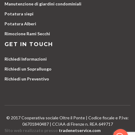
Manutenzione di giardini condominiali
Potatura siepi
Potatura Alberi
Rimozione Rami Secchi
GET IN TOUCH
Richiedi Informazioni
Richiedi un Sopralluogo
Richiedi un Preventivo
© 2017 Cooperativa sociale Oltre il Ponte | Codice fiscale e P.Iva:
06701840487 | CCIAA di Firenze n. REA 649717
Sito web realizzato presso
tradenetservice.com