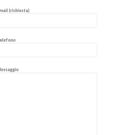
mail (richiesta)
elefono
essaggio