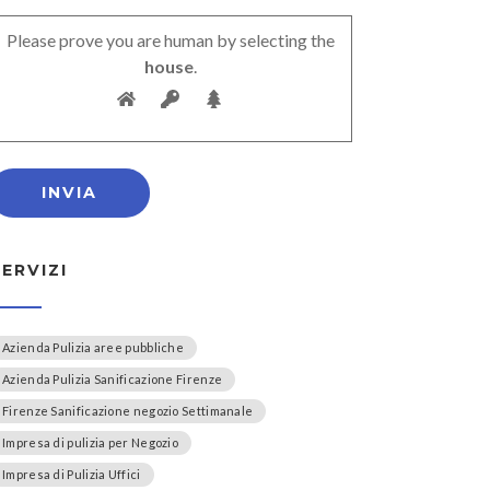
Please prove you are human by selecting the
house
.
SERVIZI
Azienda Pulizia aree pubbliche
Azienda Pulizia Sanificazione Firenze
Firenze Sanificazione negozio Settimanale
Impresa di pulizia per Negozio
Impresa di Pulizia Uffici