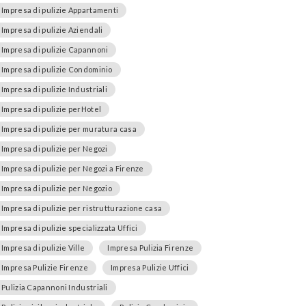
Impresa di pulizie Appartamenti
Impresa di pulizie Aziendali
Impresa di pulizie Capannoni
Impresa di pulizie Condominio
Impresa di pulizie Industriali
Impresa di pulizie perHotel
Impresa di pulizie per muratura casa
Impresa di pulizie per Negozi
Impresa di pulizie per Negozi a Firenze
Impresa di pulizie per Negozio
Impresa di pulizie per ristrutturazione casa
Impresa di pulizie specializzata Uffici
Impresa di pulizie Ville
Impresa Pulizia Firenze
Impresa Pulizie Firenze
Impresa Pulizie Uffici
Pulizia Capannoni Industriali