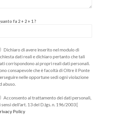
uanto fa 2 + 2 + 1 ?
Dichiaro di avere inserito nel modulo di
ichiesta dati reali e dichiaro pertanto che tali
ati corrispondono ai propri reali dati personali.
ono consapevole che è facoltà di Oltre il Ponte
erseguire nelle opportune sedi ogni violazione
d abuso.
Acconsento al trattamento dei dati personali,
i sensi dell'art. 13 del D.lgs. n. 196/2003 [
rivacy Policy