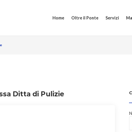
Home
Oltre il Ponte
Servizi
Ma
ie
sa Ditta di Pulizie
N