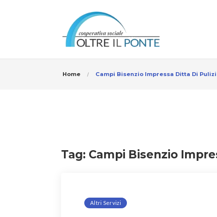
Home
Campi Bisenzio Impressa Ditta Di Puliz
Tag:
Campi Bisenzio Impres
Altri Servizi