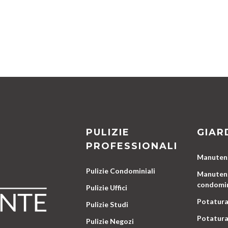
PULIZIE
GIAR
PROFESSIONALI
Manutenz
Pulizie Condominiali
Manutenz
condomin
Pulizie Uffici
Potatura
Pulizie Studi
Potatura
Pulizie Negozi