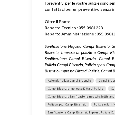
I preventivi per le vostre pulizie sono se
contattaci per un preventivo senza 
Oltre il Ponte
Reparto Tecnico : 055.0981228
Reparto Amministrazione : 055.0981
Sanificazione Negozio Campi Bisenzio, S
Bisenzio, Impresa di pulizie a Campi Bis
Sanificazione Campi Bisenzio, Campi Bi
Pulizia Campi Bisenzio, Pulizia spazi Cam
Bisenzio Impressa Ditta di Pulizie, Campi Bi
Azienda Pulizia Campi Bisenzio
Campi Bisenz
Campi Bisenzio Impressa Ditta di Pulizie
Ca
Campi Bisenzio Sanificazione negozio Settimana
Pulizia spazi Campi Bisenzio
Pulizie e Sanif
Sanificazione Campi Bisenzio Impresa Pulizie Ca