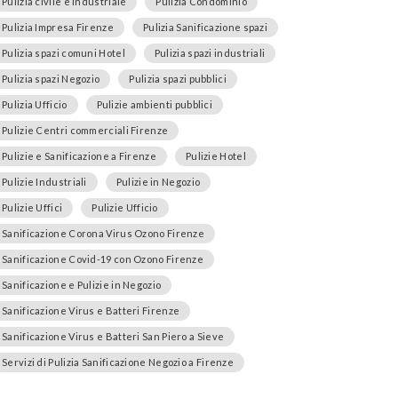
Pulizia civile e industriale
Pulizia Condominio
Pulizia Impresa Firenze
Pulizia Sanificazione spazi
Pulizia spazi comuni Hotel
Pulizia spazi industriali
Pulizia spazi Negozio
Pulizia spazi pubblici
Pulizia Ufficio
Pulizie ambienti pubblici
Pulizie Centri commerciali Firenze
Pulizie e Sanificazione a Firenze
Pulizie Hotel
Pulizie Industriali
Pulizie in Negozio
Pulizie Uffici
Pulizie Ufficio
Sanificazione Corona Virus Ozono Firenze
Sanificazione Covid-19 con Ozono Firenze
Sanificazione e Pulizie in Negozio
Sanificazione Virus e Batteri Firenze
Sanificazione Virus e Batteri San Piero a Sieve
Servizi di Pulizia Sanificazione Negozio a Firenze