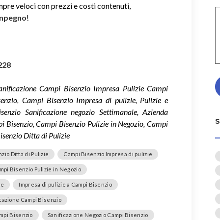
mpre veloci con prezzi e costi contenuti,
impegno
!
228
anificazione Campi Bisenzio Impresa Pulizie Campi
enzio, Campi Bisenzio Impresa di pulizie, Pulizie e
senzio Sanificazione negozio Settimanale, Azienda
pi Bisenzio, Campi Bisenzio Pulizie in Negozio, Campi
senzio Ditta di Pulizie
io Ditta di Pulizie
Campi Bisenzio Impresa di pulizie
mpi Bisenzio Pulizie in Negozio
le
Impresa di pulizie a Campi Bisenzio
icazione Campi Bisenzio
mpi Bisenzio
Sanificazione Negozio Campi Bisenzio