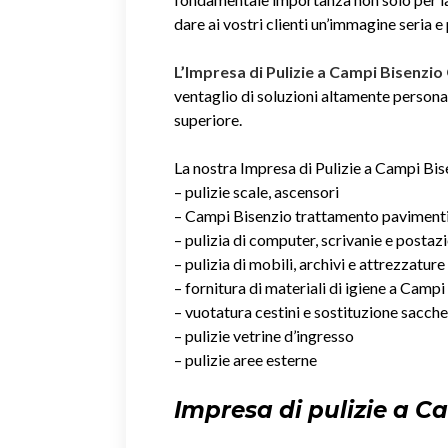
dare ai vostri clienti un’immagine seria e
L’Impresa di Pulizie a Campi Bisenzio
ventaglio di soluzioni altamente personali
superiore.
La nostra Impresa di Pulizie a Campi Bise
– pulizie scale, ascensori
– Campi Bisenzio trattamento paviment
– pulizia di computer, scrivanie e postaz
– pulizia di mobili, archivi e attrezzature
– fornitura di materiali di igiene a Camp
– vuotatura cestini e sostituzione sacche
– pulizie vetrine d’ingresso
– pulizie aree esterne
Impresa di pulizie a C