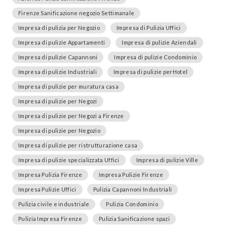
Firenze Sanificazione negozio Settimanale
Impresa di pulizia per Negozio
Impresa di Pulizia Uffici
Impresa di pulizie Appartamenti
Impresa di pulizie Aziendali
Impresa di pulizie Capannoni
Impresa di pulizie Condominio
Impresa di pulizie Industriali
Impresa di pulizie perHotel
Impresa di pulizie per muratura casa
Impresa di pulizie per Negozi
Impresa di pulizie per Negozi a Firenze
Impresa di pulizie per Negozio
Impresa di pulizie per ristrutturazione casa
Impresa di pulizie specializzata Uffici
Impresa di pulizie Ville
Impresa Pulizia Firenze
Impresa Pulizie Firenze
Impresa Pulizie Uffici
Pulizia Capannoni Industriali
Pulizia civile e industriale
Pulizia Condominio
Pulizia Impresa Firenze
Pulizia Sanificazione spazi