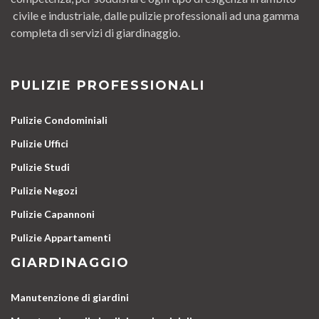
civile e industriale, dalle pulizie professionali ad una gamma
completa di servizi di giardinaggio.
PULIZIE PROFESSIONALI
Pulizie Condominiali
Pulizie Uffici
Pulizie Studi
Pulizie Negozi
Pulizie Capannoni
Pulizie Appartamenti
GIARDINAGGIO
Manutenzione di giardini