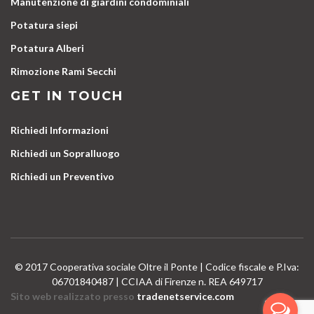
Manutenzione di giardini condominiali
Potatura siepi
Potatura Alberi
Rimozione Rami Secchi
GET IN TOUCH
Richiedi Informazioni
Richiedi un Sopralluogo
Richiedi un Preventivo
© 2017 Cooperativa sociale Oltre il Ponte | Codice fiscale e P.Iva:
06701840487 | CCIAA di Firenze n. REA 649717
Sito web realizzato presso
tradenetservice.com