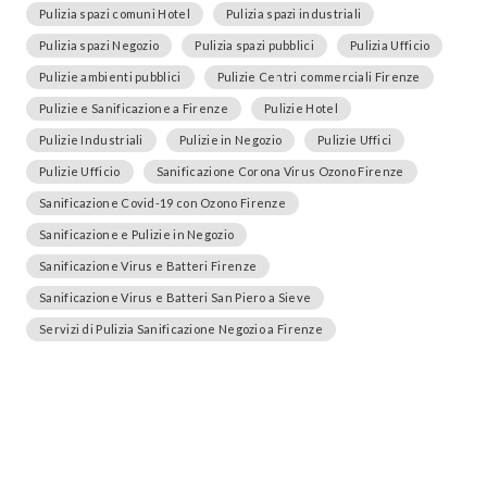
Pulizia spazi comuni Hotel
Pulizia spazi industriali
Pulizia spazi Negozio
Pulizia spazi pubblici
Pulizia Ufficio
Pulizie ambienti pubblici
Pulizie Centri commerciali Firenze
Pulizie e Sanificazione a Firenze
Pulizie Hotel
Pulizie Industriali
Pulizie in Negozio
Pulizie Uffici
Pulizie Ufficio
Sanificazione Corona Virus Ozono Firenze
Sanificazione Covid-19 con Ozono Firenze
Sanificazione e Pulizie in Negozio
Sanificazione Virus e Batteri Firenze
Sanificazione Virus e Batteri San Piero a Sieve
Servizi di Pulizia Sanificazione Negozio a Firenze