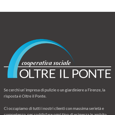
Se cerchi un’ impresa di pulizie o un giardiniere a Firenze, la
risposta è Oltre il Ponte.
Ci occupiamo di tutti i nostri clienti con massima serietà e
competenza, per soddisfare ogni tipo di esigenza in ambito