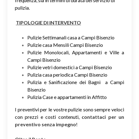
frequenza, sia in termini di durata del servizio di
pulizia.
TIPOLOGIE DI INTERVENTO
Pulizie Settimanali casa a Campi Bisenzio
Pulizie casa Mensili Campi Bisenzio
Pulizie Monolocali, Appartamenti e Ville a
Campi Bisenzio
Pulizie vetri domestici a Campi Bisenzio
Pulizia casa periodica Campi Bisenzio
Pulizia e Sanificazione dei Bagni a Campi
Bisenzio
Pulizia Case e appartamenti in Affitto
I preventivi per le vostre pulizie sono sempre veloci
con prezzi e costi contenuti,
contattaci per un
preventivo senza impegno
!