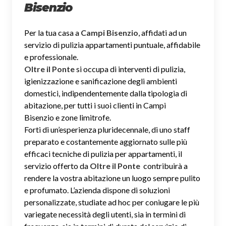
Bisenzio
Per la tua casa a
Campi Bisenzio
, affidati ad un
servizio di pulizia appartamenti puntuale, affidabile
e professionale.
Oltre il Ponte
si occupa di interventi di pulizia,
igienizzazione e sanificazione degli ambienti
domestici, indipendentemente dalla tipologia di
abitazione, per tutti i suoi clienti in Campi
Bisenzio e zone limitrofe.
Forti di un’esperienza pluridecennale, di uno staff
preparato e costantemente aggiornato sulle più
efficaci tecniche di pulizia per appartamenti, il
servizio offerto da
Oltre il Ponte
contribuirà a
rendere la vostra abitazione un luogo sempre pulito
e profumato. L’azienda dispone di soluzioni
personalizzate, studiate ad hoc per coniugare le più
variegate necessità degli utenti, sia in termini di