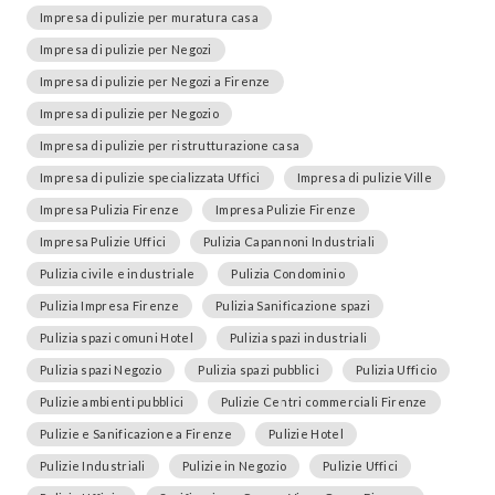
Impresa di pulizie per muratura casa
Impresa di pulizie per Negozi
Impresa di pulizie per Negozi a Firenze
Impresa di pulizie per Negozio
Impresa di pulizie per ristrutturazione casa
Impresa di pulizie specializzata Uffici
Impresa di pulizie Ville
Impresa Pulizia Firenze
Impresa Pulizie Firenze
Impresa Pulizie Uffici
Pulizia Capannoni Industriali
Pulizia civile e industriale
Pulizia Condominio
Pulizia Impresa Firenze
Pulizia Sanificazione spazi
Pulizia spazi comuni Hotel
Pulizia spazi industriali
Pulizia spazi Negozio
Pulizia spazi pubblici
Pulizia Ufficio
Pulizie ambienti pubblici
Pulizie Centri commerciali Firenze
Pulizie e Sanificazione a Firenze
Pulizie Hotel
Pulizie Industriali
Pulizie in Negozio
Pulizie Uffici