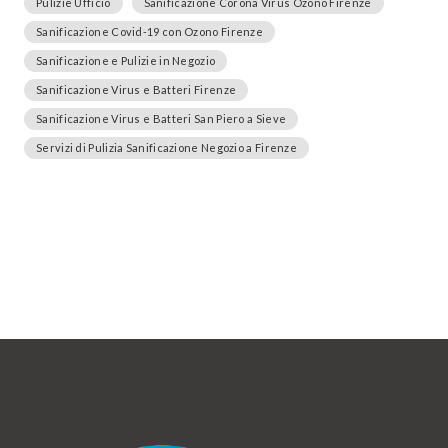
Pulizie Ufficio
Sanificazione Corona Virus Ozono Firenze
Sanificazione Covid-19 con Ozono Firenze
Sanificazione e Pulizie in Negozio
Sanificazione Virus e Batteri Firenze
Sanificazione Virus e Batteri San Piero a Sieve
Servizi di Pulizia Sanificazione Negozio a Firenze