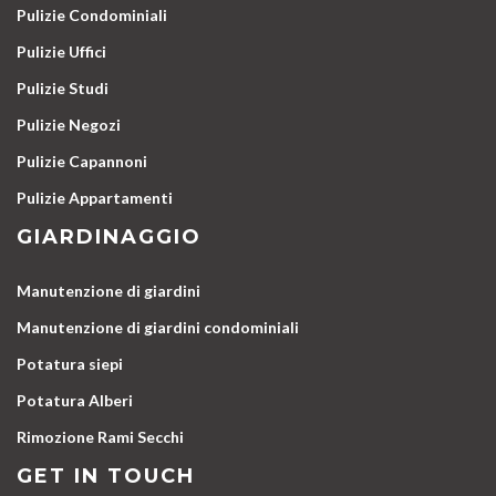
Pulizie Condominiali
Pulizie Uffici
Pulizie Studi
Pulizie Negozi
Pulizie Capannoni
Pulizie Appartamenti
GIARDINAGGIO
Manutenzione di giardini
Manutenzione di giardini condominiali
Potatura siepi
Potatura Alberi
Rimozione Rami Secchi
GET IN TOUCH