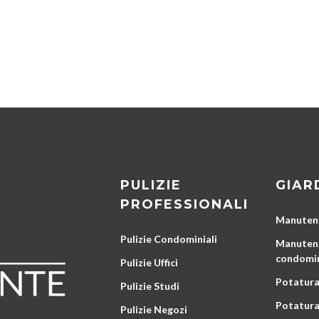
PULIZIE
GIAR
PROFESSIONALI
Manutenz
Pulizie Condominiali
Manutenz
condomin
Pulizie Uffici
Potatura
Pulizie Studi
Potatura
Pulizie Negozi