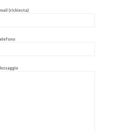
mail (richiesta)
elefono
essaggio