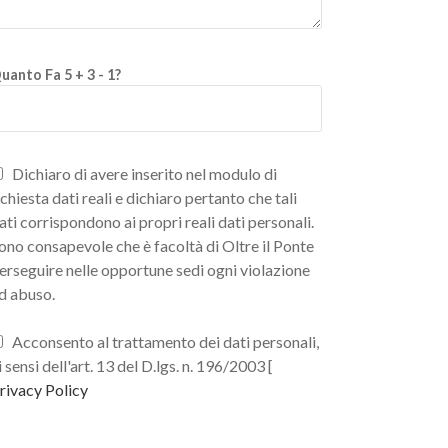
uanto Fa 5 + 3 - 1?
Dichiaro di avere inserito nel modulo di
ichiesta dati reali e dichiaro pertanto che tali
ati corrispondono ai propri reali dati personali.
ono consapevole che è facoltà di Oltre il Ponte
erseguire nelle opportune sedi ogni violazione
d abuso.
Acconsento al trattamento dei dati personali,
i sensi dell'art. 13 del D.lgs. n. 196/2003 [
rivacy Policy