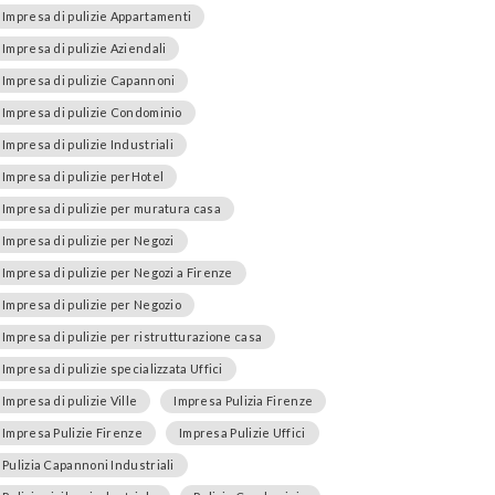
Impresa di pulizie Appartamenti
Impresa di pulizie Aziendali
Impresa di pulizie Capannoni
Impresa di pulizie Condominio
Impresa di pulizie Industriali
Impresa di pulizie perHotel
Impresa di pulizie per muratura casa
Impresa di pulizie per Negozi
Impresa di pulizie per Negozi a Firenze
Impresa di pulizie per Negozio
Impresa di pulizie per ristrutturazione casa
Impresa di pulizie specializzata Uffici
Impresa di pulizie Ville
Impresa Pulizia Firenze
Impresa Pulizie Firenze
Impresa Pulizie Uffici
Pulizia Capannoni Industriali