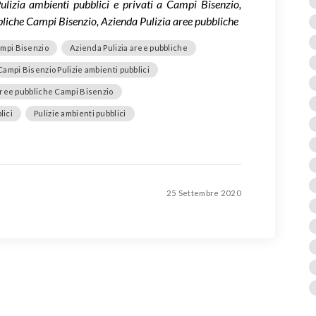
Pulizia ambienti pubblici e privati a Campi Bisenzio,
ubbliche Campi Bisenzio, Azienda Pulizia aree pubbliche
Campi Bisenzio
Azienda Pulizia aree pubbliche
Campi Bisenzio Pulizie ambienti pubblici
aree pubbliche Campi Bisenzio
lici
Pulizie ambienti pubblici
25 Settembre 2020