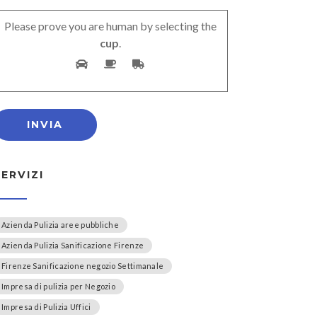
Please prove you are human by selecting the
cup
.
SERVIZI
Azienda Pulizia aree pubbliche
Azienda Pulizia Sanificazione Firenze
Firenze Sanificazione negozio Settimanale
Impresa di pulizia per Negozio
Impresa di Pulizia Uffici