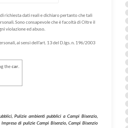
i richiesta dati reali e dichiaro pertanto che tali
ersonali. Sono consapevole che è facoltà di Oltre il
gni violazione ed abuso.
onali, ai sensi dell'art. 13 del D.lgs. n. 196/2003
ng the
car
.
pubblici, Pulizie ambienti pubblici a Campi Bisenzio,
, Impresa di pulizie Campi Bisenzio, Campi Bisenzio