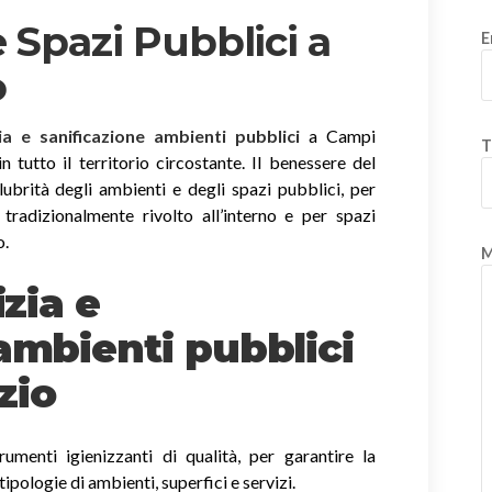
 Spazi Pubblici a
E
o
zia e sanificazione ambienti pubblici
a Campi
T
in tutto il territorio circostante. Il benessere del
alubrità degli ambienti e degli spazi pubblici, per
radizionalmente rivolto all’interno e per spazi
o.
M
izia e
ambienti pubblici
zio
rumenti igienizzanti di qualità, per garantire la
tipologie di ambienti, superfici e servizi.