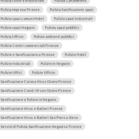
Pulizia civile e industriale
Pulizia Condominio
Pulizia Impresa Firenze
Pulizia Sanificazione spazi
Pulizia spazi comuni Hotel
Pulizia spazi industriali
Pulizia spazi Negozio
Pulizia spazi pubblici
Pulizia Ufficio
Pulizie ambienti pubblici
Pulizie Centri commerciali Firenze
Pulizie e Sanificazione a Firenze
Pulizie Hotel
Pulizie Industriali
Pulizie in Negozio
Pulizie Uffici
Pulizie Ufficio
Sanificazione Corona Virus Ozono Firenze
Sanificazione Covid-19 con Ozono Firenze
Sanificazione e Pulizie in Negozio
Sanificazione Virus e Batteri Firenze
Sanificazione Virus e Batteri San Piero a Sieve
Servizi di Pulizia Sanificazione Negozio a Firenze