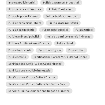
Impresa Pulizie Uffici
Pulizia Capannoni Industriali
Pulizia civile e industriale
Pulizia Condominio
Pulizia Impresa Firenze
Pulizia Sanificazione spazi
Pulizia spazi comuni Hotel
Pulizia spazi industriali
Pulizia spazi Negozio
Pulizia spazi pubblici
Pulizia Ufficio
Pulizie ambienti pubblici
Pulizie Centri commerciali Firenze
Pulizie e Sanificazione a Firenze
Pulizie Hotel
Pulizie Industriali
Pulizie in Negozio
Pulizie Uffici
Pulizie Ufficio
Sanificazione Corona Virus Ozono Firenze
Sanificazione Covid-19 con Ozono Firenze
Sanificazione e Pulizie in Negozio
Sanificazione Virus e Batteri Firenze
Sanificazione Virus e Batteri San Piero a Sieve
Servizi di Pulizia Sanificazione Negozio a Firenze