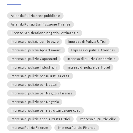
Azienda Pulizia aree pubbliche
Azienda Pulizia Sanificazione Firenze
Firenze Sanificazione negozio Settimanale
Impresa di pulizia per Negozio
Impresa di Pulizia Uffici
Impresa di pulizie Appartamenti
Impresa di pulizie Aziendali
Impresa di pulizie Capannoni
Impresa di pulizie Condominio
Impresa di pulizie Industriali
Impresa di pulizie perHotel
Impresa di pulizie per muratura casa
Impresa di pulizie per Negozi
Impresa di pulizie per Negozi a Firenze
Impresa di pulizie per Negozio
Impresa di pulizie per ristrutturazione casa
Impresa di pulizie specializzata Uffici
Impresa di pulizie Ville
Impresa Pulizia Firenze
Impresa Pulizie Firenze