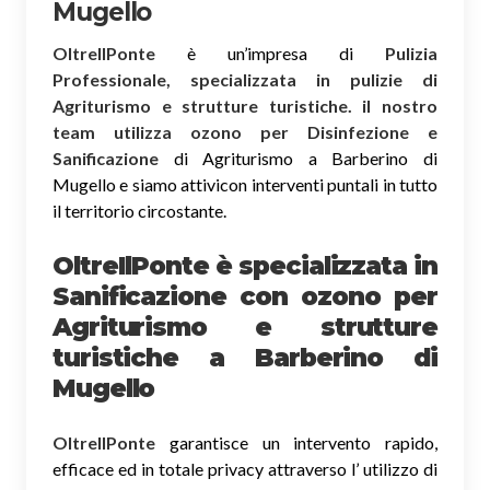
Mugello
OltreIlPonte
è un’impresa di
Pulizia
Professionale, specializzata in pulizie di
Agriturismo e strutture turistiche. il nostro
team utilizza ozono per Disinfezione e
Sanificazione
di Agriturismo a Barberino di
Mugello e siamo attivicon interventi puntali in tutto
il territorio circostante.
OltreIlPonte è specializzata in
Sanificazione
con ozono
per
Agriturismo e strutture
turistiche a Barberino di
Mugello
OltreIlPonte
garantisce un intervento rapido,
efficace ed in totale privacy attraverso l’ utilizzo di