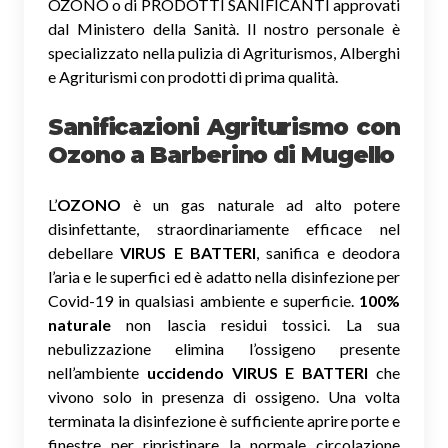
OZONO o di PRODOTTI SANIFICANTI approvati
dal Ministero della Sanità. Il nostro personale è
specializzato nella pulizia di Agriturismos, Alberghi
e Agriturismi con prodotti di prima qualità.
Sanificazioni Agriturismo con
Ozono
a Barberino di Mugello
L’
OZONO
è un gas naturale ad alto potere
disinfettante, straordinariamente efficace nel
debellare
VIRUS E BATTERI
, sanifica e deodora
l’aria e le superfici ed è adatto nella disinfezione per
Covid-19 in qualsiasi ambiente e superficie.
100%
naturale
non lascia residui tossici.
La sua
nebulizzazione elimina l’ossigeno presente
nell’ambiente
uccidendo VIRUS E BATTERI
che
vivono solo in presenza di ossigeno. Una volta
terminata la disinfezione è sufficiente aprire porte e
finestre per ripristinare la normale circolazione