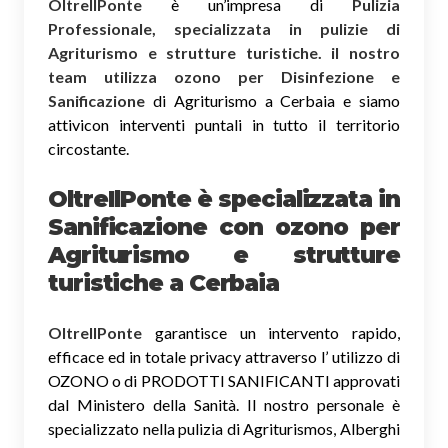
OltreIlPonte
è un’impresa di
Pulizia
Professionale, specializzata in pulizie di
Agriturismo e strutture turistiche. il nostro
team utilizza ozono per Disinfezione e
Sanificazione
di Agriturismo a Cerbaia e siamo
attivicon interventi puntali in tutto il territorio
circostante.
OltreIlPonte è specializzata in
Sanificazione
con ozono
per
Agriturismo e strutture
turistiche a Cerbaia
OltreIlPonte
garantisce un intervento rapido,
efficace ed in totale privacy attraverso l’ utilizzo di
OZONO o di PRODOTTI SANIFICANTI approvati
dal Ministero della Sanità. Il nostro personale è
specializzato nella pulizia di Agriturismos, Alberghi