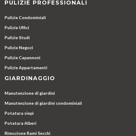
PULIZIE PROFESSIONALI
Pulizie Condominiali
Pulizie Uffici
Pulizie Studi
Pulizie Negozi
Pulizie Capannoni
Pulizie Appartamenti
GIARDINAGGIO
Manutenzione di giardini
Manutenzione di giardini condominiali
Potatura siepi
Potatura Alberi
Rimozione Rami Secchi