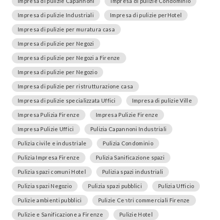
Impresa di pulizie Capannoni
Impresa di pulizie Condominio
Impresa di pulizie Industriali
Impresa di pulizie perHotel
Impresa di pulizie per muratura casa
Impresa di pulizie per Negozi
Impresa di pulizie per Negozi a Firenze
Impresa di pulizie per Negozio
Impresa di pulizie per ristrutturazione casa
Impresa di pulizie specializzata Uffici
Impresa di pulizie Ville
Impresa Pulizia Firenze
Impresa Pulizie Firenze
Impresa Pulizie Uffici
Pulizia Capannoni Industriali
Pulizia civile e industriale
Pulizia Condominio
Pulizia Impresa Firenze
Pulizia Sanificazione spazi
Pulizia spazi comuni Hotel
Pulizia spazi industriali
Pulizia spazi Negozio
Pulizia spazi pubblici
Pulizia Ufficio
Pulizie ambienti pubblici
Pulizie Centri commerciali Firenze
Pulizie e Sanificazione a Firenze
Pulizie Hotel