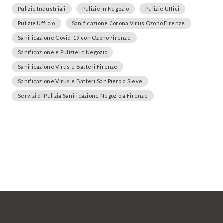
Pulizie Industriali
Pulizie in Negozio
Pulizie Uffici
Pulizie Ufficio
Sanificazione Corona Virus Ozono Firenze
Sanificazione Covid-19 con Ozono Firenze
Sanificazione e Pulizie in Negozio
Sanificazione Virus e Batteri Firenze
Sanificazione Virus e Batteri San Piero a Sieve
Servizi di Pulizia Sanificazione Negozio a Firenze