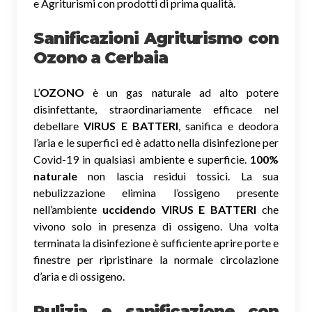
e Agriturismi con prodotti di prima qualità.
Sanificazioni Agriturismo con
Ozono
a Cerbaia
L’
OZONO
è un gas naturale ad alto potere
disinfettante, straordinariamente efficace nel
debellare
VIRUS E BATTERI
, sanifica e deodora
l’aria e le superfici ed è adatto nella disinfezione per
Covid-19 in qualsiasi ambiente e superficie.
100%
naturale
non lascia residui tossici.
La sua
nebulizzazione elimina l’ossigeno presente
nell’ambiente
uccidendo VIRUS E BATTERI
che
vivono solo in presenza di ossigeno. Una volta
terminata la disinfezione è sufficiente aprire porte e
finestre per ripristinare la normale circolazione
d’aria e di ossigeno.
Pulizia e sanificazione con