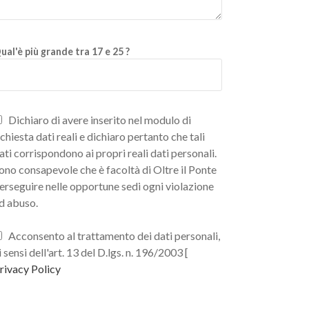
ual'è più grande tra 17 e 25 ?
Dichiaro di avere inserito nel modulo di
ichiesta dati reali e dichiaro pertanto che tali
ati corrispondono ai propri reali dati personali.
ono consapevole che è facoltà di Oltre il Ponte
erseguire nelle opportune sedi ogni violazione
d abuso.
Acconsento al trattamento dei dati personali,
i sensi dell'art. 13 del D.lgs. n. 196/2003 [
rivacy Policy