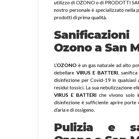
utilizzo di OZONO o di PRODOTTI SANIF
nostro personale è specializzato nella p
prodotti di prima qualità.
Sanificazion
Ozono
a San M
L’
OZONO
è un gas naturale ad alto pot
debellare
VIRUS E BATTERI
, sanific
disinfezione per Covid-19 in qualsiasi
residui tossici.
La sua nebulizzazione el
VIRUS E BATTERI
che vivono solo in
disinfezione è sufficiente aprire porte 
d’aria e di ossigeno.
Pulizia e sa