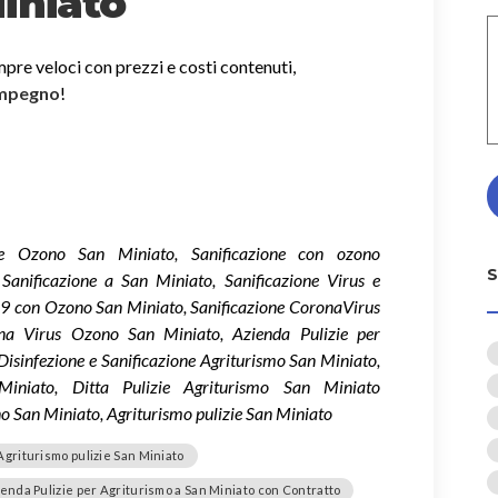
iniato
mpre veloci con prezzi e costi contenuti,
impegno
!
ione Ozono San Miniato, Sanificazione con ozono
Sanificazione a San Miniato, Sanificazione Virus e
-19 con Ozono San Miniato, Sanificazione CoronaVirus
na Virus Ozono San Miniato, Azienda Pulizie per
Disinfezione e Sanificazione Agriturismo San Miniato,
 Miniato, Ditta Pulizie Agriturismo San Miniato
o San Miniato, Agriturismo pulizie San Miniato
Agriturismo pulizie San Miniato
enda Pulizie per Agriturismo a San Miniato con Contratto