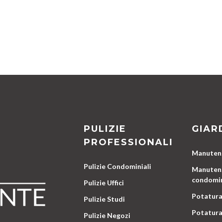
PULIZIE
GIAR
PROFESSIONALI
Manutenz
Pulizie Condominiali
Manutenz
condomin
Pulizie Uffici
Potatura
Pulizie Studi
Potatura
Pulizie Negozi