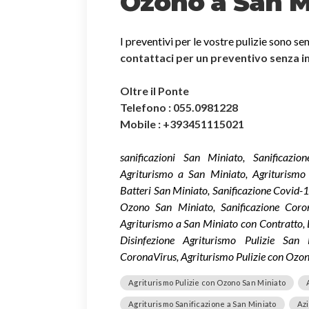
Ozono a San M
I preventivi per le vostre pulizie sono se
contattaci per un preventivo senza 
Oltre il Ponte
Telefono : 055.0981228
Mobile : +393451115021
sanificazioni San Miniato, Sanificaz
Agriturismo a San Miniato, Agriturismo 
Batteri San Miniato, Sanificazione Covid
Ozono San Miniato, Sanificazione Coro
Agriturismo a San Miniato con Contratto, 
Disinfezione Agriturismo Pulizie San
CoronaVirus, Agriturismo Pulizie con Ozon
Agriturismo Pulizie con Ozono San Miniato
Agriturismo Sanificazione a San Miniato
Azi