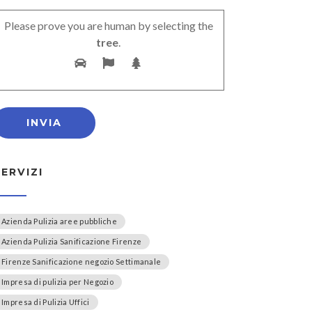
Please prove you are human by selecting the
tree
.
SERVIZI
Azienda Pulizia aree pubbliche
Azienda Pulizia Sanificazione Firenze
Firenze Sanificazione negozio Settimanale
Impresa di pulizia per Negozio
Impresa di Pulizia Uffici