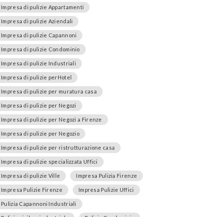
Impresa di pulizie Appartamenti
Impresa di pulizie Aziendali
Impresa di pulizie Capannoni
Impresa di pulizie Condominio
Impresa di pulizie Industriali
Impresa di pulizie perHotel
Impresa di pulizie per muratura casa
Impresa di pulizie per Negozi
Impresa di pulizie per Negozi a Firenze
Impresa di pulizie per Negozio
Impresa di pulizie per ristrutturazione casa
Impresa di pulizie specializzata Uffici
Impresa di pulizie Ville
Impresa Pulizia Firenze
Impresa Pulizie Firenze
Impresa Pulizie Uffici
Pulizia Capannoni Industriali