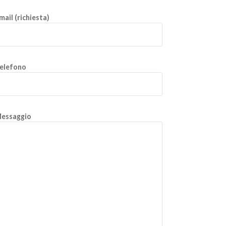
mail (richiesta)
elefono
essaggio