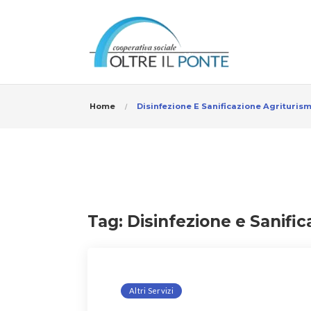
Home
Disinfezione E Sanificazione Agrituris
Tag:
Disinfezione e Sanifi
Altri Servizi