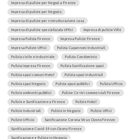
Impresa di pulizie per Negozi a Firenze
Impresa di pulizie per Negozio
Impresa di pulizie per ristrutturazione casa
Impresa di pulizie specializzata Uffici
Impresa di pulizie Ville
Impresa Pulizia Firenze
Impresa Pulizie Firenze
Impresa Pulizie Uffici
Pulizia Capannoni Industriali
Pulizia civile e industriale
Pulizia Condominio
Pulizia Impresa Firenze
Pulizia Sanificazione spazi
Pulizia spazi comuni Hotel
Pulizia spazi industriali
Pulizia spazi Negozio
Pulizia spazi pubblici
Pulizia Ufficio
Pulizie ambienti pubblici
Pulizie Centri commerciali Firenze
Pulizie e Sanificazione a Firenze
Pulizie Hotel
Pulizie Industriali
Pulizie in Negozio
Pulizie Uffici
Pulizie Ufficio
Sanificazione Corona Virus Ozono Firenze
Sanificazione Covid-19 con Ozono Firenze
Sanificazione e Pulizie in Negozio