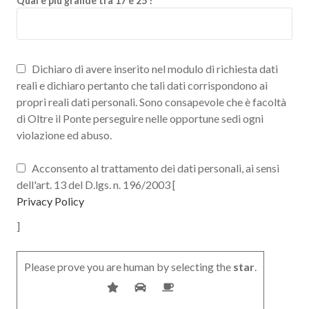
Qual'è più grande tra 17 e 25 ?
Dichiaro di avere inserito nel modulo di richiesta dati
reali e dichiaro pertanto che tali dati corrispondono ai
propri reali dati personali. Sono consapevole che è facoltà
di Oltre il Ponte perseguire nelle opportune sedi ogni
violazione ed abuso.
Acconsento al trattamento dei dati personali, ai sensi
dell'art. 13 del D.lgs. n. 196/2003 [
Privacy Policy
]
Please prove you are human by selecting the
star
.