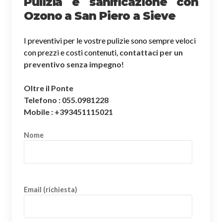
Pulizia e sanificazione con
Ozono a San Piero a Sieve
I preventivi per le vostre pulizie sono sempre veloci
con prezzi e costi contenuti,
contattaci per un
preventivo senza impegno
!
Oltre il Ponte
Telefono : 055.0981228
Mobile : +393451115021
Nome
Email (richiesta)