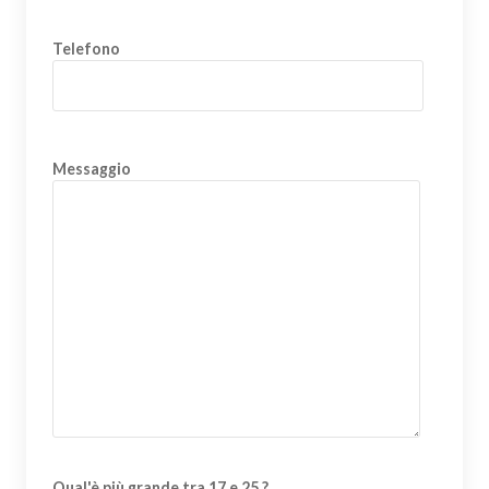
Telefono
Messaggio
Qual'è più grande tra 17 e 25 ?