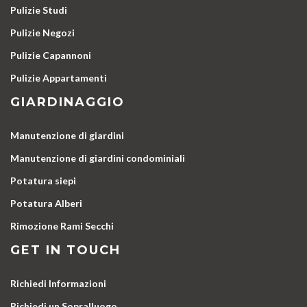
Pulizie Studi
Pulizie Negozi
Pulizie Capannoni
Pulizie Appartamenti
GIARDINAGGIO
Manutenzione di giardini
Manutenzione di giardini condominiali
Potatura siepi
Potatura Alberi
Rimozione Rami Secchi
GET IN TOUCH
Richiedi Informazioni
Richiedi un Sopralluogo