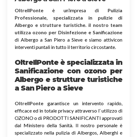
OltreIlPonte
è un’impresa di
Pulizia
Professionale, specializzata in pulizie di
Albergo e strutture turistiche. il nostro team
utilizza ozono per Disinfezione e Sanificazione
di Albergo a San Piero a Sieve e siamo attivicon
interventi puntali in tutto il territorio circostante.
OltreIlPonte è specializzata in
Sanificazione
con ozono
per
Albergo e strutture turistiche
a San Piero a Sieve
OltreIlPonte
garantisce un intervento rapido,
efficace ed in totale privacy attraverso l’ utilizzo di
OZONO o di PRODOTTI SANIFICANTI approvati
dal Ministero della Sanità. Il nostro personale è
specializzato nella pulizia di Albergos, Alberghi e