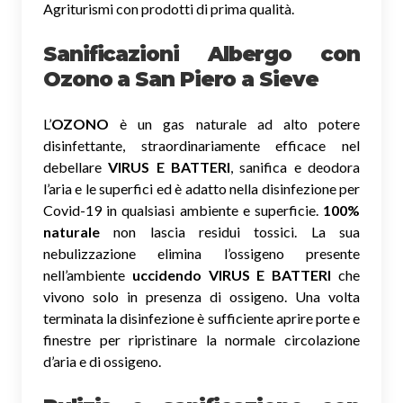
Agriturismi con prodotti di prima qualità.
Sanificazioni Albergo con
Ozono
a San Piero a Sieve
L’
OZONO
è un gas naturale ad alto potere
disinfettante, straordinariamente efficace nel
debellare
VIRUS E BATTERI
, sanifica e deodora
l’aria e le superfici ed è adatto nella disinfezione per
Covid-19 in qualsiasi ambiente e superficie.
100%
naturale
non lascia residui tossici.
La sua
nebulizzazione elimina l’ossigeno presente
nell’ambiente
uccidendo VIRUS E BATTERI
che
vivono solo in presenza di ossigeno. Una volta
terminata la disinfezione è sufficiente aprire porte e
finestre per ripristinare la normale circolazione
d’aria e di ossigeno.