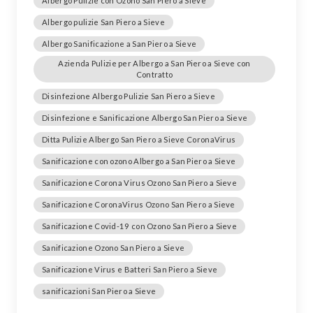
Albergo Pulizie con Ozono San Piero a Sieve
Albergo pulizie San Piero a Sieve
Albergo Sanificazione a San Piero a Sieve
Azienda Pulizie per Albergo a San Piero a Sieve con
Contratto
Disinfezione Albergo Pulizie San Piero a Sieve
Disinfezione e Sanificazione Albergo San Piero a Sieve
Ditta Pulizie Albergo San Piero a Sieve CoronaVirus
Sanificazione con ozono Albergo a San Piero a Sieve
Sanificazione Corona Virus Ozono San Piero a Sieve
Sanificazione CoronaVirus Ozono San Piero a Sieve
Sanificazione Covid-19 con Ozono San Piero a Sieve
Sanificazione Ozono San Piero a Sieve
Sanificazione Virus e Batteri San Piero a Sieve
sanificazioni San Piero a Sieve