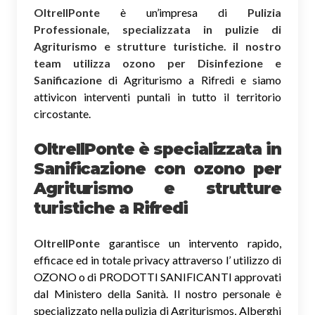
OltreIlPonte
è un’impresa di
Pulizia
Professionale, specializzata in pulizie di
Agriturismo e strutture turistiche. il nostro
team utilizza ozono per Disinfezione e
Sanificazione
di Agriturismo a Rifredi e siamo
attivicon interventi puntali in tutto il territorio
circostante.
OltreIlPonte è specializzata in
Sanificazione
con ozono
per
Agriturismo e strutture
turistiche a Rifredi
OltreIlPonte
garantisce un intervento rapido,
efficace ed in totale privacy attraverso l’ utilizzo di
OZONO o di PRODOTTI SANIFICANTI approvati
dal Ministero della Sanità. Il nostro personale è
specializzato nella pulizia di Agriturismos, Alberghi