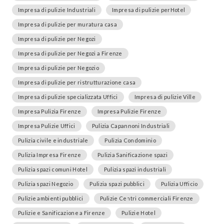
Impresa di pulizie Industriali
Impresa di pulizie perHotel
Impresa di pulizie per muratura casa
Impresa di pulizie per Negozi
Impresa di pulizie per Negozi a Firenze
Impresa di pulizie per Negozio
Impresa di pulizie per ristrutturazione casa
Impresa di pulizie specializzata Uffici
Impresa di pulizie Ville
Impresa Pulizia Firenze
Impresa Pulizie Firenze
Impresa Pulizie Uffici
Pulizia Capannoni Industriali
Pulizia civile e industriale
Pulizia Condominio
Pulizia Impresa Firenze
Pulizia Sanificazione spazi
Pulizia spazi comuni Hotel
Pulizia spazi industriali
Pulizia spazi Negozio
Pulizia spazi pubblici
Pulizia Ufficio
Pulizie ambienti pubblici
Pulizie Centri commerciali Firenze
Pulizie e Sanificazione a Firenze
Pulizie Hotel