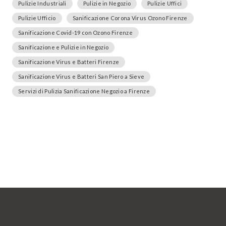
Pulizie Industriali
Pulizie in Negozio
Pulizie Uffici
Pulizie Ufficio
Sanificazione Corona Virus Ozono Firenze
Sanificazione Covid-19 con Ozono Firenze
Sanificazione e Pulizie in Negozio
Sanificazione Virus e Batteri Firenze
Sanificazione Virus e Batteri San Piero a Sieve
Servizi di Pulizia Sanificazione Negozio a Firenze