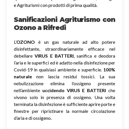
e Agriturismi con prodotti di prima qualità.
Sanificazioni Agriturismo con
Ozono
a Rifredi
L’
OZONO
è un gas naturale ad alto potere
disinfettante, straordinariamente efficace nel
debellare
VIRUS E BATTERI
, sanifica e deodora
l’aria e le superfici ed è adatto nella disinfezione per
Covid-19 in qualsiasi ambiente e superficie.
100%
naturale
non lascia residui tossici.
La sua
nebulizzazione elimina l’ossigeno presente
nell’ambiente
uccidendo VIRUS E BATTERI
che
vivono solo in presenza di ossigeno. Una volta
terminata la disinfezione è sufficiente aprire porte e
finestre per ripristinare la normale circolazione
d’aria e di ossigeno.