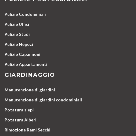
Pulizie Condominiali
Pulizie Uffici
Pulizie Studi
Pulizie Negozi
Pulizie Capannoni
Pulizie Appartamenti
GIARDINAGGIO
Manutenzione di giardini
Manutenzione di giardini condominiali
Potatura siepi
Potatura Alberi
Rimozione Rami Secchi