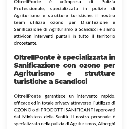
OltreIlPonte
è un’impresa di
Pulizia
Professionale, specializzata in pulizie di
Agriturismo e strutture turistiche. il nostro
team utilizza ozono per Disinfezione e
Sanificazione
di Agriturismo a Scandicci e siamo
attivicon interventi puntali in tutto il territorio
circostante.
OltreIlPonte è specializzata in
Sanificazione
con ozono
per
Agriturismo e strutture
turistiche a Scandicci
OltreIlPonte
garantisce un intervento rapido,
efficace ed in totale privacy attraverso l’ utilizzo di
OZONO o di PRODOTTI SANIFICANTI approvati
dal Ministero della Sanità. Il nostro personale è
specializzato nella pulizia di Agriturismos, Alberghi