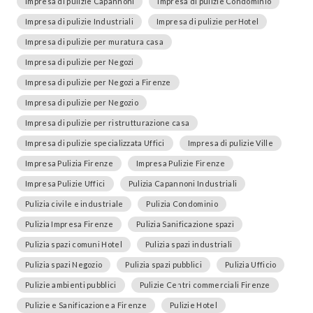
Impresa di pulizie Capannoni
Impresa di pulizie Condominio
Impresa di pulizie Industriali
Impresa di pulizie perHotel
Impresa di pulizie per muratura casa
Impresa di pulizie per Negozi
Impresa di pulizie per Negozi a Firenze
Impresa di pulizie per Negozio
Impresa di pulizie per ristrutturazione casa
Impresa di pulizie specializzata Uffici
Impresa di pulizie Ville
Impresa Pulizia Firenze
Impresa Pulizie Firenze
Impresa Pulizie Uffici
Pulizia Capannoni Industriali
Pulizia civile e industriale
Pulizia Condominio
Pulizia Impresa Firenze
Pulizia Sanificazione spazi
Pulizia spazi comuni Hotel
Pulizia spazi industriali
Pulizia spazi Negozio
Pulizia spazi pubblici
Pulizia Ufficio
Pulizie ambienti pubblici
Pulizie Centri commerciali Firenze
Pulizie e Sanificazione a Firenze
Pulizie Hotel