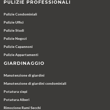
PULIZIE PROFESSIONALI
Pulizie Condominiali
Pulizie Uffici
Pulizie Studi
Pulizie Negozi
Pulizie Capannoni
Pulizie Appartamenti
GIARDINAGGIO
Manutenzione di giardini
Manutenzione di giardini condominiali
Potatura siepi
Potatura Alberi
Rimozione Rami Secchi