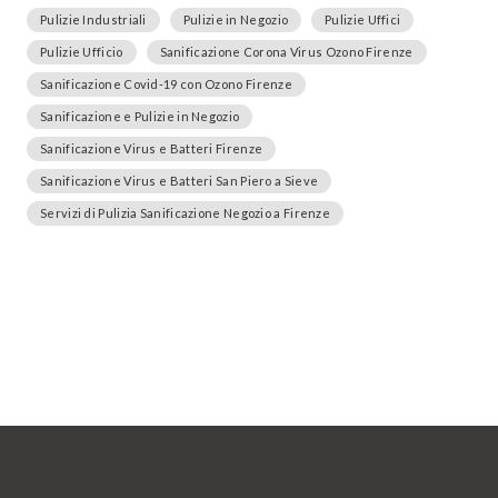
Pulizie Industriali
Pulizie in Negozio
Pulizie Uffici
Pulizie Ufficio
Sanificazione Corona Virus Ozono Firenze
Sanificazione Covid-19 con Ozono Firenze
Sanificazione e Pulizie in Negozio
Sanificazione Virus e Batteri Firenze
Sanificazione Virus e Batteri San Piero a Sieve
Servizi di Pulizia Sanificazione Negozio a Firenze