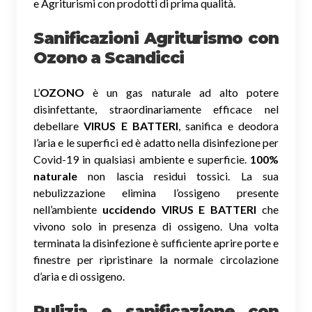
e Agriturismi con prodotti di prima qualità.
Sanificazioni Agriturismo con
Ozono
a Scandicci
L’
OZONO
è un gas naturale ad alto potere
disinfettante, straordinariamente efficace nel
debellare
VIRUS E BATTERI
, sanifica e deodora
l’aria e le superfici ed è adatto nella disinfezione per
Covid-19 in qualsiasi ambiente e superficie.
100%
naturale
non lascia residui tossici.
La sua
nebulizzazione elimina l’ossigeno presente
nell’ambiente
uccidendo VIRUS E BATTERI
che
vivono solo in presenza di ossigeno. Una volta
terminata la disinfezione è sufficiente aprire porte e
finestre per ripristinare la normale circolazione
d’aria e di ossigeno.
Pulizia e sanificazione con