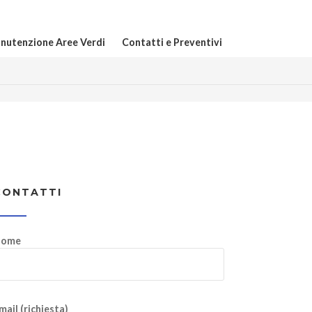
nutenzione Aree Verdi
Contatti e Preventivi
CONTATTI
ome
mail (richiesta)