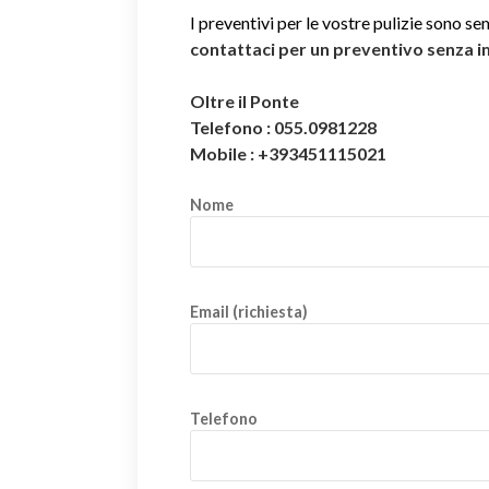
I preventivi per le vostre pulizie sono se
contattaci per un preventivo senza 
Oltre il Ponte
Telefono : 055.0981228
Mobile : +393451115021
Nome
Email (richiesta)
Telefono