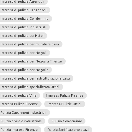
Impresa di pulizie Aziendali
Impresa di pulizie Capannoni
Impresa di pulizie Condominio
Impresa di pulizie Industriali
Impresa di pulizie perHotel
Impresa di pulizie per muratura casa
Impresa di pulizie per Negozi
Impresa di pulizie per Negozi a Firenze
Impresa di pulizie per Negozio
Impresa di pulizie per ristrutturazione casa
Impresa di pulizie specializzata Uffici
Impresa di pulizie Ville
Impresa Pulizia Firenze
Impresa Pulizie Firenze
Impresa Pulizie Uffici
Pulizia Capannoni Industriali
Pulizia civile e industriale
Pulizia Condominio
Pulizia Impresa Firenze
Pulizia Sanificazione spazi