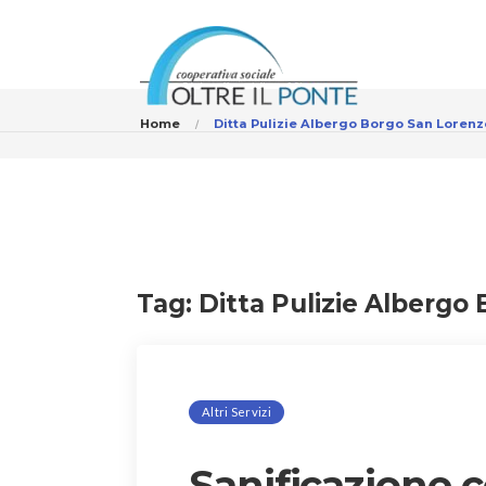
Home
Ditta Pulizie Albergo Borgo San Loren
Tag:
Ditta Pulizie Albergo
Altri Servizi
Sanificazione 