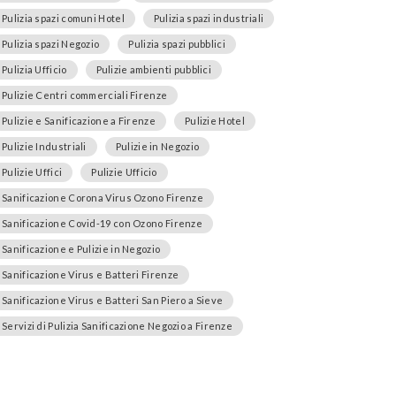
Pulizia spazi comuni Hotel
Pulizia spazi industriali
Pulizia spazi Negozio
Pulizia spazi pubblici
Pulizia Ufficio
Pulizie ambienti pubblici
Pulizie Centri commerciali Firenze
Pulizie e Sanificazione a Firenze
Pulizie Hotel
Pulizie Industriali
Pulizie in Negozio
Pulizie Uffici
Pulizie Ufficio
Sanificazione Corona Virus Ozono Firenze
Sanificazione Covid-19 con Ozono Firenze
Sanificazione e Pulizie in Negozio
Sanificazione Virus e Batteri Firenze
Sanificazione Virus e Batteri San Piero a Sieve
Servizi di Pulizia Sanificazione Negozio a Firenze