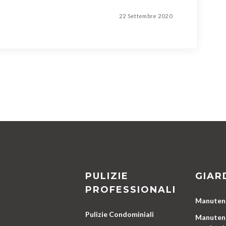
22 Settembre 2020
PULIZIE
GIAR
PROFESSIONALI
Manutenz
Pulizie Condominiali
Manutenz