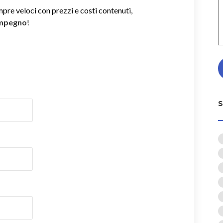
mpre veloci con prezzi e costi contenuti,
impegno
!