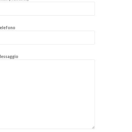
elefono
essaggio