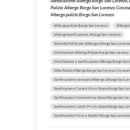
Sanificazione Albergo Borgo San Lorenzo, 
Pulizie Albergo Borgo San Lorenzo Corona
Albergo pulizie Borgo San Lorenzo
Albergo pulizie Borgo San Lorenzo
Albergo 
Albergo Sanificazione a Borgo San Lorenzo
Azienda Pulizie per Albergo a Borgo San Lorenzo
Disinfezione Albergo Pulizie Borgo San Lorenzo
Disinfezione e Sanificazione Albergo Borgo San
Ditta Pulizie Albergo Borgo San Lorenzo Corona
Sanificazione con ozono Albergo a Borgo San Lo
Sanificazione Corona Virus Ozono Borgo San Lo
Sanificazione CoronaVirus Ozono Borgo San Lo
Sanificazione Covid-19 con Ozono Borgo San Lo
Sanificazione Virus e Batteri Borgo San Lorenzo