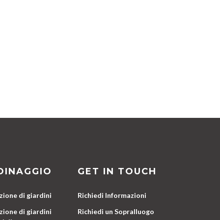
DINAGGIO
GET IN TOUCH
ione di giardini
Richiedi Informazioni
ione di giardini
Richiedi un Sopralluogo