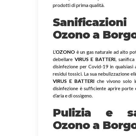
prodotti di prima qualità.
Sanificazio
Ozono
a Borg
L’
OZONO
è un gas naturale ad alto pot
debellare
VIRUS E BATTERI
, sanific
disinfezione per Covid-19 in qualsiasi
residui tossici.
La sua nebulizzazione el
VIRUS E BATTERI
che vivono solo in
disinfezione è sufficiente aprire porte 
d’aria e di ossigeno.
Pulizia e sa
Ozono a Borgo