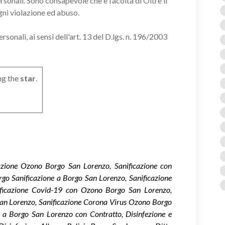
ersonali. Sono consapevole che è facoltà di Oltre il
gni violazione ed abuso.
onali, ai sensi dell'art. 13 del D.lgs. n. 196/2003
ng the
star
.
cazione Ozono Borgo San Lorenzo, Sanificazione con
go Sanificazione a Borgo San Lorenzo, Sanificazione
ificazione Covid-19 con Ozono Borgo San Lorenzo,
an Lorenzo, Sanificazione Corona Virus Ozono Borgo
 a Borgo San Lorenzo con Contratto, Disinfezione e