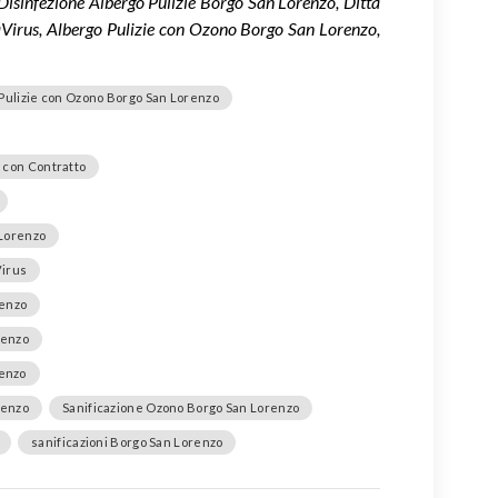
Disinfezione Albergo Pulizie Borgo San Lorenzo, Ditta
Virus, Albergo Pulizie con Ozono Borgo San Lorenzo,
Pulizie con Ozono Borgo San Lorenzo
 con Contratto
 Lorenzo
Virus
renzo
renzo
renzo
renzo
Sanificazione Ozono Borgo San Lorenzo
sanificazioni Borgo San Lorenzo