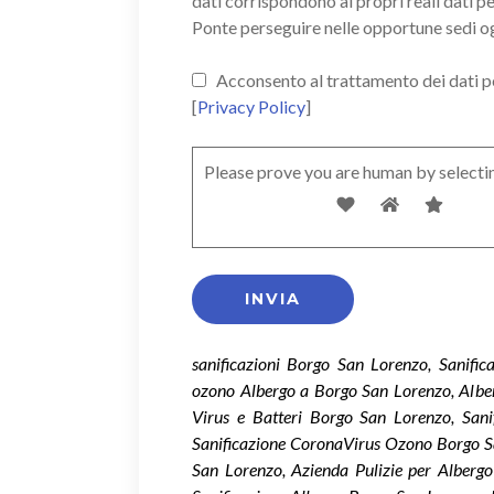
dati corrispondono ai propri reali dati p
Ponte perseguire nelle opportune sedi o
Acconsento al trattamento dei dati pers
[
Privacy Policy
]
Please prove you are human by selecti
sanificazioni Borgo San Lorenzo, Sanifi
ozono Albergo a Borgo San Lorenzo, Alber
Virus e Batteri Borgo San Lorenzo, San
Sanificazione CoronaVirus Ozono Borgo S
San Lorenzo, Azienda Pulizie per Albergo