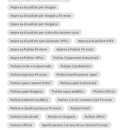
Impresa di pulizie per Negozi
Impresa di pulizie per Negozi a Firenze
Impresa di pulizie per Negozio
Impresa di pulizie per ristrutturazione casa
Impresa di pulizie specializzata Uffici
Impresa di pulizie Ville
Impresa Pulizia Firenze
Impresa Pulizie Firenze
Impresa Pulizie Uffici
Pulizia Capannoni Industriali
Pulizia civile e industriale
Pulizia Condominio
Pulizia Impresa Firenze
Pulizia Sanificazione spazi
Pulizia spazi comuni Hotel
Pulizia spazi industriali
Pulizia spazi Negozio
Pulizia spazi pubblici
Pulizia Ufficio
Pulizie ambienti pubblici
Pulizie Centri commerciali Firenze
Pulizie e Sanificazione a Firenze
Pulizie Hotel
Pulizie Industriali
Pulizie in Negozio
Pulizie Uffici
Pulizie Ufficio
Sanificazione Corona Virus Ozono Firenze