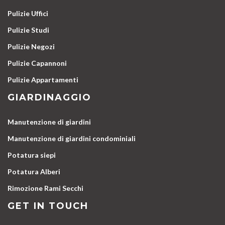
Pulizie Uffici
Pulizie Studi
Pulizie Negozi
Pulizie Capannoni
Pulizie Appartamenti
GIARDINAGGIO
Manutenzione di giardini
Manutenzione di giardini condominiali
Potatura siepi
Potatura Alberi
Rimozione Rami Secchi
GET IN TOUCH