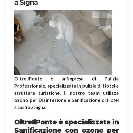
a Signa
OltreIlPonte
è un’impresa di
Pulizia
Professionale, specializzata in pulizie di Hotel e
strutture turistiche. Il nostro team utilizza
ozono per Disinfezione e Sanificazione
di Hotel
a Lastra a Signa.
OltreIlPonte è specializzata in
Sanificazione
con ozono
per