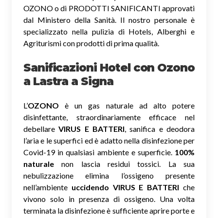
OZONO o di PRODOTTI SANIFICANTI approvati
dal Ministero della Sanità. Il nostro personale è
specializzato nella pulizia di Hotels, Alberghi e
Agriturismi con prodotti di prima qualità.
Sanificazioni Hotel con Ozono
a Lastra a Signa
L’
OZONO
è un gas naturale ad alto potere
disinfettante, straordinariamente efficace nel
debellare
VIRUS E BATTERI
, sanifica e deodora
l’aria e le superfici ed è adatto nella disinfezione per
Covid-19 in qualsiasi ambiente e superficie.
100%
naturale
non lascia residui tossici.
La sua
nebulizzazione elimina l’ossigeno presente
nell’ambiente
uccidendo VIRUS E BATTERI
che
vivono solo in presenza di ossigeno. Una volta
terminata la disinfezione è sufficiente aprire porte e