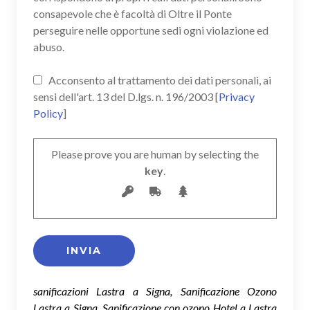
consapevole che è facoltà di Oltre il Ponte
perseguire nelle opportune sedi ogni violazione ed
abuso.
Acconsento al trattamento dei dati personali, ai
sensi dell'art. 13 del D.lgs. n. 196/2003 [
Privacy
Policy
]
Please prove you are human by selecting the
key
.
sanificazioni Lastra a Signa, Sanificazione Ozono
Lastra a Signa, Sanificazione con ozono Hotel a Lastra