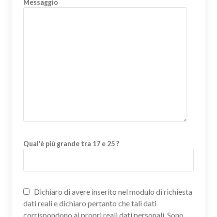
Messaggio
Qual'è più grande tra 17 e 25 ?
Dichiaro di avere inserito nel modulo di richiesta
dati reali e dichiaro pertanto che tali dati
corrispondono ai propri reali dati personali. Sono