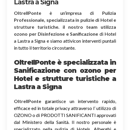
Lastra a Signa
OltreIlPonte
è un’impresa di
Pulizia
Professionale, specializzata in pulizie di Hotel e
strutture turistiche. il nostro team utilizza
ozono per Disinfezione e Sanificazione
di Hotel
a Lastra a Signa e siamo attivicon interventi puntali
in tutto il territorio circostante.
OltreIlPonte è specializzata in
Sanificazione
con ozono
per
Hotel e strutture turistiche a
Lastra a Signa
OltreIlPonte
garantisce un intervento rapido,
efficace ed in totale privacy attraverso l’ utilizzo di
OZONO o di PRODOTTI SANIFICANTI approvati
dal Ministero della Sanità. Il nostro personale è
specializzato nella pulizia di Hotels, Alberghi e