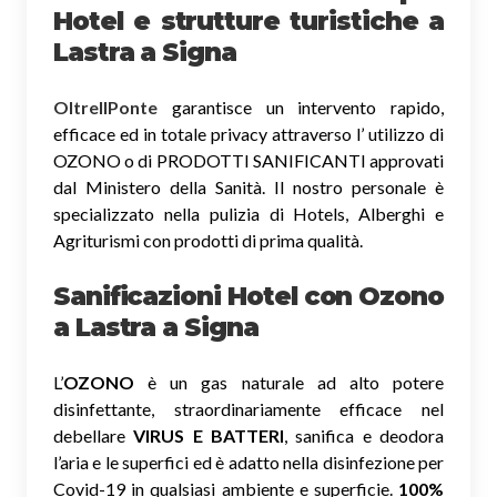
Hotel e strutture turistiche a
Lastra a Signa
OltreIlPonte
garantisce un intervento rapido,
efficace ed in totale privacy attraverso l’ utilizzo di
OZONO o di PRODOTTI SANIFICANTI approvati
dal Ministero della Sanità. Il nostro personale è
specializzato nella pulizia di Hotels, Alberghi e
Agriturismi con prodotti di prima qualità.
Sanificazioni Hotel con Ozono
a Lastra a Signa
L’
OZONO
è un gas naturale ad alto potere
disinfettante, straordinariamente efficace nel
debellare
VIRUS E BATTERI
, sanifica e deodora
l’aria e le superfici ed è adatto nella disinfezione per
Covid-19 in qualsiasi ambiente e superficie.
100%