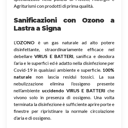
Agriturismi con prodotti di prima qualità.
Sanificazioni con Ozono
a
Lastra a Signa
L’
OZONO
è un gas naturale ad alto potere
disinfettante, straordinariamente efficace nel
debellare
VIRUS E BATTERI
, sanifica e deodora
l’aria e le superfici ed è adatto nella disinfezione per
Covid-19 in qualsiasi ambiente e superficie.
100%
naturale
non lascia residui tossici.
La sua
nebulizzazione elimina l’ossigeno presente
nell’ambiente
uccidendo VIRUS E BATTERI
che
vivono solo in presenza di ossigeno. Una volta
terminata la disinfezione è sufficiente aprire porte e
finestre per ripristinare la normale circolazione
d’aria e di ossigeno.