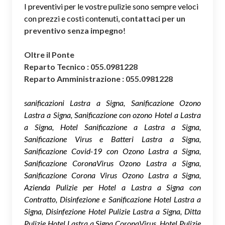
I preventivi per le vostre pulizie sono sempre veloci
con prezzi e costi contenuti,
contattaci per un
preventivo senza impegno
!
Oltre il Ponte
Reparto Tecnico : 055.0981228
Reparto Amministrazione : 055.0981228
sanificazioni Lastra a Signa, Sanificazione Ozono
Lastra a Signa, Sanificazione con ozono Hotel a Lastra
a Signa, Hotel Sanificazione a Lastra a Signa,
Sanificazione Virus e Batteri Lastra a Signa,
Sanificazione Covid-19 con Ozono Lastra a Signa,
Sanificazione CoronaVirus Ozono Lastra a Signa,
Sanificazione Corona Virus Ozono Lastra a Signa,
Azienda Pulizie per Hotel a Lastra a Signa con
Contratto, Disinfezione e Sanificazione Hotel Lastra a
Signa, Disinfezione Hotel Pulizie Lastra a Signa, Ditta
Pulizie Hotel Lastra a Signa CoronaVirus, Hotel Pulizie