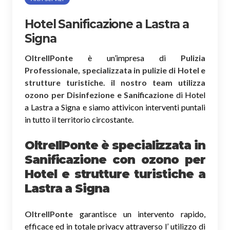
Hotel Sanificazione a Lastra a
Signa
OltreIlPonte
è un’impresa di
Pulizia
Professionale, specializzata in pulizie di Hotel e
strutture turistiche. il nostro team utilizza
ozono per Disinfezione e Sanificazione
di Hotel
a Lastra a Signa e siamo attivicon interventi puntali
in tutto il territorio circostante.
OltreIlPonte è specializzata in
Sanificazione
con ozono
per
Hotel e strutture turistiche a
Lastra a Signa
OltreIlPonte
garantisce un intervento rapido,
efficace ed in totale privacy attraverso l’ utilizzo di