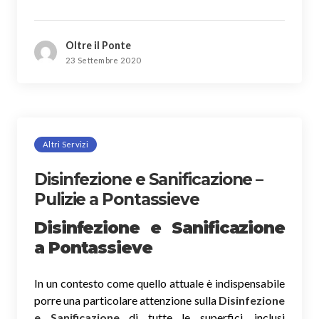
Oltre il Ponte
23 Settembre 2020
Altri Servizi
Disinfezione e Sanificazione –
Pulizie a Pontassieve
Disinfezione e Sanificazione
a Pontassieve
In un contesto come quello attuale è indispensabile
porre una particolare attenzione sulla
Disinfezione
e Sanificazione
di tutte le superfici, inclusi