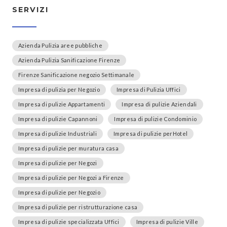
SERVIZI
Azienda Pulizia aree pubbliche
Azienda Pulizia Sanificazione Firenze
Firenze Sanificazione negozio Settimanale
Impresa di pulizia per Negozio
Impresa di Pulizia Uffici
Impresa di pulizie Appartamenti
Impresa di pulizie Aziendali
Impresa di pulizie Capannoni
Impresa di pulizie Condominio
Impresa di pulizie Industriali
Impresa di pulizie perHotel
Impresa di pulizie per muratura casa
Impresa di pulizie per Negozi
Impresa di pulizie per Negozi a Firenze
Impresa di pulizie per Negozio
Impresa di pulizie per ristrutturazione casa
Impresa di pulizie specializzata Uffici
Impresa di pulizie Ville