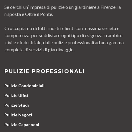
Se cerchi un’ impresa di pulizie o un giardiniere a Firenze, la
risposta è Oltre il Ponte.
Ci occupiamo di tutti i nostri clienti con massima serietà e
competenza, per soddisfare ogni tipo di esigenza in ambito
civile e industriale, dalle pulizie professionali ad una gamma
completa di servizi di giardinaggio.
PULIZIE PROFESSIONALI
Pulizie Condominiali
Pulizie Uffici
Pulizie Studi
Pulizie Negozi
Pulizie Capannoni