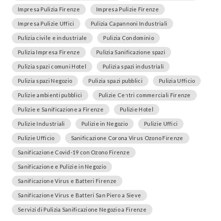
Impresa Pulizia Firenze
Impresa Pulizie Firenze
Impresa Pulizie Uffici
Pulizia Capannoni Industriali
Pulizia civile e industriale
Pulizia Condominio
Pulizia Impresa Firenze
Pulizia Sanificazione spazi
Pulizia spazi comuni Hotel
Pulizia spazi industriali
Pulizia spazi Negozio
Pulizia spazi pubblici
Pulizia Ufficio
Pulizie ambienti pubblici
Pulizie Centri commerciali Firenze
Pulizie e Sanificazione a Firenze
Pulizie Hotel
Pulizie Industriali
Pulizie in Negozio
Pulizie Uffici
Pulizie Ufficio
Sanificazione Corona Virus Ozono Firenze
Sanificazione Covid-19 con Ozono Firenze
Sanificazione e Pulizie in Negozio
Sanificazione Virus e Batteri Firenze
Sanificazione Virus e Batteri San Piero a Sieve
Servizi di Pulizia Sanificazione Negozio a Firenze