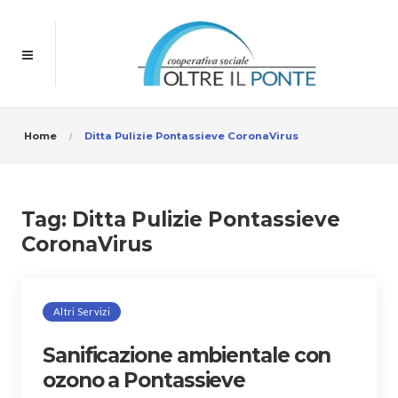
Home
Ditta Pulizie Pontassieve CoronaVirus
Tag:
Ditta Pulizie Pontassieve
CoronaVirus
Altri Servizi
Sanificazione ambientale con
ozono a Pontassieve