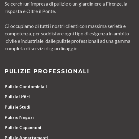
Se cerchi un’ impresa di pulizie o un giardiniere a Firenze, la
risposta è Oltre il Ponte.
Ci occupiamo di tutti i nostri clienti con massima serietà e
competenza, per soddisfare ogni tipo di esigenza in ambito
civile e industriale, dalle pulizie professionali ad una gamma
completa di servizi di giardinaggio.
PULIZIE PROFESSIONALI
Pulizie Condominiali
Pulizie Uffici
Pulizie Studi
Pulizie Negozi
Pulizie Capannoni
Pulizie Appartamenti