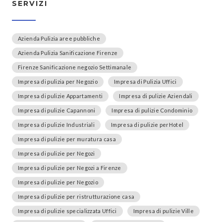
SERVIZI
Azienda Pulizia aree pubbliche
Azienda Pulizia Sanificazione Firenze
Firenze Sanificazione negozio Settimanale
Impresa di pulizia per Negozio
Impresa di Pulizia Uffici
Impresa di pulizie Appartamenti
Impresa di pulizie Aziendali
Impresa di pulizie Capannoni
Impresa di pulizie Condominio
Impresa di pulizie Industriali
Impresa di pulizie perHotel
Impresa di pulizie per muratura casa
Impresa di pulizie per Negozi
Impresa di pulizie per Negozi a Firenze
Impresa di pulizie per Negozio
Impresa di pulizie per ristrutturazione casa
Impresa di pulizie specializzata Uffici
Impresa di pulizie Ville