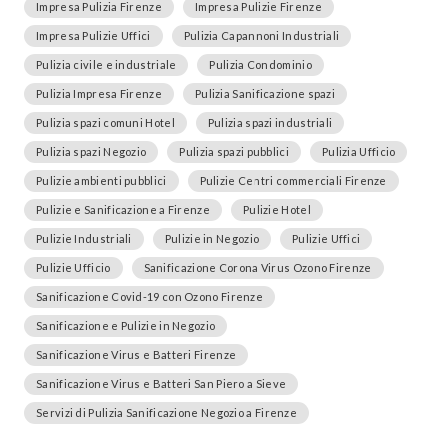
Impresa Pulizia Firenze
Impresa Pulizie Firenze
Impresa Pulizie Uffici
Pulizia Capannoni Industriali
Pulizia civile e industriale
Pulizia Condominio
Pulizia Impresa Firenze
Pulizia Sanificazione spazi
Pulizia spazi comuni Hotel
Pulizia spazi industriali
Pulizia spazi Negozio
Pulizia spazi pubblici
Pulizia Ufficio
Pulizie ambienti pubblici
Pulizie Centri commerciali Firenze
Pulizie e Sanificazione a Firenze
Pulizie Hotel
Pulizie Industriali
Pulizie in Negozio
Pulizie Uffici
Pulizie Ufficio
Sanificazione Corona Virus Ozono Firenze
Sanificazione Covid-19 con Ozono Firenze
Sanificazione e Pulizie in Negozio
Sanificazione Virus e Batteri Firenze
Sanificazione Virus e Batteri San Piero a Sieve
Servizi di Pulizia Sanificazione Negozio a Firenze