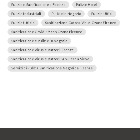
Pulizie e Sanificazione a Firenze
Pulizie Hotel
Pulizie Industriali
Pulizie in Negozio
Pulizie Uffici
Pulizie Ufficio
Sanificazione Corona Virus Ozono Firenze
Sanificazione Covid-19 con Ozono Firenze
Sanificazione e Pulizie in Negozio
Sanificazione Virus e Batteri Firenze
Sanificazione Virus e Batteri San Piero a Sieve
Servizi di Pulizia Sanificazione Negozio a Firenze