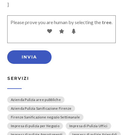
]
Please prove you are human by selecting the
tree
.
SERVIZI
Azienda Pulizia aree pubbliche
Azienda Pulizia Sanificazione Firenze
Firenze Sanificazione negozio Settimanale
Impresa di pulizia per Negozio
Impresa di Pulizia Uffici
Impresa di pulizie Appartamenti
Impresa di pulizie Aziendali