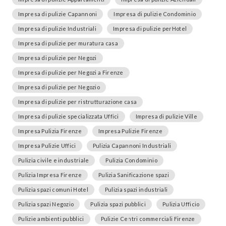
Impresa di pulizie Capannoni
Impresa di pulizie Condominio
Impresa di pulizie Industriali
Impresa di pulizie perHotel
Impresa di pulizie per muratura casa
Impresa di pulizie per Negozi
Impresa di pulizie per Negozi a Firenze
Impresa di pulizie per Negozio
Impresa di pulizie per ristrutturazione casa
Impresa di pulizie specializzata Uffici
Impresa di pulizie Ville
Impresa Pulizia Firenze
Impresa Pulizie Firenze
Impresa Pulizie Uffici
Pulizia Capannoni Industriali
Pulizia civile e industriale
Pulizia Condominio
Pulizia Impresa Firenze
Pulizia Sanificazione spazi
Pulizia spazi comuni Hotel
Pulizia spazi industriali
Pulizia spazi Negozio
Pulizia spazi pubblici
Pulizia Ufficio
Pulizie ambienti pubblici
Pulizie Centri commerciali Firenze