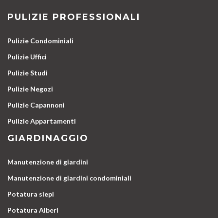
PULIZIE PROFESSIONALI
Pulizie Condominiali
Pulizie Uffici
Pulizie Studi
Pulizie Negozi
Pulizie Capannoni
Pulizie Appartamenti
GIARDINAGGIO
Manutenzione di giardini
Manutenzione di giardini condominiali
Potatura siepi
Potatura Alberi