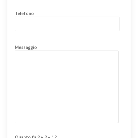
Telefono
Messaggio
Quanto fa 2 + 2 + 1 ?