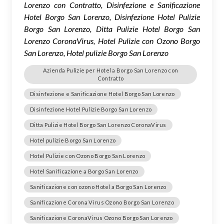
Lorenzo con Contratto, Disinfezione e Sanificazione
Hotel Borgo San Lorenzo, Disinfezione Hotel Pulizie
Borgo San Lorenzo, Ditta Pulizie Hotel Borgo San
Lorenzo CoronaVirus, Hotel Pulizie con Ozono Borgo
San Lorenzo, Hotel pulizie Borgo San Lorenzo
Azienda Pulizie per Hotel a Borgo San Lorenzo con
Contratto
Disinfezione e Sanificazione Hotel Borgo San Lorenzo
Disinfezione Hotel Pulizie Borgo San Lorenzo
Ditta Pulizie Hotel Borgo San Lorenzo CoronaVirus
Hotel pulizie Borgo San Lorenzo
Hotel Pulizie con Ozono Borgo San Lorenzo
Hotel Sanificazione a Borgo San Lorenzo
Sanificazione con ozono Hotel a Borgo San Lorenzo
Sanificazione Corona Virus Ozono Borgo San Lorenzo
Sanificazione CoronaVirus Ozono Borgo San Lorenzo