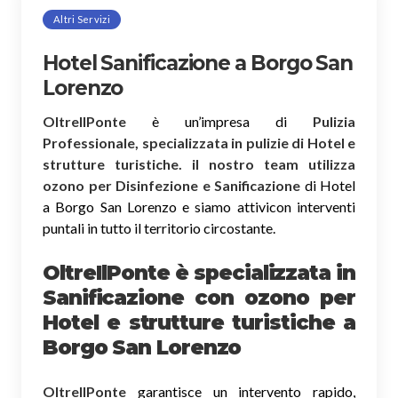
Altri Servizi
Hotel Sanificazione a Borgo San
Lorenzo
OltreIlPonte
è un’impresa di
Pulizia
Professionale, specializzata in pulizie di Hotel e
strutture turistiche. il nostro team utilizza
ozono per Disinfezione e Sanificazione
di Hotel
a Borgo San Lorenzo e siamo attivicon interventi
puntali in tutto il territorio circostante.
OltreIlPonte è specializzata in
Sanificazione
con ozono
per
Hotel e strutture turistiche a
Borgo San Lorenzo
OltreIlPonte
garantisce un intervento rapido,