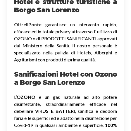
Hotel e strutture turistiche a
Borgo San Lorenzo
OltreIlPonte
garantisce un intervento rapido,
efficace ed in totale privacy attraverso l’ utilizzo di
OZONO o di PRODOTTI SANIFICANTI approvati
dal Ministero della Sanità. Il nostro personale è
specializzato nella pulizia di Hotels, Alberghi e
Agriturismi con prodotti di prima qualità.
Sanificazioni Hotel con Ozono
a Borgo San Lorenzo
L’
OZONO
è un gas naturale ad alto potere
disinfettante, straordinariamente efficace nel
debellare
VIRUS E BATTERI
, sanifica e deodora
l’aria e le superfici ed è adatto nella disinfezione per
Covid-19 in qualsiasi ambiente e superficie.
100%