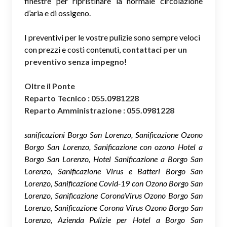
finestre per ripristinare la normale circolazione
d’aria e di ossigeno.
I preventivi per le vostre pulizie sono sempre veloci
con prezzi e costi contenuti,
contattaci per un
preventivo senza impegno
!
Oltre il Ponte
Reparto Tecnico : 055.0981228
Reparto Amministrazione : 055.0981228
sanificazioni Borgo San Lorenzo, Sanificazione Ozono
Borgo San Lorenzo, Sanificazione con ozono Hotel a
Borgo San Lorenzo, Hotel Sanificazione a Borgo San
Lorenzo, Sanificazione Virus e Batteri Borgo San
Lorenzo, Sanificazione Covid-19 con Ozono Borgo San
Lorenzo, Sanificazione CoronaVirus Ozono Borgo San
Lorenzo, Sanificazione Corona Virus Ozono Borgo San
Lorenzo, Azienda Pulizie per Hotel a Borgo San