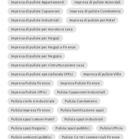
Impresa di pulizie Appartamenti
Impresa di pulizie Aziendali
Impresa di pulizie Capannoni
Impresa di pulizie Condominio
Impresa di pulizie Industriali
Impresa di pulizie perHotel
Impresa di pulizie per muratura casa
Impresa di pulizie per Negozi
Impresa di pulizie per Negozi a Firenze
Impresa di pulizie per Negozio
Impresa di pulizie per ristrutturazione casa
Impresa di pulizie specializzata Uffici
Impresa di pulizie Ville
Impresa Pulizia Firenze
Impresa Pulizie Firenze
Impresa Pulizie Uffici
Pulizia Capannoni Industriali
Pulizia civile e industriale
Pulizia Condominio
Pulizia Impresa Firenze
Pulizia Sanificazione spazi
Pulizia spazi comuni Hotel
Pulizia spazi industriali
Pulizia spazi Negozio
Pulizia spazi pubblici
Pulizia Ufficio
Pulizie ambienti pubblici
Pulizie Centri commerciali Firenze