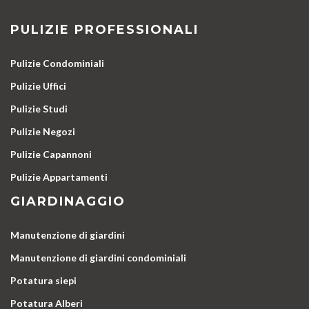
PULIZIE PROFESSIONALI
Pulizie Condominiali
Pulizie Uffici
Pulizie Studi
Pulizie Negozi
Pulizie Capannoni
Pulizie Appartamenti
GIARDINAGGIO
Manutenzione di giardini
Manutenzione di giardini condominiali
Potatura siepi
Potatura Alberi