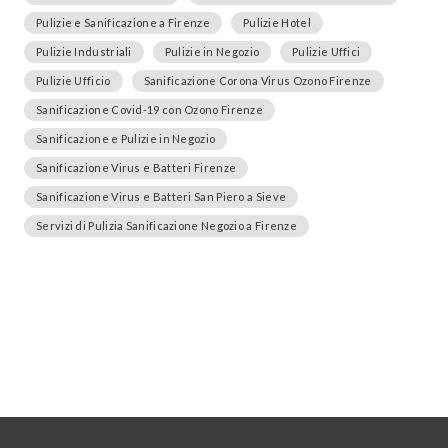
Pulizie e Sanificazione a Firenze
Pulizie Hotel
Pulizie Industriali
Pulizie in Negozio
Pulizie Uffici
Pulizie Ufficio
Sanificazione Corona Virus Ozono Firenze
Sanificazione Covid-19 con Ozono Firenze
Sanificazione e Pulizie in Negozio
Sanificazione Virus e Batteri Firenze
Sanificazione Virus e Batteri San Piero a Sieve
Servizi di Pulizia Sanificazione Negozio a Firenze