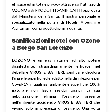
efficace ed in totale privacy attraverso l’ utilizzo di
OZONO o di PRODOTTI SANIFICANTI approvati
dal Ministero della Sanità. Il nostro personale è
specializzato nella pulizia di Hotels, Alberghi e
Agriturismi con prodotti di prima qualità.
Sanificazioni Hotel con Ozono
a Borgo San Lorenzo
L’
OZONO
è un gas naturale ad alto potere
disinfettante, straordinariamente efficace nel
debellare
VIRUS E BATTERI
, sanifica e deodora
l’aria e le superfici ed è adatto nella disinfezione per
Covid-19 in qualsiasi ambiente e superficie.
100%
naturale
non lascia residui tossici.
La sua
nebulizzazione elimina l’ossigeno presente
nell’ambiente
uccidendo VIRUS E BATTERI
che
vivono solo in presenza di ossigeno. Una volta