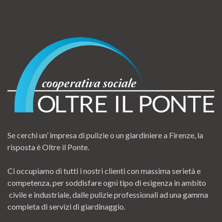
Se cerchi un’ impresa di pulizie o un giardiniere a Firenze, la
risposta è Oltre il Ponte.
Ci occupiamo di tutti i nostri clienti con massima serietà e
competenza, per soddisfare ogni tipo di esigenza in ambito
civile e industriale, dalle pulizie professionali ad una gamma
completa di servizi di giardinaggio.