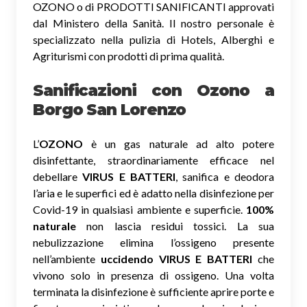
OZONO o di PRODOTTI SANIFICANTI approvati
dal Ministero della Sanità. Il nostro personale è
specializzato nella pulizia di Hotels, Alberghi e
Agriturismi con prodotti di prima qualità.
Sanificazioni con Ozono
a
Borgo San Lorenzo
L’
OZONO
è un gas naturale ad alto potere
disinfettante, straordinariamente efficace nel
debellare
VIRUS E BATTERI
, sanifica e deodora
l’aria e le superfici ed è adatto nella disinfezione per
Covid-19 in qualsiasi ambiente e superficie.
100%
naturale
non lascia residui tossici.
La sua
nebulizzazione elimina l’ossigeno presente
nell’ambiente
uccidendo VIRUS E BATTERI
che
vivono solo in presenza di ossigeno. Una volta
terminata la disinfezione è sufficiente aprire porte e