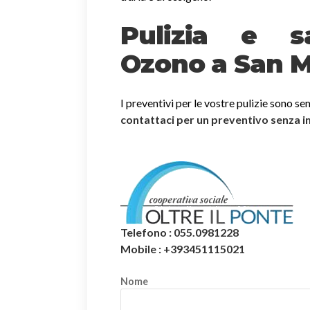
Pulizia e sa
Ozono a San M
I preventivi per le vostre pulizie sono se
contattaci per un preventivo senza 
Telefono : 055.0981228
Mobile : +393451115021
Nome