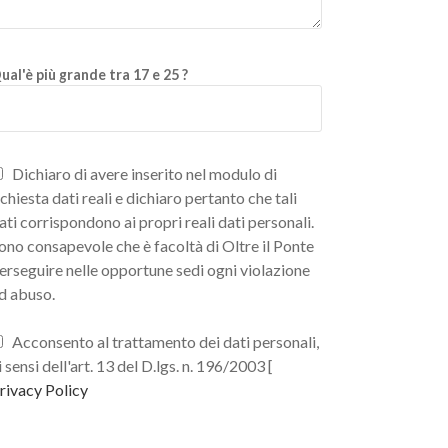
ual'è più grande tra 17 e 25 ?
Dichiaro di avere inserito nel modulo di
ichiesta dati reali e dichiaro pertanto che tali
ati corrispondono ai propri reali dati personali.
ono consapevole che è facoltà di Oltre il Ponte
erseguire nelle opportune sedi ogni violazione
d abuso.
Acconsento al trattamento dei dati personali,
i sensi dell'art. 13 del D.lgs. n. 196/2003 [
rivacy Policy