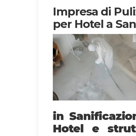
Impresa di Puli
per Hotel a San
in Sanificazi
Hotel e strut