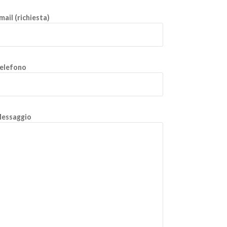
mail (richiesta)
elefono
essaggio