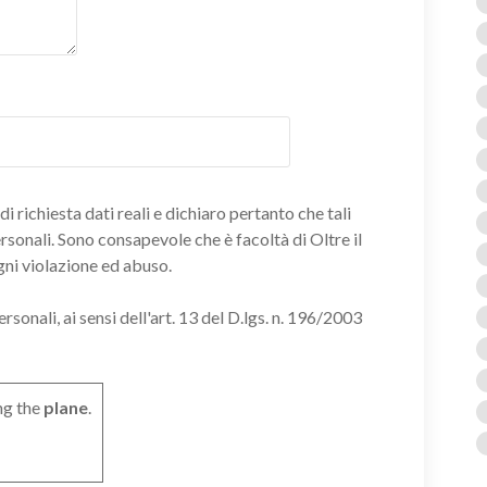
i richiesta dati reali e dichiaro pertanto che tali
ersonali. Sono consapevole che è facoltà di Oltre il
gni violazione ed abuso.
onali, ai sensi dell'art. 13 del D.lgs. n. 196/2003
ng the
plane
.