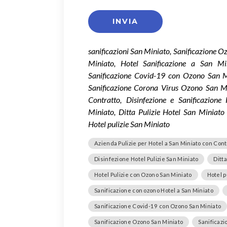
sanificazioni San Miniato, Sanificazione O
Miniato, Hotel Sanificazione a San Min
Sanificazione Covid-19 con Ozono San M
Sanificazione Corona Virus Ozono San Mi
Contratto, Disinfezione e Sanificazione
Miniato, Ditta Pulizie Hotel San Miniato
Hotel pulizie San Miniato
Azienda Pulizie per Hotel a San Miniato con Cont
Disinfezione Hotel Pulizie San Miniato
Ditt
Hotel Pulizie con Ozono San Miniato
Hotel p
Sanificazione con ozono Hotel a San Miniato
Sanificazione Covid-19 con Ozono San Miniato
Sanificazione Ozono San Miniato
Sanificazi