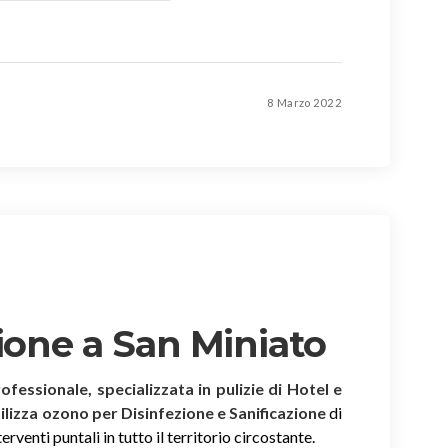
8 Marzo 2022
ione a San Miniato
rofessionale, specializzata in pulizie di Hotel e
tilizza ozono per Disinfezione e Sanificazione
di
rventi puntali in tutto il territorio circostante.