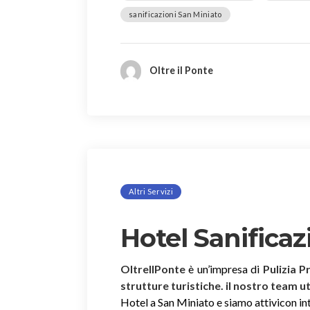
sanificazioni San Miniato
Oltre il Ponte
Altri Servizi
Hotel Sanificaz
OltreIlPonte
è un’impresa di
Pulizia P
strutture turistiche. il nostro team u
Hotel a San Miniato e siamo attivicon inte