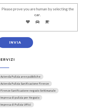
Please prove you are human by selecting the
car
.
SERVIZI
Azienda Pulizia aree pubbliche
Azienda Pulizia Sanificazione Firenze
Firenze Sanificazione negozio Settimanale
Impresa di pulizia per Negozio
Impresa di Pulizia Uffici