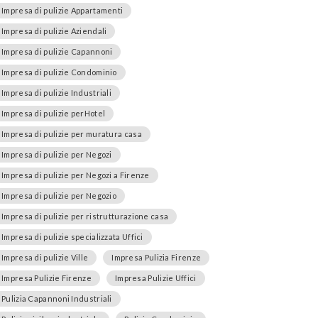
Impresa di pulizie Appartamenti
Impresa di pulizie Aziendali
Impresa di pulizie Capannoni
Impresa di pulizie Condominio
Impresa di pulizie Industriali
Impresa di pulizie perHotel
Impresa di pulizie per muratura casa
Impresa di pulizie per Negozi
Impresa di pulizie per Negozi a Firenze
Impresa di pulizie per Negozio
Impresa di pulizie per ristrutturazione casa
Impresa di pulizie specializzata Uffici
Impresa di pulizie Ville
Impresa Pulizia Firenze
Impresa Pulizie Firenze
Impresa Pulizie Uffici
Pulizia Capannoni Industriali