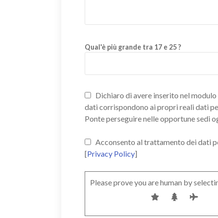
Qual'è più grande tra 17 e 25 ?
Dichiaro di avere inserito nel modulo d
dati corrispondono ai propri reali dati p
Ponte perseguire nelle opportune sedi o
Acconsento al trattamento dei dati pers
[
Privacy Policy
]
Please prove you are human by selecti