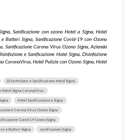
 Signa, Sanificazione con ozono Hotel a Signa, Hotel
us e Batteri Signa, Sanificazione Covid-19 con Ozono
a, Sanificazione Corona Virus Ozono Signa, Azienda
isinfezione e Sanificazione Hotel Signa, Disinfezione
igna CoronaVirus, Hotel Pulizie con Ozono Signa, Hotel
Disinfezione e Sanificazione Hotel Signa
ie Hotel Signa CoronaVirus
 Signa
Hotel Sanificazione a Signa
icazione Corona Virus Ozono Signa
nificazione Covid-19 Ozono Signa
rus e Batteri Signa
sanificazioni Signa