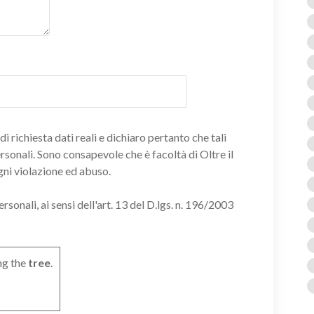
i richiesta dati reali e dichiaro pertanto che tali
ersonali. Sono consapevole che è facoltà di Oltre il
gni violazione ed abuso.
onali, ai sensi dell'art. 13 del D.lgs. n. 196/2003
ng the
tree
.