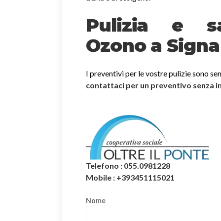
Pulizia e sa
Ozono a Signa
I preventivi per le vostre pulizie sono se
contattaci per un preventivo senza 
Telefono : 055.0981228
Mobile : +393451115021
Nome