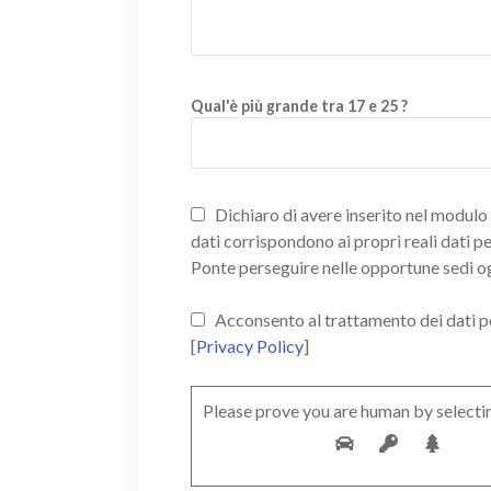
Qual'è più grande tra 17 e 25 ?
Dichiaro di avere inserito nel modulo d
dati corrispondono ai propri reali dati p
Ponte perseguire nelle opportune sedi o
Acconsento al trattamento dei dati pers
[
Privacy Policy
]
Please prove you are human by selecti