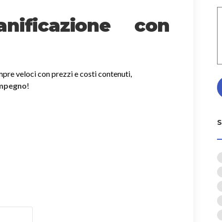
nificazione con
mpre veloci con prezzi e costi contenuti,
impegno
!