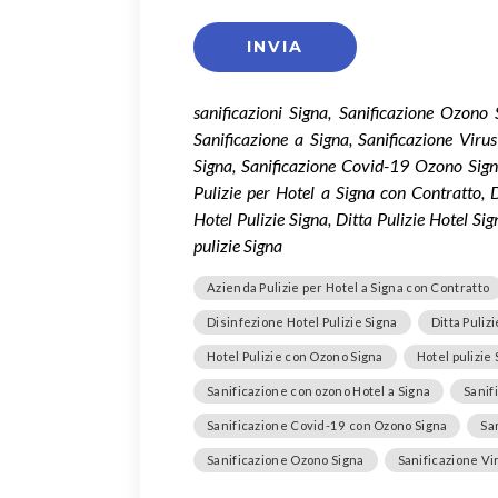
sanificazioni Signa, Sanificazione Ozono
Sanificazione a Signa, Sanificazione Vir
Signa, Sanificazione Covid-19 Ozono Sign
Pulizie per Hotel a Signa con Contratto, D
Hotel Pulizie Signa, Ditta Pulizie Hotel S
pulizie Signa
Azienda Pulizie per Hotel a Signa con Contratto
Disinfezione Hotel Pulizie Signa
Ditta Puliz
Hotel Pulizie con Ozono Signa
Hotel pulizie
Sanificazione con ozono Hotel a Signa
Sanif
Sanificazione Covid-19 con Ozono Signa
Sa
Sanificazione Ozono Signa
Sanificazione Vi