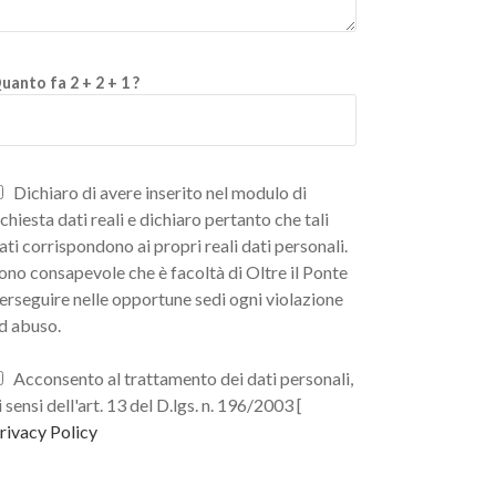
uanto fa 2 + 2 + 1 ?
Dichiaro di avere inserito nel modulo di
ichiesta dati reali e dichiaro pertanto che tali
ati corrispondono ai propri reali dati personali.
ono consapevole che è facoltà di Oltre il Ponte
erseguire nelle opportune sedi ogni violazione
d abuso.
Acconsento al trattamento dei dati personali,
i sensi dell'art. 13 del D.lgs. n. 196/2003 [
rivacy Policy