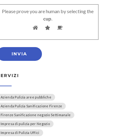
Please prove you are human by selecting the
cup
.
SERVIZI
Azienda Pulizia aree pubbliche
Azienda Pulizia Sanificazione Firenze
Firenze Sanificazione negozio Settimanale
Impresa di pulizia per Negozio
Impresa di Pulizia Uffici