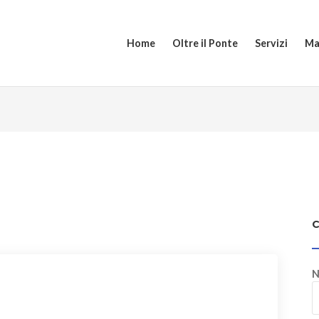
Home
Oltre il Ponte
Servizi
Ma
N