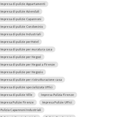
Impresa di pulizie Appartamenti
Impresa di pulizie Aziendali
Impresa di pulizie Capannoni
Impresa di pulizie Condominio
Impresa di pulizie Industriali
Impresa di pulizie perHotel
Impresa di pulizie per muratura casa
Impresa di pulizie per Negozi
Impresa di pulizie per Negozi a Firenze
Impresa di pulizie per Negozio
Impresa di pulizie per ristrutturazione casa
Impresa di pulizie specializzata Uffici
Impresa di pulizie Ville
Impresa Pulizia Firenze
Impresa Pulizie Firenze
Impresa Pulizie Uffici
Pulizia Capannoni Industriali