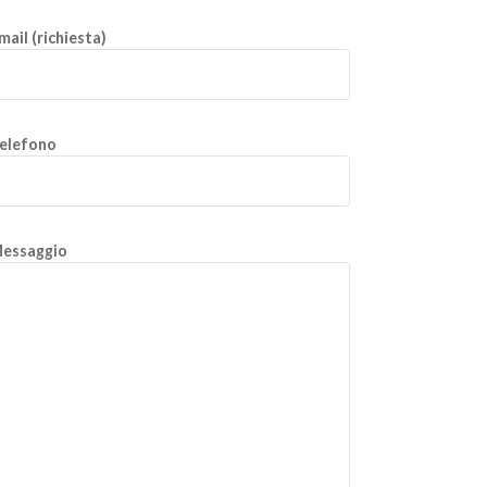
mail (richiesta)
elefono
essaggio