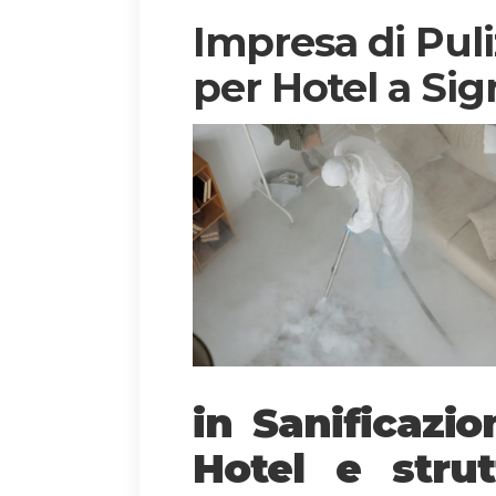
Impresa di Puli
per Hotel a Sig
in Sanificazi
Hotel e strut