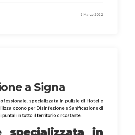
8 Marzo 2022
ione a Signa
rofessionale, specializzata in pulizie di Hotel e
tilizza ozono per Disinfezione e Sanificazione
di
puntali in tutto il territorio circostante.
è specializzata in