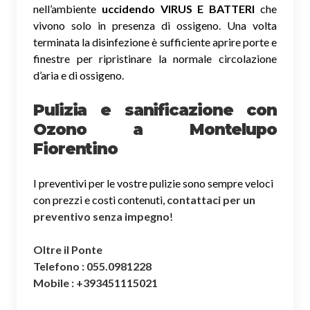
nell’ambiente
uccidendo VIRUS E BATTERI
che
vivono solo in presenza di ossigeno. Una volta
terminata la disinfezione è sufficiente aprire porte e
finestre per ripristinare la normale circolazione
d’aria e di ossigeno.
Pulizia e sanificazione con
Ozono a Montelupo
Fiorentino
I preventivi per le vostre pulizie sono sempre veloci
con prezzi e costi contenuti,
contattaci per un
preventivo senza impegno
!
Oltre il Ponte
Telefono : 055.0981228
Mobile : +393451115021