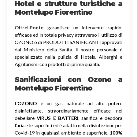
Hotel e strutture turistiche a
Montelupo Fiorentino
OltreIlPonte
garantisce un intervento rapido,
efficace ed in totale privacy attraverso l’ utilizzo di
OZONO o di PRODOTTI SANIFICANTI approvati
dal Ministero della Sanità. Il nostro personale è
specializzato nella pulizia di Hotels, Alberghi e
Agriturismi con prodotti di prima qualità.
Sanificazioni con Ozono
a
Montelupo Fiorentino
L’
OZONO
è un gas naturale ad alto potere
disinfettante, straordinariamente efficace nel
debellare
VIRUS E BATTERI
, sanifica e deodora
l’aria e le superfici ed è adatto nella disinfezione per
Covid-19 in qualsiasi ambiente e superficie.
100%