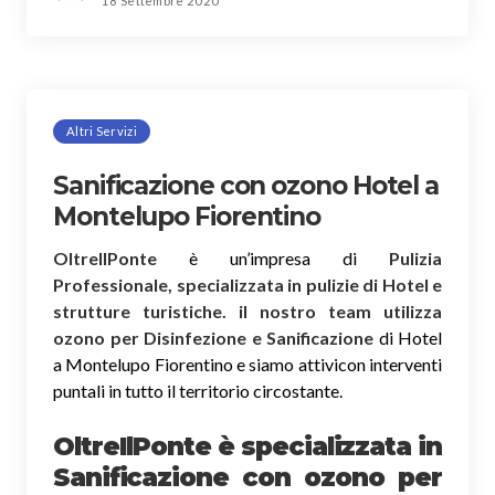
18 Settembre 2020
Altri Servizi
Sanificazione con ozono Hotel a
Montelupo Fiorentino
OltreIlPonte
è un’impresa di
Pulizia
Professionale, specializzata in pulizie di Hotel e
strutture turistiche. il nostro team utilizza
ozono per Disinfezione e Sanificazione
di Hotel
a Montelupo Fiorentino e siamo attivicon interventi
puntali in tutto il territorio circostante.
OltreIlPonte è specializzata in
Sanificazione
con ozono
per