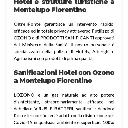
Hotel e strutture turistiche a
Montelupo Fiorentino
OltreIlPonte
garantisce un intervento rapido,
efficace ed in totale privacy attraverso l’ utilizzo di
OZONO o di PRODOTTI SANIFICANTI approvati
dal Ministero della Sanità. Il nostro personale è
specializzato nella pulizia di Hotels, Alberghi e
Agriturismi con prodotti di prima qualità.
Sanificazioni Hotel con Ozono
a Montelupo Fiorentino
L’
OZONO
è un gas naturale ad alto potere
disinfettante, straordinariamente efficace nel
debellare
VIRUS E BATTERI
, sanifica e deodora
l’aria e le superfici ed è adatto nella disinfezione per
Covid-19 in qualsiasi ambiente e superficie.
100%