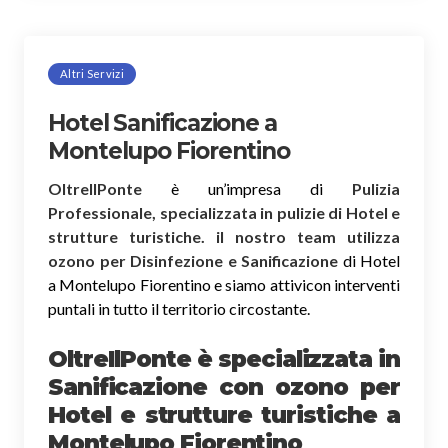
Altri Servizi
Hotel Sanificazione a
Montelupo Fiorentino
OltreIlPonte
è un’impresa di
Pulizia
Professionale, specializzata in pulizie di Hotel e
strutture turistiche. il nostro team utilizza
ozono per Disinfezione e Sanificazione
di Hotel
a Montelupo Fiorentino e siamo attivicon interventi
puntali in tutto il territorio circostante.
OltreIlPonte è specializzata in
Sanificazione
con ozono
per
Hotel e strutture turistiche a
Montelupo Fiorentino