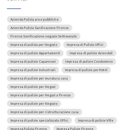
Azienda Pulizia aree pubbliche
Azienda Pulizia Sanificazione Firenze
Firenze Sanificazione negozio Settimanale
Impresa di pulizia per Negozio
Impresa di Pulizia Uffici
Impresa di pulizie Appartamenti
Impresa di pulizie Aziendali
Impresa di pulizie Capannoni
Impresa di pulizie Condominio
Impresa di pulizie Industriali
Impresa di pulizie perHotel
Impresa di pulizie per muratura casa
Impresa di pulizie per Negozi
Impresa di pulizie per Negozi a Firenze
Impresa di pulizie per Negozio
Impresa di pulizie per ristrutturazione casa
Impresa di pulizie specializzata Uffici
Impresa di pulizie Ville
Impresa Pulizia Firenze
Impresa Pulizie Firenze