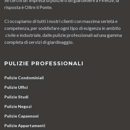
Se cerchi un’ impresa di pulizie o un giardiniere a Firenze, la
risposta è Oltre il Ponte.
Ci occupiamo di tutti i nostri clienti con massima serietà e
competenza, per soddisfare ogni tipo di esigenza in ambito
civile e industriale, dalle pulizie professionali ad una gamma
completa di servizi di giardinaggio.
PULIZIE PROFESSIONALI
Pulizie Condominiali
Pulizie Uffici
Pulizie Studi
Pulizie Negozi
Pulizie Capannoni
Pulizie Appartamenti