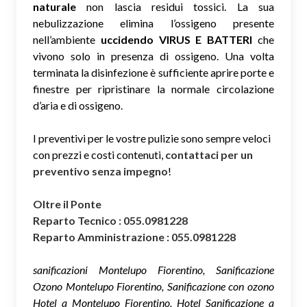
naturale
non lascia residui tossici.
La sua
nebulizzazione elimina l’ossigeno presente
nell’ambiente
uccidendo VIRUS E BATTERI
che
vivono solo in presenza di ossigeno. Una volta
terminata la disinfezione è sufficiente aprire porte e
finestre per ripristinare la normale circolazione
d’aria e di ossigeno.
I preventivi per le vostre pulizie sono sempre veloci
con prezzi e costi contenuti,
contattaci per un
preventivo senza impegno
!
Oltre il Ponte
Reparto Tecnico : 055.0981228
Reparto Amministrazione : 055.0981228
sanificazioni Montelupo Fiorentino, Sanificazione
Ozono Montelupo Fiorentino, Sanificazione con ozono
Hotel a Montelupo Fiorentino, Hotel Sanificazione a