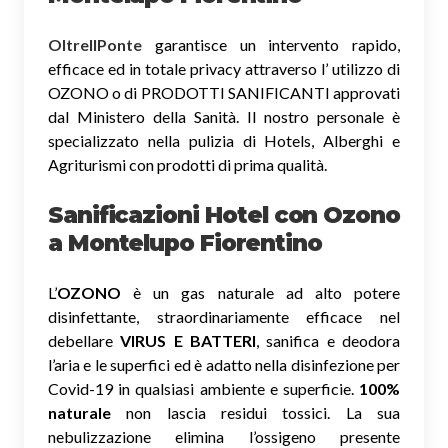
OltreIlPonte
garantisce un intervento rapido,
efficace ed in totale privacy attraverso l’ utilizzo di
OZONO o di PRODOTTI SANIFICANTI approvati
dal Ministero della Sanità. Il nostro personale è
specializzato nella pulizia di Hotels, Alberghi e
Agriturismi con prodotti di prima qualità.
Sanificazioni Hotel con Ozono
a Montelupo Fiorentino
L’
OZONO
è un gas naturale ad alto potere
disinfettante, straordinariamente efficace nel
debellare
VIRUS E BATTERI
, sanifica e deodora
l’aria e le superfici ed è adatto nella disinfezione per
Covid-19 in qualsiasi ambiente e superficie.
100%
naturale
non lascia residui tossici.
La sua
nebulizzazione elimina l’ossigeno presente