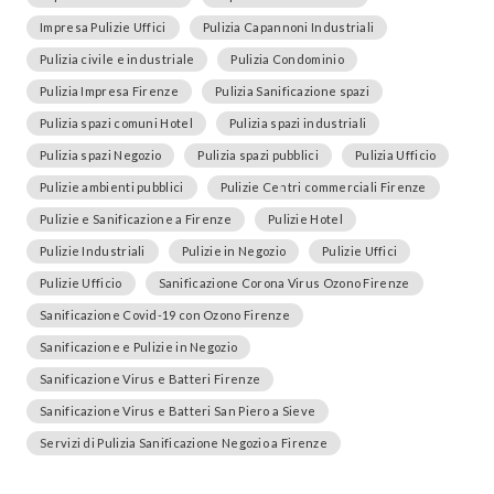
Impresa Pulizie Uffici
Pulizia Capannoni Industriali
Pulizia civile e industriale
Pulizia Condominio
Pulizia Impresa Firenze
Pulizia Sanificazione spazi
Pulizia spazi comuni Hotel
Pulizia spazi industriali
Pulizia spazi Negozio
Pulizia spazi pubblici
Pulizia Ufficio
Pulizie ambienti pubblici
Pulizie Centri commerciali Firenze
Pulizie e Sanificazione a Firenze
Pulizie Hotel
Pulizie Industriali
Pulizie in Negozio
Pulizie Uffici
Pulizie Ufficio
Sanificazione Corona Virus Ozono Firenze
Sanificazione Covid-19 con Ozono Firenze
Sanificazione e Pulizie in Negozio
Sanificazione Virus e Batteri Firenze
Sanificazione Virus e Batteri San Piero a Sieve
Servizi di Pulizia Sanificazione Negozio a Firenze