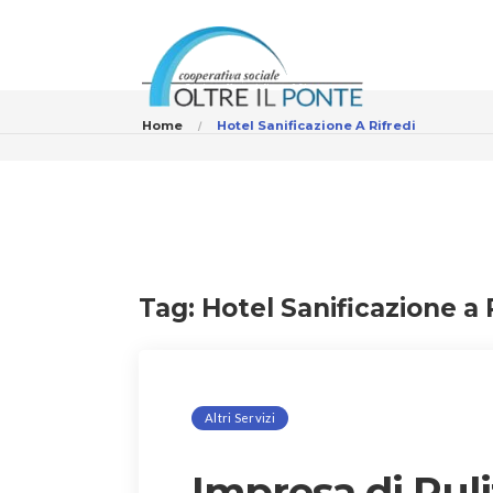
Home
Hotel Sanificazione A Rifredi
Tag:
Hotel Sanificazione a 
Altri Servizi
Impresa di Puli