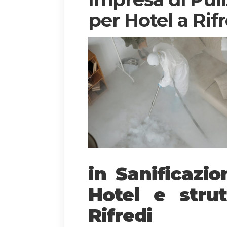
per Hotel a Rif
in Sanificazi
Hotel e strut
Rifredi