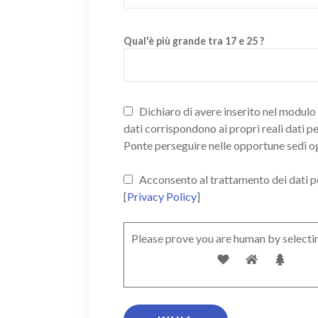
Qual'è più grande tra 17 e 25 ?
Dichiaro di avere inserito nel modulo d
dati corrispondono ai propri reali dati p
Ponte perseguire nelle opportune sedi o
Acconsento al trattamento dei dati pers
[
Privacy Policy
]
Please prove you are human by selecti