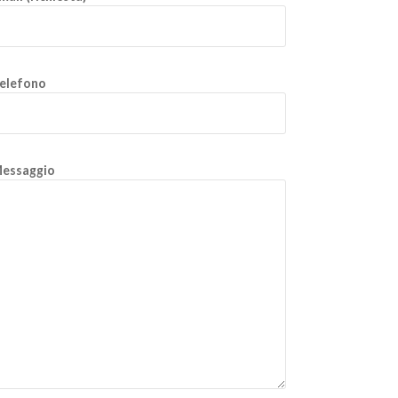
elefono
essaggio