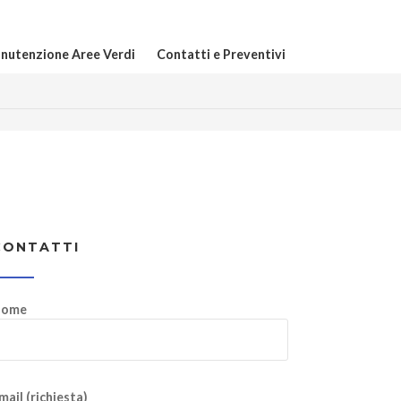
nutenzione Aree Verdi
Contatti e Preventivi
CONTATTI
ome
mail (richiesta)