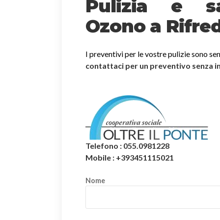
Pulizia e sa
Ozono a Rifred
I preventivi per le vostre pulizie sono se
contattaci per un preventivo senza 
Telefono : 055.0981228
Mobile : +393451115021
Nome