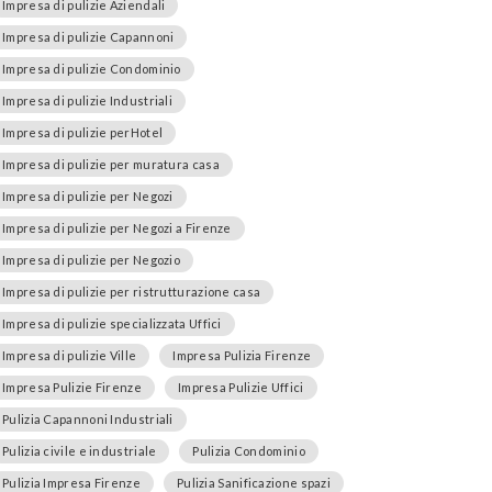
Impresa di pulizie Aziendali
Impresa di pulizie Capannoni
Impresa di pulizie Condominio
Impresa di pulizie Industriali
Impresa di pulizie perHotel
Impresa di pulizie per muratura casa
Impresa di pulizie per Negozi
Impresa di pulizie per Negozi a Firenze
Impresa di pulizie per Negozio
Impresa di pulizie per ristrutturazione casa
Impresa di pulizie specializzata Uffici
Impresa di pulizie Ville
Impresa Pulizia Firenze
Impresa Pulizie Firenze
Impresa Pulizie Uffici
Pulizia Capannoni Industriali
Pulizia civile e industriale
Pulizia Condominio
Pulizia Impresa Firenze
Pulizia Sanificazione spazi