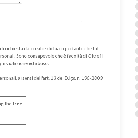
i richiesta dati reali e dichiaro pertanto che tali
ersonali. Sono consapevole che è facoltà di Oltre il
gni violazione ed abuso.
onali, ai sensi dell'art. 13 del D.lgs. n. 196/2003
ng the
tree
.