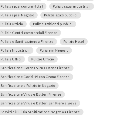
Pulizia spazi comuni Hotel
Pulizia spazi industriali
Pulizia spazi Negozio
Pulizia spazi pubblici
Pulizia Ufficio
Pulizie ambienti pubblici
Pulizie Centri commerciali Firenze
Pulizie e Sanificazione a Firenze
Pulizie Hotel
Pulizie Industriali
Pulizie in Negozio
Pulizie Uffici
Pulizie Ufficio
Sanificazione Corona Virus Ozono Firenze
Sanificazione Covid-19 con Ozono Firenze
Sanificazione e Pulizie in Negozio
Sanificazione Virus e Batteri Firenze
Sanificazione Virus e Batteri San Piero a Sieve
Servizi di Pulizia Sanificazione Negozio a Firenze