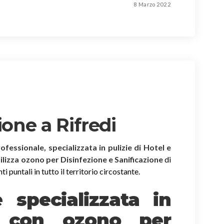
8 Marzo 2022
ione a Rifredi
rofessionale, specializzata in pulizie di Hotel e
tilizza ozono per Disinfezione e Sanificazione
di
i puntali in tutto il territorio circostante.
è specializzata in
e
con ozono
per