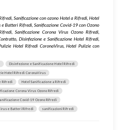
Rifredi, Sanificazione con ozono Hotel a Rifredi, Hotel
us e Batteri Rifredi, Sanificazione Covid-19 con Ozono
ifredi, Sanificazione Corona Virus Ozono Rifredi,
ontratto, Disinfezione e Sanificazione Hotel Rifredi,
 Pulizie Hotel Rifredi CoronaVirus, Hotel Pulizie con
o
Disinfezione e Sanificazione Hotel Rifredi
izie Hotel Rifredi CoronaVirus
e Rifredi
Hotel Sanificazione a Rifredi
ificazione Corona Virus Ozono Rifredi
anificazione Covid-19 Ozono Rifredi
irus e Batteri Rifredi
sanificazioni Rifredi