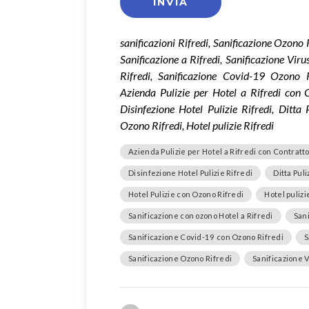
sanificazioni Rifredi, Sanificazione Ozono 
Sanificazione a Rifredi, Sanificazione Vir
Rifredi, Sanificazione Covid-19 Ozono R
Azienda Pulizie per Hotel a Rifredi con C
Disinfezione Hotel Pulizie Rifredi, Ditta
Ozono Rifredi, Hotel pulizie Rifredi
Azienda Pulizie per Hotel a Rifredi con Contratt
Disinfezione Hotel Pulizie Rifredi
Ditta Pul
Hotel Pulizie con Ozono Rifredi
Hotel pulizi
Sanificazione con ozono Hotel a Rifredi
San
Sanificazione Covid-19 con Ozono Rifredi
S
Sanificazione Ozono Rifredi
Sanificazione V