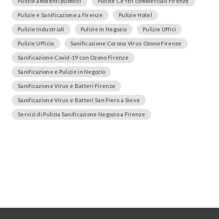
Pulizie ambienti pubblici
Pulizie Centri commerciali Firenze
Pulizie e Sanificazione a Firenze
Pulizie Hotel
Pulizie Industriali
Pulizie in Negozio
Pulizie Uffici
Pulizie Ufficio
Sanificazione Corona Virus Ozono Firenze
Sanificazione Covid-19 con Ozono Firenze
Sanificazione e Pulizie in Negozio
Sanificazione Virus e Batteri Firenze
Sanificazione Virus e Batteri San Piero a Sieve
Servizi di Pulizia Sanificazione Negozio a Firenze