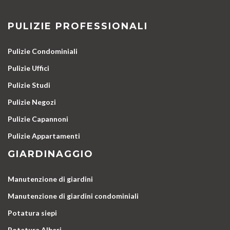
PULIZIE PROFESSIONALI
Pulizie Condominiali
Pulizie Uffici
Pulizie Studi
Pulizie Negozi
Pulizie Capannoni
Pulizie Appartamenti
GIARDINAGGIO
Manutenzione di giardini
Manutenzione di giardini condominiali
Potatura siepi
Potatura Alberi