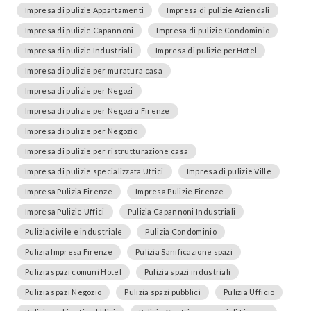
Impresa di pulizie Appartamenti
Impresa di pulizie Aziendali
Impresa di pulizie Capannoni
Impresa di pulizie Condominio
Impresa di pulizie Industriali
Impresa di pulizie perHotel
Impresa di pulizie per muratura casa
Impresa di pulizie per Negozi
Impresa di pulizie per Negozi a Firenze
Impresa di pulizie per Negozio
Impresa di pulizie per ristrutturazione casa
Impresa di pulizie specializzata Uffici
Impresa di pulizie Ville
Impresa Pulizia Firenze
Impresa Pulizie Firenze
Impresa Pulizie Uffici
Pulizia Capannoni Industriali
Pulizia civile e industriale
Pulizia Condominio
Pulizia Impresa Firenze
Pulizia Sanificazione spazi
Pulizia spazi comuni Hotel
Pulizia spazi industriali
Pulizia spazi Negozio
Pulizia spazi pubblici
Pulizia Ufficio