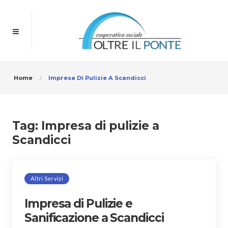
Home
Impresa Di Pulizie A Scandicci
Tag:
Impresa di pulizie a
Scandicci
Altri Servizi
Impresa di Pulizie e
Sanificazione a Scandicci