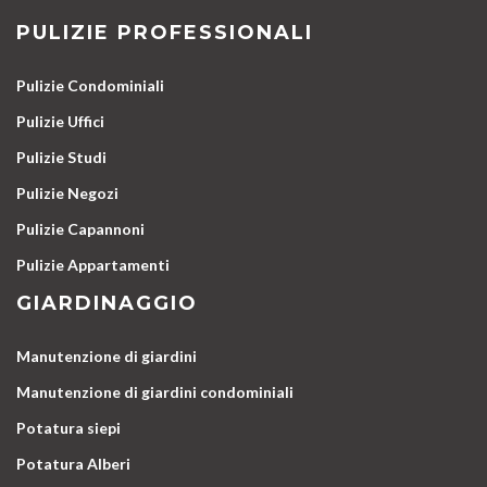
PULIZIE PROFESSIONALI
Pulizie Condominiali
Pulizie Uffici
Pulizie Studi
Pulizie Negozi
Pulizie Capannoni
Pulizie Appartamenti
GIARDINAGGIO
Manutenzione di giardini
Manutenzione di giardini condominiali
Potatura siepi
Potatura Alberi