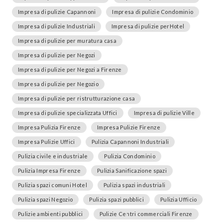
Impresa di pulizie Capannoni
Impresa di pulizie Condominio
Impresa di pulizie Industriali
Impresa di pulizie perHotel
Impresa di pulizie per muratura casa
Impresa di pulizie per Negozi
Impresa di pulizie per Negozi a Firenze
Impresa di pulizie per Negozio
Impresa di pulizie per ristrutturazione casa
Impresa di pulizie specializzata Uffici
Impresa di pulizie Ville
Impresa Pulizia Firenze
Impresa Pulizie Firenze
Impresa Pulizie Uffici
Pulizia Capannoni Industriali
Pulizia civile e industriale
Pulizia Condominio
Pulizia Impresa Firenze
Pulizia Sanificazione spazi
Pulizia spazi comuni Hotel
Pulizia spazi industriali
Pulizia spazi Negozio
Pulizia spazi pubblici
Pulizia Ufficio
Pulizie ambienti pubblici
Pulizie Centri commerciali Firenze