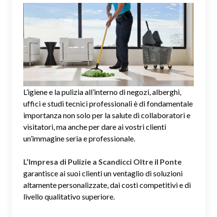
L’igiene e la pulizia all’interno di negozi, alberghi,
uffici e studi tecnici professionali è di fondamentale
importanza non solo per la salute di collaboratori e
visitatori, ma anche per dare ai vostri clienti
un’immagine seria e professionale.
L’Impresa di Pulizie a Scandicci Oltre il Ponte
garantisce ai suoi clienti un ventaglio di soluzioni
altamente personalizzate, dai costi competitivi e di
livello qualitativo superiore.