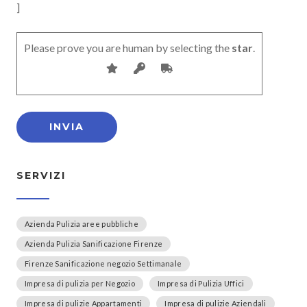
]
Please prove you are human by selecting the
star
.
SERVIZI
Azienda Pulizia aree pubbliche
Azienda Pulizia Sanificazione Firenze
Firenze Sanificazione negozio Settimanale
Impresa di pulizia per Negozio
Impresa di Pulizia Uffici
Impresa di pulizie Appartamenti
Impresa di pulizie Aziendali