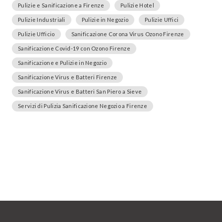
Pulizie e Sanificazione a Firenze
Pulizie Hotel
Pulizie Industriali
Pulizie in Negozio
Pulizie Uffici
Pulizie Ufficio
Sanificazione Corona Virus Ozono Firenze
Sanificazione Covid-19 con Ozono Firenze
Sanificazione e Pulizie in Negozio
Sanificazione Virus e Batteri Firenze
Sanificazione Virus e Batteri San Piero a Sieve
Servizi di Pulizia Sanificazione Negozio a Firenze