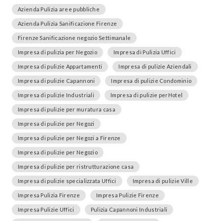
Azienda Pulizia aree pubbliche
Azienda Pulizia Sanificazione Firenze
Firenze Sanificazione negozio Settimanale
Impresa di pulizia per Negozio
Impresa di Pulizia Uffici
Impresa di pulizie Appartamenti
Impresa di pulizie Aziendali
Impresa di pulizie Capannoni
Impresa di pulizie Condominio
Impresa di pulizie Industriali
Impresa di pulizie perHotel
Impresa di pulizie per muratura casa
Impresa di pulizie per Negozi
Impresa di pulizie per Negozi a Firenze
Impresa di pulizie per Negozio
Impresa di pulizie per ristrutturazione casa
Impresa di pulizie specializzata Uffici
Impresa di pulizie Ville
Impresa Pulizia Firenze
Impresa Pulizie Firenze
Impresa Pulizie Uffici
Pulizia Capannoni Industriali