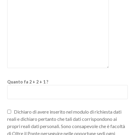
Quanto fa 2 + 2 + 1 ?
Dichiaro di avere inserito nel modulo di richiesta dati
reali e dichiaro pertanto che tali dati corrispondono ai
propri reali dati personali. Sono consapevole che è facoltà
di Oltre il Ponte perseguire nelle opportune sedi ogni