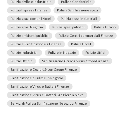
Pulizia civile e industriale
Pulizia Condominio
Pulizia Impresa Firenze
Pulizia Sanificazione spazi
Pulizia spazi comuni Hotel
Pulizia spazi industriali
Pulizia spazi Negozio
Pulizia spazi pubblici
Pulizia Ufficio
Pulizie ambienti pubblici
Pulizie Centri commerciali Firenze
Pulizie e Sanificazione a Firenze
Pulizie Hotel
Pulizie Industriali
Pulizie in Negozio
Pulizie Uffici
Pulizie Ufficio
Sanificazione Corona Virus Ozono Firenze
Sanificazione Covid-19 con Ozono Firenze
Sanificazione e Pulizie in Negozio
Sanificazione Virus e Batteri Firenze
Sanificazione Virus e Batteri San Piero a Sieve
Servizi di Pulizia Sanificazione Negozio a Firenze