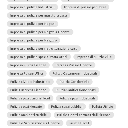
Impresa di pulizie Industriali
Impresa di pulizie perHotel
Impresa di pulizie per muratura casa
Impresa di pulizie per Negozi
Impresa di pulizie per Negozi a Firenze
Impresa di pulizie per Negozio
Impresa di pulizie per ristrutturazione casa
Impresa di pulizie specializzata Uffici
Impresa di pulizie Ville
Impresa Pulizia Firenze
Impresa Pulizie Firenze
Impresa Pulizie Uffici
Pulizia Capannoni Industriali
Pulizia civile e industriale
Pulizia Condominio
Pulizia Impresa Firenze
Pulizia Sanificazione spazi
Pulizia spazi comuni Hotel
Pulizia spazi industriali
Pulizia spazi Negozio
Pulizia spazi pubblici
Pulizia Ufficio
Pulizie ambienti pubblici
Pulizie Centri commerciali Firenze
Pulizie e Sanificazione a Firenze
Pulizie Hotel