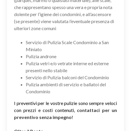
(parquet, marmo o qualsiasi materiale), alle scale,
che rappresentano spesso una vera e propria nota
dolente per l’igiene dei condomini, e all’ascensore
(se presente) viene valutata l’eventuale presenza di
ulteriori zone comuni
Servizio di Pulizia Scale Condominio a San
Miniato
Pulizia androne
Pulizia vetri e/o vetrate interne ed esterne
presenti nello stabile
Servizio di Pulizia balconi del Condominio
Pulizia ambienti di servizio e ballatoi del
Condominio
I preventivi per le vostre pulizie sono sempre veloci
con prezzi e costi contenuti,
contattaci per un
preventivo senza impegno
!