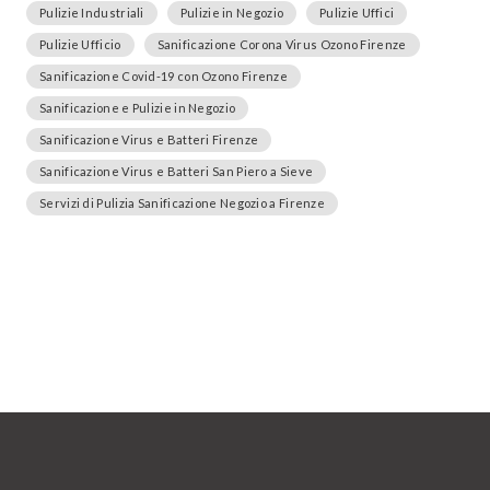
Pulizie Industriali
Pulizie in Negozio
Pulizie Uffici
Pulizie Ufficio
Sanificazione Corona Virus Ozono Firenze
Sanificazione Covid-19 con Ozono Firenze
Sanificazione e Pulizie in Negozio
Sanificazione Virus e Batteri Firenze
Sanificazione Virus e Batteri San Piero a Sieve
Servizi di Pulizia Sanificazione Negozio a Firenze