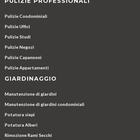
PULIZIE PROFESSIONALI
Pulizie Condominiali
Pulizie Uffici
Pulizie Studi
Pulizie Negozi
Pulizie Capannoni
Pulizie Appartamenti
GIARDINAGGIO
Manutenzione di giardini
Manutenzione di giardini condominiali
Potatura siepi
Potatura Alberi
Rimozione Rami Secchi