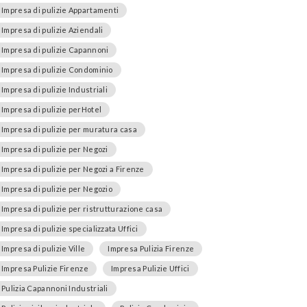
Impresa di pulizie Appartamenti
Impresa di pulizie Aziendali
Impresa di pulizie Capannoni
Impresa di pulizie Condominio
Impresa di pulizie Industriali
Impresa di pulizie perHotel
Impresa di pulizie per muratura casa
Impresa di pulizie per Negozi
Impresa di pulizie per Negozi a Firenze
Impresa di pulizie per Negozio
Impresa di pulizie per ristrutturazione casa
Impresa di pulizie specializzata Uffici
Impresa di pulizie Ville
Impresa Pulizia Firenze
Impresa Pulizie Firenze
Impresa Pulizie Uffici
Pulizia Capannoni Industriali