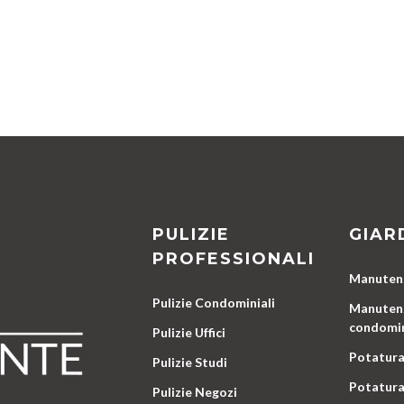
PULIZIE
GIAR
PROFESSIONALI
Manutenz
Pulizie Condominiali
Manutenz
condomin
Pulizie Uffici
Potatura
Pulizie Studi
Potatura
Pulizie Negozi