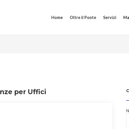
Home
Oltre il Ponte
Servizi
Ma
nze per Uffici
N