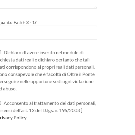
uanto Fa 5 + 3 - 1?
Dichiaro di avere inserito nel modulo di
ichiesta dati reali e dichiaro pertanto che tali
ati corrispondono ai propri reali dati personali.
ono consapevole che è facoltà di Oltre il Ponte
erseguire nelle opportune sedi ogni violazione
d abuso.
Acconsento al trattamento dei dati personali,
i sensi dell'art. 13 del D.lgs. n. 196/2003 [
rivacy Policy