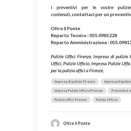
I preventivi per le vostre puliz
contenuti,
contattaci per un prevent
Oltre il Ponte
Reparto Tecnico : 055.0981228
Reparto Amministrazione : 055.0981
Pulizie Uffici Firenze, Impresa di pulizie 
Uffici, Pulizie Ufficio, Impresa Pulizie Uffi
per la pulizia uffici a Firenze,
Impresa di pulizie Firenze
Impresa di pulizi
Impresa Pulizie Ufficio Firenze
Preventivi e 
Pulizie uffici Firenze
Pulizie Ufficio
Oltre il Ponte