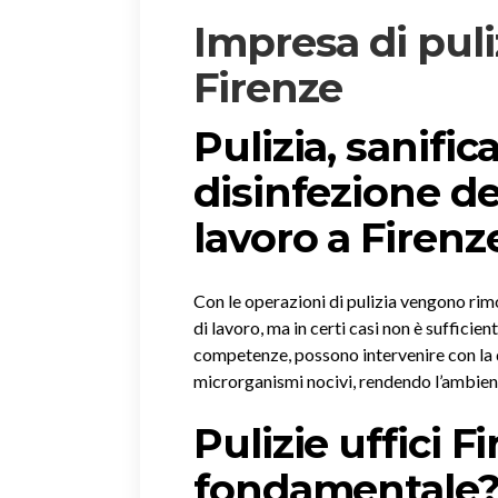
Impresa di puliz
Firenze
Pulizia, sanific
disinfezione de
lavoro a Firenz
Con le operazioni di pulizia vengono rimos
di lavoro, ma in certi casi non è sufficie
competenze, possono intervenire con la 
microrganismi nocivi, rendendo l’ambien
Pulizie uffici F
fondamentale