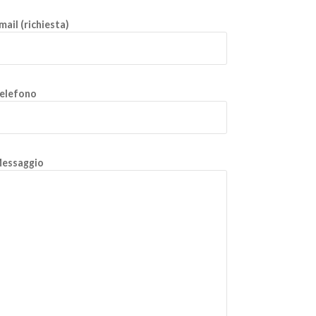
mail (richiesta)
elefono
essaggio