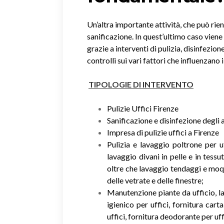
Un’altra importante attività, che può rient
sanificazione. In quest’ultimo caso viene 
grazie a interventi di pulizia, disinfezion
controlli sui vari fattori che influenzano 
TIPOLOGIE DI INTERVENTO
Pulizie Uffici Firenze
Sanificazione e disinfezione degli 
Impresa di pulizie uffici a Firenze
Pulizia e lavaggio poltrone per uf
lavaggio divani in pelle e in tessut
oltre che lavaggio tendaggi e moq
delle vetrate e delle finestre;
Manutenzione piante da ufficio, la
igienico per uffici, fornitura cart
uffici, fornitura deodorante per uff