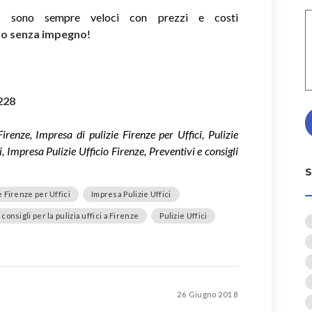
ie sono sempre veloci con prezzi e costi
ivo senza impegno
!
228
Firenze, Impresa di pulizie Firenze per Uffici, Pulizie
ci, Impresa Pulizie Ufficio Firenze, Preventivi e consigli
e Firenze per Uffici
Impresa Pulizie Uffici
consigli per la pulizia uffici a Firenze
Pulizie Uffici
26 Giugno 2018