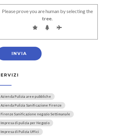
Please prove you are human by selecting the
tree
.
SERVIZI
Azienda Pulizia aree pubbliche
Azienda Pulizia Sanificazione Firenze
Firenze Sanificazione negozio Settimanale
Impresa di pulizia per Negozio
Impresa di Pulizia Uffici