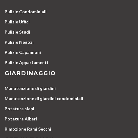
Pulizie Condominiali
Pulizie Uffici
Pulizie Studi
Pulizie Negozi
Pulizie Capannoni
Pulizie Appartamenti
GIARDINAGGIO
Manutenzione di giardini
Manutenzione di giardini condominiali
Potatura siepi
Potatura Alberi
Rimozione Rami Secchi