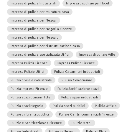
Impresa di pulizie Industriali
Impresa di pulizie perHotel
Impresa di pulizie per muratura casa
Impresa di pulizie per Negozi
Impresa di pulizie per Negozi a Firenze
Impresa di pulizie per Negozio
Impresa di pulizie per ristrutturazione casa
Impresa di pulizie specializzata Uffici
Impresa di pulizie Ville
Impresa Pulizia Firenze
Impresa Pulizie Firenze
Impresa Pulizie Uffici
Pulizia Capannoni Industriali
Pulizia civile e industriale
Pulizia Condominio
Pulizia Impresa Firenze
Pulizia Sanificazione spazi
Pulizia spazi comuni Hotel
Pulizia spazi industriali
Pulizia spazi Negozio
Pulizia spazi pubblici
Pulizia Ufficio
Pulizie ambienti pubblici
Pulizie Centri commerciali Firenze
Pulizie e Sanificazione a Firenze
Pulizie Hotel
Pulizie Industriali
Pulizie in Negozio
Pulizie Uffici