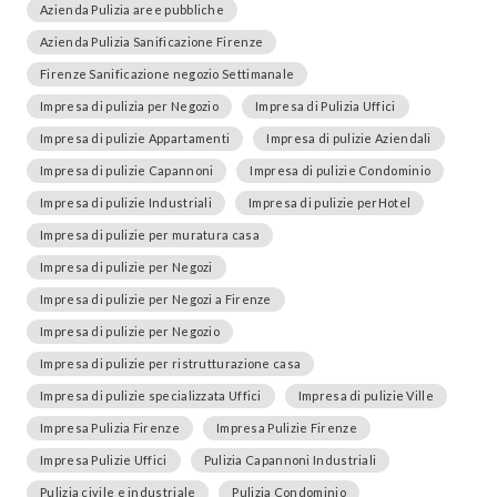
Azienda Pulizia aree pubbliche
Azienda Pulizia Sanificazione Firenze
Firenze Sanificazione negozio Settimanale
Impresa di pulizia per Negozio
Impresa di Pulizia Uffici
Impresa di pulizie Appartamenti
Impresa di pulizie Aziendali
Impresa di pulizie Capannoni
Impresa di pulizie Condominio
Impresa di pulizie Industriali
Impresa di pulizie perHotel
Impresa di pulizie per muratura casa
Impresa di pulizie per Negozi
Impresa di pulizie per Negozi a Firenze
Impresa di pulizie per Negozio
Impresa di pulizie per ristrutturazione casa
Impresa di pulizie specializzata Uffici
Impresa di pulizie Ville
Impresa Pulizia Firenze
Impresa Pulizie Firenze
Impresa Pulizie Uffici
Pulizia Capannoni Industriali
Pulizia civile e industriale
Pulizia Condominio