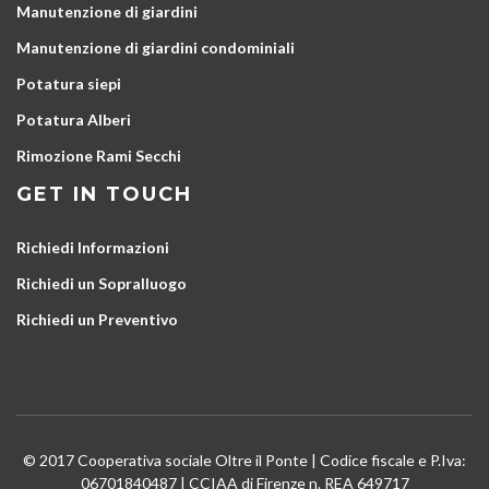
Manutenzione di giardini
Manutenzione di giardini condominiali
Potatura siepi
Potatura Alberi
Rimozione Rami Secchi
GET IN TOUCH
Richiedi Informazioni
Richiedi un Sopralluogo
Richiedi un Preventivo
© 2017 Cooperativa sociale Oltre il Ponte | Codice fiscale e P.Iva:
06701840487 | CCIAA di Firenze n. REA 649717