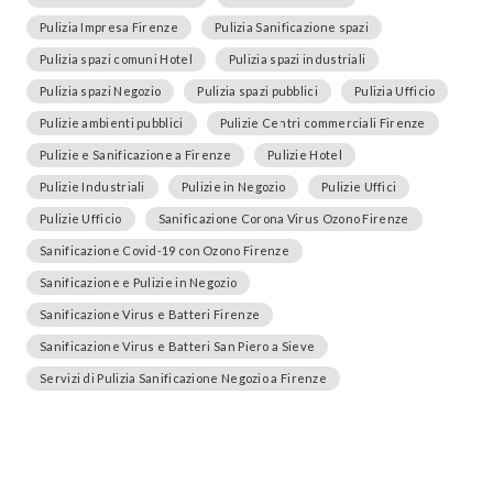
Pulizia Impresa Firenze
Pulizia Sanificazione spazi
Pulizia spazi comuni Hotel
Pulizia spazi industriali
Pulizia spazi Negozio
Pulizia spazi pubblici
Pulizia Ufficio
Pulizie ambienti pubblici
Pulizie Centri commerciali Firenze
Pulizie e Sanificazione a Firenze
Pulizie Hotel
Pulizie Industriali
Pulizie in Negozio
Pulizie Uffici
Pulizie Ufficio
Sanificazione Corona Virus Ozono Firenze
Sanificazione Covid-19 con Ozono Firenze
Sanificazione e Pulizie in Negozio
Sanificazione Virus e Batteri Firenze
Sanificazione Virus e Batteri San Piero a Sieve
Servizi di Pulizia Sanificazione Negozio a Firenze