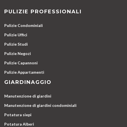
PULIZIE PROFESSIONALI
Pulizie Condominiali
Pulizie Uffici
Pulizie Studi
Pulizie Negozi
Pulizie Capannoni
Pulizie Appartamenti
GIARDINAGGIO
Manutenzione di giardini
Manutenzione di giardini condominiali
Potatura siepi
Potatura Alberi