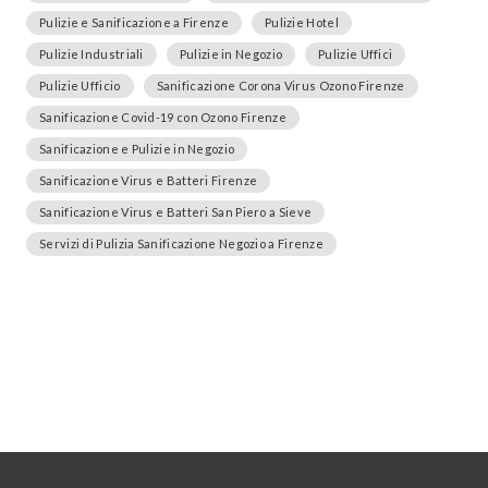
Pulizie e Sanificazione a Firenze
Pulizie Hotel
Pulizie Industriali
Pulizie in Negozio
Pulizie Uffici
Pulizie Ufficio
Sanificazione Corona Virus Ozono Firenze
Sanificazione Covid-19 con Ozono Firenze
Sanificazione e Pulizie in Negozio
Sanificazione Virus e Batteri Firenze
Sanificazione Virus e Batteri San Piero a Sieve
Servizi di Pulizia Sanificazione Negozio a Firenze