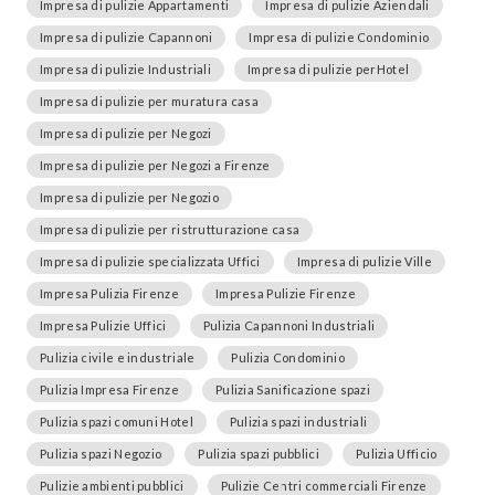
Impresa di pulizie Appartamenti
Impresa di pulizie Aziendali
Impresa di pulizie Capannoni
Impresa di pulizie Condominio
Impresa di pulizie Industriali
Impresa di pulizie perHotel
Impresa di pulizie per muratura casa
Impresa di pulizie per Negozi
Impresa di pulizie per Negozi a Firenze
Impresa di pulizie per Negozio
Impresa di pulizie per ristrutturazione casa
Impresa di pulizie specializzata Uffici
Impresa di pulizie Ville
Impresa Pulizia Firenze
Impresa Pulizie Firenze
Impresa Pulizie Uffici
Pulizia Capannoni Industriali
Pulizia civile e industriale
Pulizia Condominio
Pulizia Impresa Firenze
Pulizia Sanificazione spazi
Pulizia spazi comuni Hotel
Pulizia spazi industriali
Pulizia spazi Negozio
Pulizia spazi pubblici
Pulizia Ufficio
Pulizie ambienti pubblici
Pulizie Centri commerciali Firenze