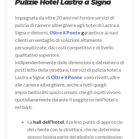
Pulizie Hotel Lastra a Signa
Impegnata da oltre 20 anni nel fornire servizi di
pulizia di camere alberghiere agli hotel di Lastra a
Signa e dintorni,
Oltre il Ponte
g
arantisce ai suoi
clienti un ventaglio di soluzioni altamente
personalizzate, dai costi competitivi e di livello
qualitativo superiore.
Indipendentemente dalle dimensioni e dal numero di
posti letto della struttura, i servizi di pulizia hotel a
Lastra a Signa di
Oltre il Ponte
sono rivolti, oltre
alle camere alberghiere, anche a tutti quegli
importantissimi spazi comuni, che gli ospiti vivono
quotidianamente durante il soggiorno nell’hotel o
nel b&b.
La
hall dell’hotel
, il primo punto di approccio
del cliente con la struttura, che ne determina
spesso buona parte del giudizio complessivo;