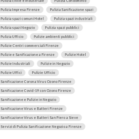
Pulizia civile e industriale
Pulizia Condominio
Pulizia Impresa Firenze
Pulizia Sanificazione spazi
Pulizia spazi comuni Hotel
Pulizia spazi industriali
Pulizia spazi Negozio
Pulizia spazi pubblici
Pulizia Ufficio
Pulizie ambienti pubblici
Pulizie Centri commerciali Firenze
Pulizie e Sanificazione a Firenze
Pulizie Hotel
Pulizie Industriali
Pulizie in Negozio
Pulizie Uffici
Pulizie Ufficio
Sanificazione Corona Virus Ozono Firenze
Sanificazione Covid-19 con Ozono Firenze
Sanificazione e Pulizie in Negozio
Sanificazione Virus e Batteri Firenze
Sanificazione Virus e Batteri San Piero a Sieve
Servizi di Pulizia Sanificazione Negozio a Firenze