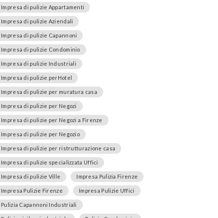
Impresa di pulizie Appartamenti
Impresa di pulizie Aziendali
Impresa di pulizie Capannoni
Impresa di pulizie Condominio
Impresa di pulizie Industriali
Impresa di pulizie perHotel
Impresa di pulizie per muratura casa
Impresa di pulizie per Negozi
Impresa di pulizie per Negozi a Firenze
Impresa di pulizie per Negozio
Impresa di pulizie per ristrutturazione casa
Impresa di pulizie specializzata Uffici
Impresa di pulizie Ville
Impresa Pulizia Firenze
Impresa Pulizie Firenze
Impresa Pulizie Uffici
Pulizia Capannoni Industriali