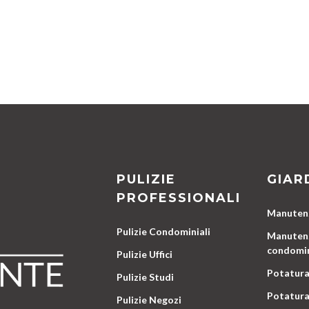
PULIZIE
GIAR
PROFESSIONALI
Manutenz
Pulizie Condominiali
Manutenz
condomin
Pulizie Uffici
Potatura
Pulizie Studi
Potatura
Pulizie Negozi