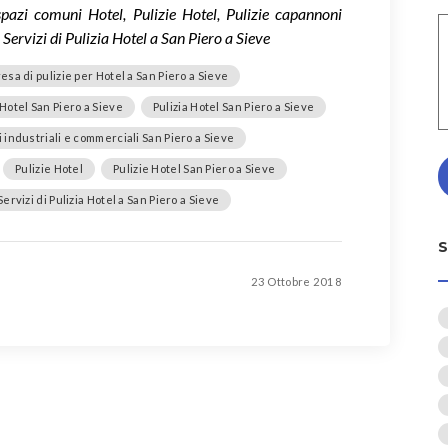
spazi comuni Hotel, Pulizie Hotel, Pulizie capannoni
 Servizi di Pulizia Hotel a San Piero a Sieve
esa di pulizie per Hotel a San Piero a Sieve
Hotel San Piero a Sieve
Pulizia Hotel San Piero a Sieve
 industriali e commerciali San Piero a Sieve
Pulizie Hotel
Pulizie Hotel San Piero a Sieve
Servizi di Pulizia Hotel a San Piero a Sieve
23 Ottobre 2018