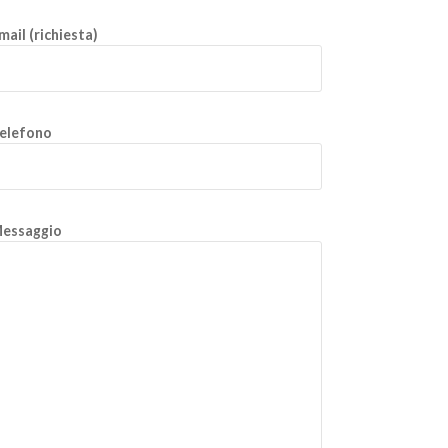
mail (richiesta)
elefono
essaggio