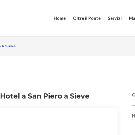
Home
Oltre il Ponte
Servizi
Ma
o A Sieve
 Hotel a San Piero a Sieve
N