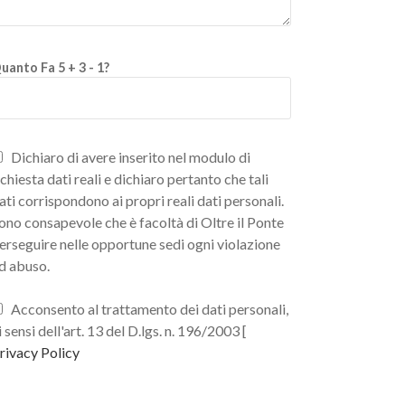
uanto Fa 5 + 3 - 1?
Dichiaro di avere inserito nel modulo di
ichiesta dati reali e dichiaro pertanto che tali
ati corrispondono ai propri reali dati personali.
ono consapevole che è facoltà di Oltre il Ponte
erseguire nelle opportune sedi ogni violazione
d abuso.
Acconsento al trattamento dei dati personali,
i sensi dell'art. 13 del D.lgs. n. 196/2003 [
rivacy Policy