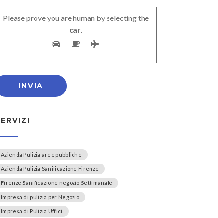
Please prove you are human by selecting the
car
.
SERVIZI
Azienda Pulizia aree pubbliche
Azienda Pulizia Sanificazione Firenze
Firenze Sanificazione negozio Settimanale
Impresa di pulizia per Negozio
Impresa di Pulizia Uffici