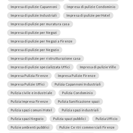
Impresa di pulizie Capannoni
Impresa di pulizie Condominio
Impresa di pulizie Industriali
Impresa di pulizie perHotel
Impresa di pulizie per muratura casa
Impresa di pulizie per Negozi
Impresa di pulizie per Negozi a Firenze
Impresa di pulizie per Negozio
Impresa di pulizie per ristrutturazione casa
Impresa di pulizie specializzata Uffici
Impresa di pulizie Ville
Impresa Pulizia Firenze
Impresa Pulizie Firenze
Impresa Pulizie Uffici
Pulizia Capannoni Industriali
Pulizia civile e industriale
Pulizia Condominio
Pulizia Impresa Firenze
Pulizia Sanificazione spazi
Pulizia spazi comuni Hotel
Pulizia spazi industriali
Pulizia spazi Negozio
Pulizia spazi pubblici
Pulizia Ufficio
Pulizie ambienti pubblici
Pulizie Centri commerciali Firenze