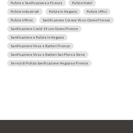
Pulizie e Sanificazione a Firenze
Pulizie Hotel
Pulizie Industriali
Pulizie in Negozio
Pulizie Uffici
Pulizie Ufficio
Sanificazione Corona Virus Ozono Firenze
Sanificazione Covid-19 con Ozono Firenze
Sanificazione e Pulizie in Negozio
Sanificazione Virus e Batteri Firenze
Sanificazione Virus e Batteri San Piero a Sieve
Servizi di Pulizia Sanificazione Negozio a Firenze