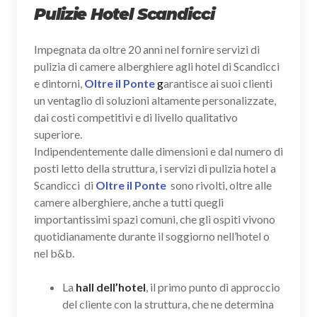
Pulizie Hotel Scandicci
Impegnata da oltre 20 anni nel fornire servizi di
pulizia di camere alberghiere agli hotel di Scandicci
e dintorni,
Oltre il Ponte
g
arantisce ai suoi clienti
un ventaglio di soluzioni altamente personalizzate,
dai costi competitivi e di livello qualitativo
superiore.
Indipendentemente dalle dimensioni e dal numero di
posti letto della struttura, i servizi di pulizia hotel a
Scandicci di
Oltre il Ponte
sono rivolti, oltre alle
camere alberghiere, anche a tutti quegli
importantissimi spazi comuni, che gli ospiti vivono
quotidianamente durante il soggiorno nell’hotel o
nel b&b.
La
hall dell’hotel
, il primo punto di approccio
del cliente con la struttura, che ne determina