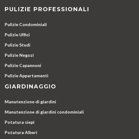
PULIZIE PROFESSIONALI
Pulizie Condominiali
Pulizie Uffici
Pulizie Studi
Pulizie Negozi
Pulizie Capannoni
Pulizie Appartamenti
GIARDINAGGIO
Manutenzione di giardini
Manutenzione di giardini condominiali
Potatura siepi
Potatura Alberi