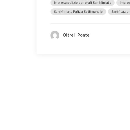
Impresa pulizie generali San Miniato
Impres
San Miniato Pulizia Settimanale
Sanificazio
Oltre il Ponte