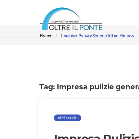
Home
Impresa Pulizie Generali San Miniato
Tag:
Impresa pulizie gener
Altri Servizi
Impresa Pulizie