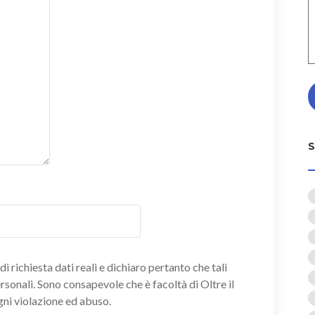
i richiesta dati reali e dichiaro pertanto che tali
ersonali. Sono consapevole che è facoltà di Oltre il
gni violazione ed abuso.