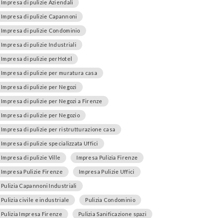
Impresa di pulizie Aziendali
Impresa di pulizie Capannoni
Impresa di pulizie Condominio
Impresa di pulizie Industriali
Impresa di pulizie perHotel
Impresa di pulizie per muratura casa
Impresa di pulizie per Negozi
Impresa di pulizie per Negozi a Firenze
Impresa di pulizie per Negozio
Impresa di pulizie per ristrutturazione casa
Impresa di pulizie specializzata Uffici
Impresa di pulizie Ville
Impresa Pulizia Firenze
Impresa Pulizie Firenze
Impresa Pulizie Uffici
Pulizia Capannoni Industriali
Pulizia civile e industriale
Pulizia Condominio
Pulizia Impresa Firenze
Pulizia Sanificazione spazi