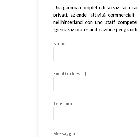
Una gamma completa di servizi su misura
privati, aziende, attività commercial
nell’hinterland con uno staff competente
igienizzazione e sanificazione per grandi
Nome
Email (richiesta)
Telefono
Messaggio