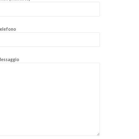
elefono
essaggio