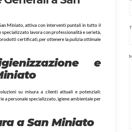
San Miniato, attiva con interventi puntali in tutto il
T
e specializzato lavora con professionalità e serietà,
prodotti certificati, per ottenere la pulizia ottimale
M
gienizzazione e
Miniato
luzioni su misura a clienti attuali e potenziali:
zie a personale specializzato, igiene ambientale per
ura a San Miniato