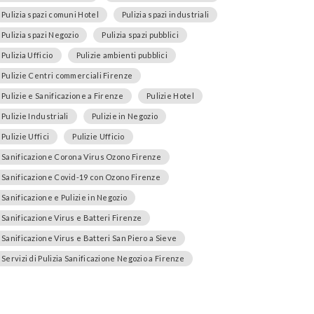
Pulizia spazi comuni Hotel
Pulizia spazi industriali
Pulizia spazi Negozio
Pulizia spazi pubblici
Pulizia Ufficio
Pulizie ambienti pubblici
Pulizie Centri commerciali Firenze
Pulizie e Sanificazione a Firenze
Pulizie Hotel
Pulizie Industriali
Pulizie in Negozio
Pulizie Uffici
Pulizie Ufficio
Sanificazione Corona Virus Ozono Firenze
Sanificazione Covid-19 con Ozono Firenze
Sanificazione e Pulizie in Negozio
Sanificazione Virus e Batteri Firenze
Sanificazione Virus e Batteri San Piero a Sieve
Servizi di Pulizia Sanificazione Negozio a Firenze