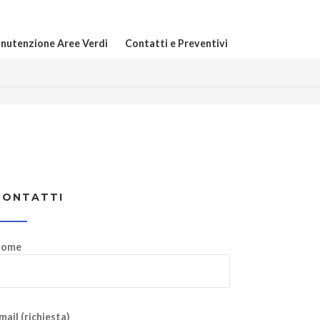
nutenzione Aree Verdi
Contatti e Preventivi
CONTATTI
ome
mail (richiesta)