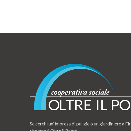
Se cerchi un’ impresa di pulizie o un giardiniere a Fir
risposta è Oltre il Ponte.