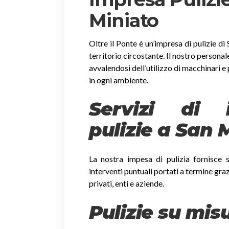
Miniato
Oltre il Ponte è un’impresa di pulizie di 
territorio circostante. Il nostro personal
avvalendosi dell’utilizzo di macchinari e 
in ogni ambiente.
Servizi di i
pulizie a San 
La nostra impesa di pulizia fornisce so
interventi puntuali portati a termine gra
privati, enti e aziende.
Pulizie su mis